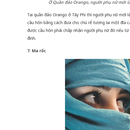
Ở Quần đảo Orango, người phụ nữ mới là 
Tại quần đảo Orango ở Tây Phi thì người phụ nữ mới l
cầu hôn bằng cách đưa cho chú rể tương lai một đĩa cá
được cầu hôn phải chấp nhận người phụ nữ đó nếu từ ch
đình.
7. Ma rốc