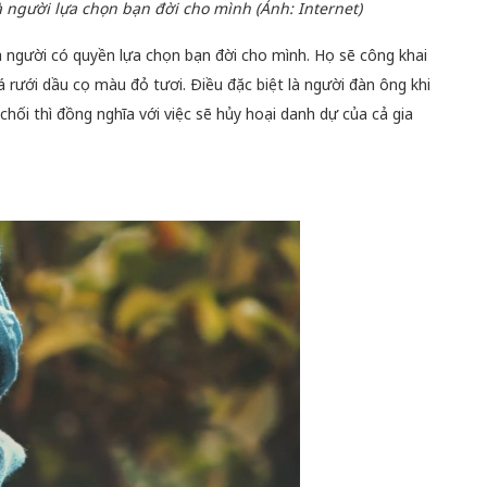
người lựa chọn bạn đời cho mình (Ảnh: Internet)
à người có quyền lựa chọn bạn đời cho mình. Họ sẽ công khai
 rưới dầu cọ màu đỏ tươi. Điều đặc biệt là người đàn ông khi
ối thì đồng nghĩa với việc sẽ hủy hoại danh dự của cả gia