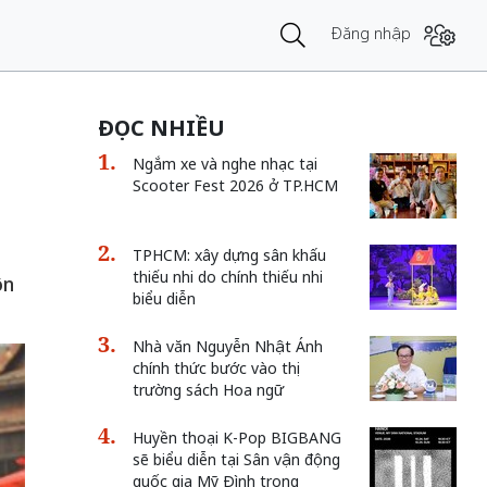
Đăng nhập
ĐỌC NHIỀU
Ngắm xe và nghe nhạc tại
Scooter Fest 2026 ở TP.HCM
TPHCM: xây dựng sân khấu
thiếu nhi do chính thiếu nhi
ôn
biểu diễn
Nhà văn Nguyễn Nhật Ánh
chính thức bước vào thị
trường sách Hoa ngữ
Huyền thoại K-Pop BIGBANG
sẽ biểu diễn tại Sân vận động
quốc gia Mỹ Đình trong