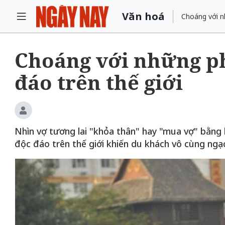
Văn hoá
Choáng với n
Choáng với những ph
đáo trên thế giới
Nhìn vợ tương lai "khỏa thân" hay "mua vợ" bằng 
độc đáo trên thế giới khiến du khách vô cùng ngạc