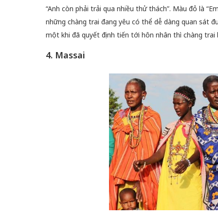
“Anh còn phải trải qua nhiều thử thách”. Màu đỏ là “E
những chàng trai đang yêu có thể dễ dàng quan sát đ
một khi đã quyết định tiến tới hôn nhân thì chàng tra
4. Massai