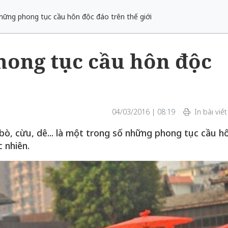
hững phong tục cầu hôn độc đáo trên thế giới
ong tục cầu hôn độc
04/03/2016 | 08:19
In bài viết
bò, cừu, dê... là một trong số những phong tục cầu h
 nhiên.