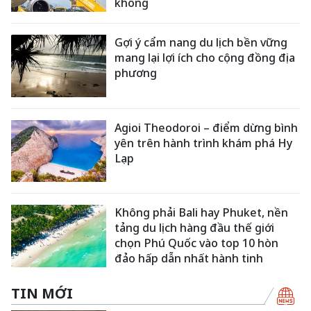
không
Gợi ý cẩm nang du lịch bền vững
mang lại lợi ích cho cộng đồng địa
phương
Agioi Theodoroi – điểm dừng bình
yên trên hành trình khám phá Hy
Lạp
Không phải Bali hay Phuket, nền
tảng du lịch hàng đầu thế giới
chọn Phú Quốc vào top 10 hòn
đảo hấp dẫn nhất hành tinh
TIN MỚI