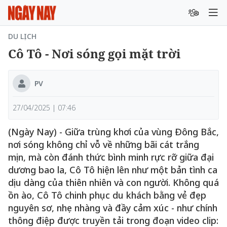
DU LỊCH
Cô Tô - Nơi sóng gọi mặt trời
PV
27/04/2025 | 07:46
(Ngày Nay) - Giữa trùng khơi của vùng Đông Bắc,
nơi sóng không chỉ vỗ về những bãi cát trắng
mịn, mà còn đánh thức bình minh rực rỡ giữa đại
dương bao la, Cô Tô hiện lên như một bản tình ca
dịu dàng của thiên nhiên và con người. Không quá
ồn ào, Cô Tô chinh phục du khách bằng vẻ đẹp
nguyên sơ, nhẹ nhàng và đầy cảm xúc - như chính
thông điệp được truyền tải trong đoạn video clip: