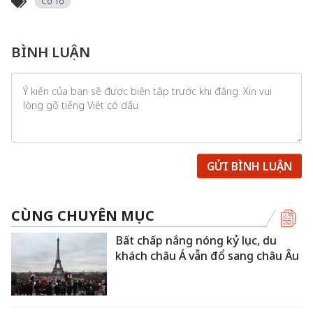
Cô Tô
BÌNH LUẬN
GỬI BÌNH LUẬN
CÙNG CHUYÊN MỤC
Bất chấp nắng nóng kỷ lục, du
khách châu Á vẫn đổ sang châu Âu