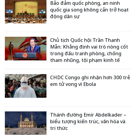
Bảo đảm quốc phòng, an ninh
quốc gia song không cản trở hoạt
động dân sự
Chủ tịch Quốc hội Trần Thanh
Mẫn: Khẳng định vai trò nòng cốt
trong đấu tranh phòng, chống
tham nhũng, tội phạm kinh tế
CHDC Congo ghi nhận hơn 300 trẻ
em tử vong vì Ebola
Thánh đường Emir Abdelkader –
biểu tượng kiến trúc, văn hóa và
tri thức