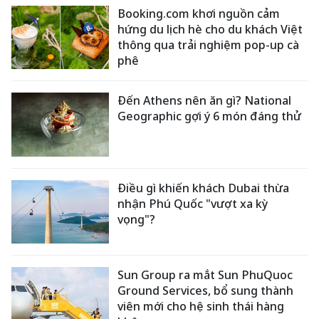
Booking.com khơi nguồn cảm
hứng du lịch hè cho du khách Việt
thông qua trải nghiệm pop-up cà
phê
Đến Athens nên ăn gì? National
Geographic gợi ý 6 món đáng thử
Điều gì khiến khách Dubai thừa
nhận Phú Quốc "vượt xa kỳ
vọng"?
Sun Group ra mắt Sun PhuQuoc
Ground Services, bổ sung thành
viên mới cho hệ sinh thái hàng