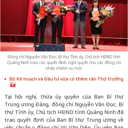
Đồng chí Nguyễn Văn Đọc, Bí thư Tỉnh ủy, Chủ tịch HĐND tỉnh
Quảng Ninh trao các quyết định, nghị quyết cho các đồng chí
nhận nhiệm vụ mới.
Bộ Kế hoạch và Đầu tư vừa có thêm tân Thứ trưởng
Tại hội nghị, thừa ủy quyền của Ban Bí thư
Trung ương Đảng, đồng chí Nguyễn Văn Đọc, Bí
thư Tỉnh ủy, Chủ tịch HĐND tỉnh Quảng Ninh đã
trao quyết định của Ban Bí thư Trung ương về
việc chuẩn y đồng chí Vũ Văn Diện, Ủy viên Ban