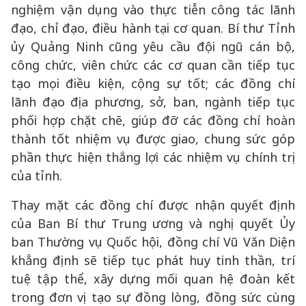
nghiệm vận dụng vào thực tiễn công tác lãnh
đạo, chỉ đạo, điều hành tại cơ quan. Bí thư Tỉnh
ủy Quảng Ninh cũng yêu cầu đội ngũ cán bộ,
công chức, viên chức các cơ quan cần tiếp tục
tạo mọi điều kiện, cộng sự tốt; các đồng chí
lãnh đạo địa phương, sở, ban, ngành tiếp tục
phối hợp chặt chẽ, giúp đỡ các đồng chí hoàn
thành tốt nhiệm vụ được giao, chung sức góp
phần thực hiện thắng lợi các nhiệm vụ chính trị
của tỉnh.
Thay mặt các đồng chí được nhận quyết định
của Ban Bí thư Trung ương và nghị quyết Ủy
ban Thường vụ Quốc hội, đồng chí Vũ Văn Diện
khẳng định sẽ tiếp tục phát huy tinh thần, trí
tuệ tập thể, xây dựng mối quan hệ đoàn kết
trong đơn vị tạo sự đồng lòng, đồng sức cùng