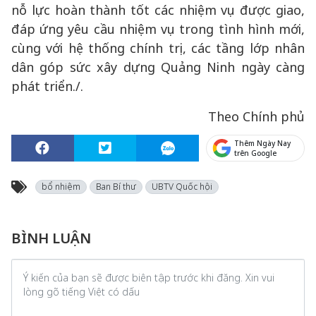
nỗ lực hoàn thành tốt các nhiệm vụ được giao,
đáp ứng yêu cầu nhiệm vụ trong tình hình mới,
cùng với hệ thống chính trị, các tầng lớp nhân
dân góp sức xây dựng Quảng Ninh ngày càng
phát triển./.
Theo Chính phủ
Thêm Ngày Nay
trên Google
bổ nhiệm
Ban Bí thư
UBTV Quốc hội
BÌNH LUẬN