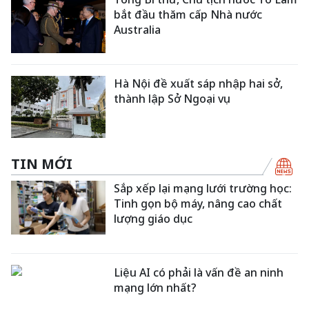
bắt đầu thăm cấp Nhà nước
Australia
Hà Nội đề xuất sáp nhập hai sở,
thành lập Sở Ngoại vụ
TIN MỚI
Sắp xếp lại mạng lưới trường học:
Tinh gọn bộ máy, nâng cao chất
lượng giáo dục
Liệu AI có phải là vấn đề an ninh
mạng lớn nhất?