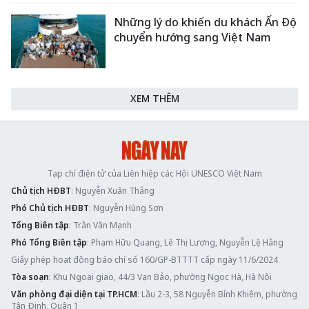
Những lý do khiến du khách Ấn Độ
chuyển hướng sang Việt Nam
XEM THÊM
Tạp chí điện tử của Liên hiệp các Hội UNESCO Việt Nam
Chủ tịch HĐBT
: Nguyễn Xuân Thắng
Phó Chủ tịch HĐBT
: Nguyễn Hùng Sơn
Tổng Biên tập
: Trần Văn Mạnh
Phó Tổng Biên tập
: Phạm Hữu Quang, Lê Thị Lương, Nguyễn Lệ Hằng
Giấy phép hoạt động báo chí số 160/GP-BTTTT cấp ngày 11/6/2024
Tòa soạn
: Khu Ngoại giao, 44/3 Vạn Bảo, phường Ngọc Hà, Hà Nội
Văn phòng đại diện tại TP.HCM
: Lầu 2-3, 58 Nguyễn Bỉnh Khiêm, phường
Tân Định, Quận 1