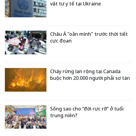
vật tư y tế tại Ukraine
Châu Á "oằn mình" trước thời tiết
cực đoan
Cháy rừng lan rộng tại Canada
buộc hơn 20.000 người phải sơ tán
Sống sao cho “đời rực rỡ” ở tuổi
trung niên?