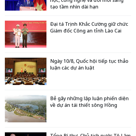
học, công nghệ và đổi mới sáng
tạo tầm nhìn dài hạn
Đại tá Trịnh Khắc Cường giữ chức
Giám đốc Công an tỉnh Lào Cai
Ngày 10/8, Quốc hội tiếp tục thảo
luận các dự án luật
Bẻ gãy những lập luận phiến diện
về dự án tái thiết sông Hồng
Tổng Bí thư, Chủ tịch nước Tô Lâm