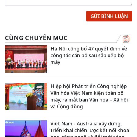
GỬI BÌNH LUẬN
CÙNG CHUYÊN MỤC
Hà Nội công bố 47 quyết định về
công tác cán bộ sau sắp xếp bộ
máy
Hiệp hội Phát triển Công nghiệp
Văn hóa Việt Nam kiện toàn bộ
máy, ra mắt ban Văn hóa – Xã hội
và Cộng đồng
Việt Nam - Australia xây dựng,
triển khai chiến lược kết nối khoa