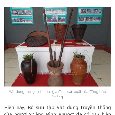
Vật dụng trong sinh hoạt gia đình, sản xuất của đồng bào
S'tiêng.
Hiện nay, Bộ sưu tập Vật dụng truyền thống
của người S’tiêng Bình Phước” đã có 117 hiện