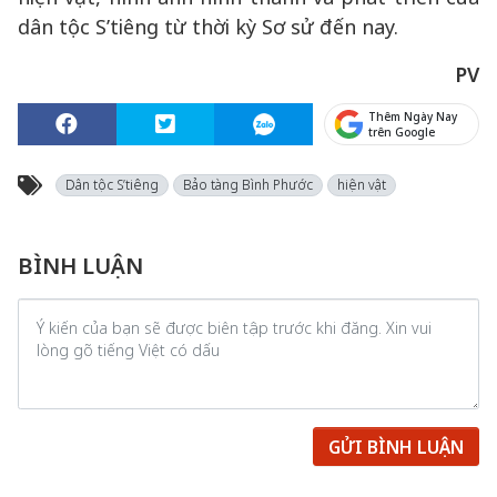
dân tộc S’tiêng từ thời kỳ Sơ sử đến nay.
PV
Thêm Ngày Nay
trên Google
Dân tộc S’tiêng
Bảo tàng Bình Phước
hiện vật
BÌNH LUẬN
GỬI BÌNH LUẬN