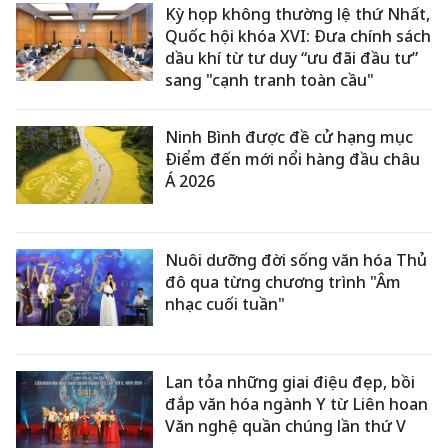
Kỳ họp không thường lệ thứ Nhất,
Quốc hội khóa XVI: Đưa chính sách
dầu khí từ tư duy “ưu đãi đầu tư”
sang "cạnh tranh toàn cầu"
Ninh Bình được đề cử hạng mục
Điểm đến mới nổi hàng đầu châu
Á 2026
Nuôi dưỡng đời sống văn hóa Thủ
đô qua từng chương trình "Âm
nhạc cuối tuần"
Lan tỏa những giai điệu đẹp, bồi
đắp văn hóa ngành Y từ Liên hoan
Văn nghệ quần chúng lần thứ V