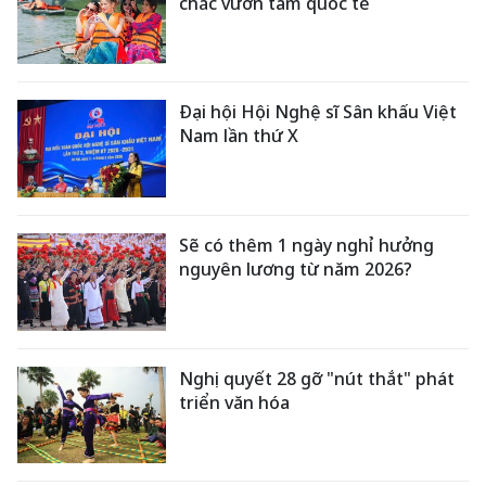
chắc vươn tầm quốc tế
Đại hội Hội Nghệ sĩ Sân khấu Việt
Nam lần thứ X
Sẽ có thêm 1 ngày nghỉ hưởng
nguyên lương từ năm 2026?
Nghị quyết 28 gỡ "nút thắt" phát
triển văn hóa