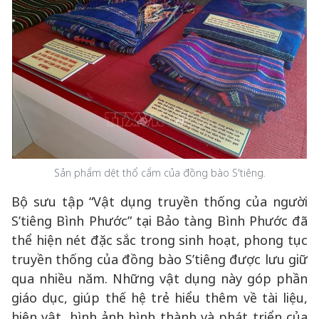
Sản phẩm dệt thổ cẩm của đồng bào S'tiêng.
Bộ sưu tập “Vật dụng truyền thống của người
S’tiêng Bình Phước” tại Bảo tàng Bình Phước đã
thể hiện nét đặc sắc trong sinh hoạt, phong tục
truyền thống của đồng bào S’tiêng được lưu giữ
qua nhiều năm. Những vật dụng này góp phần
giáo dục, giúp thế hệ trẻ hiểu thêm về tài liệu,
hiện vật, hình ảnh hình thành và phát triển của