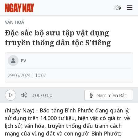
VĂN HOÁ
Đặc sắc bộ sưu tập vật dụng
truyền thống dân tộc S’tiêng
PV
29/05/2024 | 10:07
0:00
/
0:00
Nam miền Bắc
(Ngày Nay) - Bảo tàng Bình Phước đang quản lý,
sử dụng trên 14.000 tư liệu, hiện vật có giá trị về
lịch sử, văn hóa, truyền thống đấu tranh cách
mạng của vùng đất và con người Bình Phước;