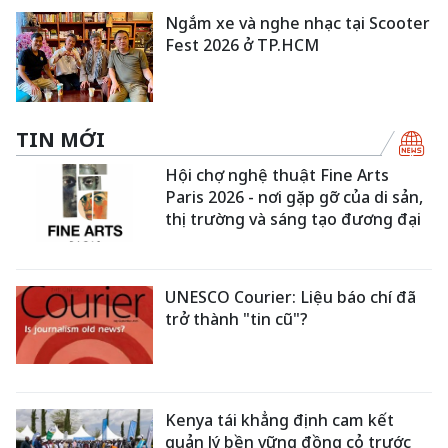
Ngắm xe và nghe nhạc tại Scooter
Fest 2026 ở TP.HCM
TIN MỚI
Hội chợ nghệ thuật Fine Arts
Paris 2026 - nơi gặp gỡ của di sản,
thị trường và sáng tạo đương đại
UNESCO Courier: Liệu báo chí đã
trở thành "tin cũ"?
Kenya tái khẳng định cam kết
quản lý bền vững đồng cỏ trước