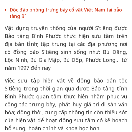
Độc đáo phòng trưng bày cổ vật Việt Nam tại bảo
tàng Bỉ
Vật dụng truyền thống của người S’tiêng được
Bảo tàng Bình Phước thực hiện sưu tầm trên
địa bàn tỉnh; tập trung tại các địa phương nơi
có đồng bào S’tiêng sinh sống như: Bù Đăng,
Lộc Ninh, Bù Gia Mập, Bù Đốp, Phước Long… từ
năm 1997 đến nay.
Việc sưu tập hiện vật về đồng bào dân tộc
S’tiêng trong thời gian qua được Bảo tàng tỉnh
Bình Phước quan tâm thực hiện nhằm phục vụ
công tác trưng bày, phát huy giá trị di sản văn
hóa; đồng thời, cung cấp thông tin còn thiếu sót
của hiện vật để hoạt động sưu tầm có kế hoạch
bổ sung, hoàn chỉnh và khoa học hơn.