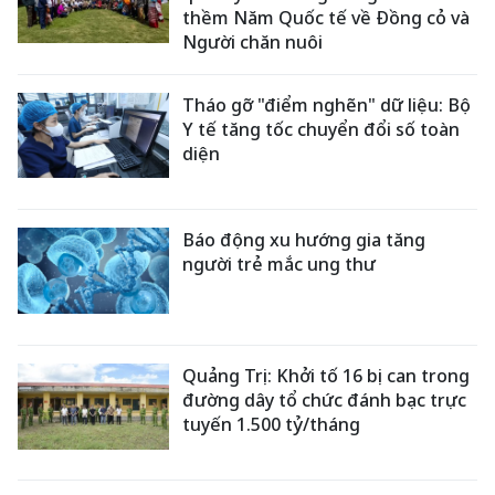
thềm Năm Quốc tế về Đồng cỏ và
Người chăn nuôi
Tháo gỡ "điểm nghẽn" dữ liệu: Bộ
Y tế tăng tốc chuyển đổi số toàn
diện
Báo động xu hướng gia tăng
người trẻ mắc ung thư
Quảng Trị: Khởi tố 16 bị can trong
đường dây tổ chức đánh bạc trực
tuyến 1.500 tỷ/tháng