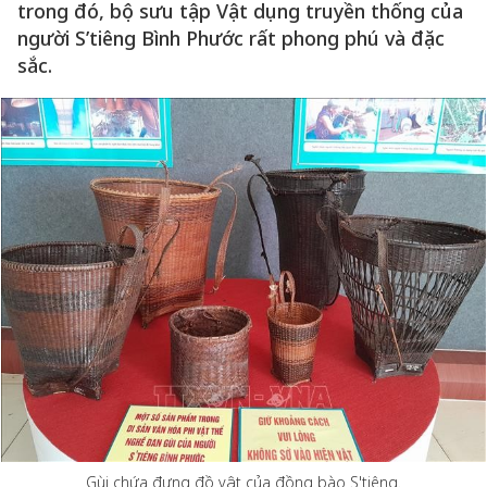
trong đó, bộ sưu tập Vật dụng truyền thống của
người S’tiêng Bình Phước rất phong phú và đặc
sắc.
Gùi chứa đựng đồ vật của đồng bào S'tiêng.