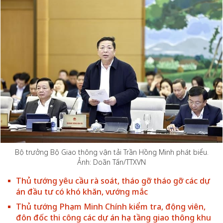
Bộ trưởng Bộ Giao thông vận tải Trần Hồng Minh phát biểu.
Ảnh: Doãn Tấn/TTXVN
Thủ tướng yêu cầu rà soát, tháo gỡ tháo gỡ các dự
án đầu tư có khó khăn, vướng mắc
Thủ tướng Phạm Minh Chính kiểm tra, động viên,
đôn đốc thi công các dự án hạ tầng giao thông khu