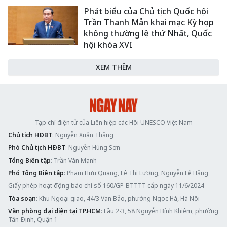
Phát biểu của Chủ tịch Quốc hội
Trần Thanh Mẫn khai mạc Kỳ họp
không thường lệ thứ Nhất, Quốc
hội khóa XVI
XEM THÊM
Tạp chí điện tử của Liên hiệp các Hội UNESCO Việt Nam
Chủ tịch HĐBT
: Nguyễn Xuân Thắng
Phó Chủ tịch HĐBT
: Nguyễn Hùng Sơn
Tổng Biên tập
: Trần Văn Mạnh
Phó Tổng Biên tập
: Phạm Hữu Quang, Lê Thị Lương, Nguyễn Lệ Hằng
Giấy phép hoạt động báo chí số 160/GP-BTTTT cấp ngày 11/6/2024
Tòa soạn
: Khu Ngoại giao, 44/3 Vạn Bảo, phường Ngọc Hà, Hà Nội
Văn phòng đại diện tại TP.HCM
: Lầu 2-3, 58 Nguyễn Bỉnh Khiêm, phường
Tân Định, Quận 1