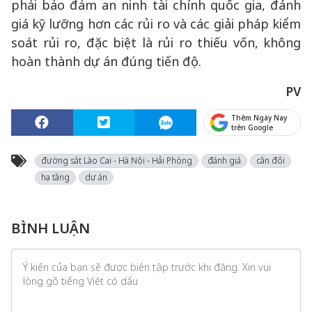
phải bảo đảm an ninh tài chính quốc gia, đánh
giá kỹ lưỡng hơn các rủi ro và các giải pháp kiểm
soát rủi ro, đặc biệt là rủi ro thiếu vốn, không
hoàn thành dự án đúng tiến độ.
PV
Thêm Ngày Nay
trên Google
đường sắt Lào Cai - Hà Nội - Hải Phòng
đánh giá
cân đối
hạ tầng
dự án
BÌNH LUẬN