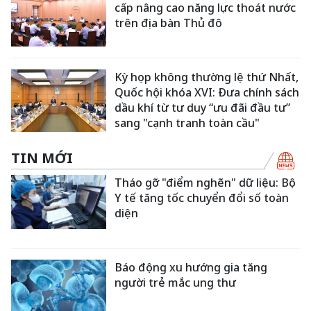
cấp nâng cao năng lực thoát nước
trên địa bàn Thủ đô
Kỳ họp không thường lệ thứ Nhất,
Quốc hội khóa XVI: Đưa chính sách
dầu khí từ tư duy “ưu đãi đầu tư”
sang "cạnh tranh toàn cầu"
TIN MỚI
Tháo gỡ "điểm nghẽn" dữ liệu: Bộ
Y tế tăng tốc chuyển đổi số toàn
diện
Báo động xu hướng gia tăng
người trẻ mắc ung thư