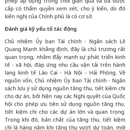
phép áp dụng trong thời gian qua và đã được
cấp có thẩm quyền xem xét, cho ý kiến, do đó
kiến nghị của Chính phủ là có cơ sở.
Đánh giá kỹ yếu tố tác động
Chủ nhiệm Ủy ban Tài chính - Ngân sách Lê
Quang Mạnh khẳng định, đây là chủ trương rất
quan trọng, nhằm đẩy mạnh sự phát triển kinh
tế - xã hội, đáp ứng nhu cầu vận tải trên hành
lang kinh tế Lào Cai - Hà Nội - Hải Phòng. Về
nguồn vốn, Chủ nhiệm Ủy ban Tài chính - Ngân
sách lưu ý sử dụng nguồn tăng thu, tiết kiệm chi
cho dự án, bởi hiện nay các Nghị quyết của Quốc
hội cho phép ưu tiên sử dụng nguồn tăng thu,
tiết kiệm chi cho các dự án lớn và quan trọng.
Trong khi đó, bản chất của tăng thu, tiết kiệm
chi là hàng năm khi tăng thu vượt dự toán, mới