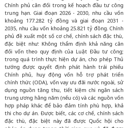
Chính phủ cân đối trong kế hoạch đầu tư công
trung hạn. Giai đoạn 2026 - 2030, nhu cầu vốn
khoảng 177.282 tỷ đồng và giai đoạn 2031 -
2035, nhu cầu vốn khoảng 25.821 tỷ đồng. Chính
phủ đề xuất một số cơ chế, chính sách đặc thù,
đặc biệt như: Không thẩm định khả năng cân
đối vốn theo quy định của Luật Đầu tư công;
trong quá trình thực hiện dự án, cho phép Thủ
tướng được quyết định phát hành trái phiếu
Chính phủ, huy động vốn hỗ trợ phát triển
chính thức (ODA), vốn vay ưu đãi nước ngoài, sử
dụng nguồn tăng thu, tiết kiệm chi ngân sách
trung ương hằng năm (nếu có) và các nguồn vốn
hợp pháp khác để bảo đảm tính phù hợp, khả
thi cho dự án. Được biết, các cơ chế, chính sách
đặc thù, đặc biệt này đã được Quốc hội cho