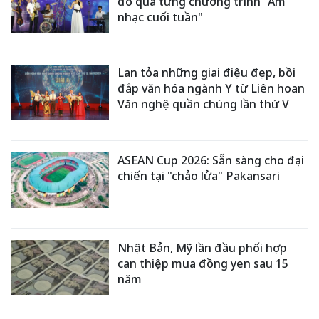
đô qua từng chương trình "Âm
nhạc cuối tuần"
Lan tỏa những giai điệu đẹp, bồi
đắp văn hóa ngành Y từ Liên hoan
Văn nghệ quần chúng lần thứ V
ASEAN Cup 2026: Sẵn sàng cho đại
chiến tại "chảo lửa" Pakansari
Nhật Bản, Mỹ lần đầu phối hợp
can thiệp mua đồng yen sau 15
năm