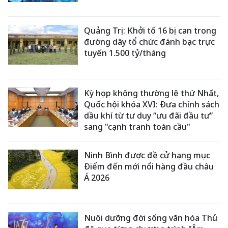
Quảng Trị: Khởi tố 16 bị can trong
đường dây tổ chức đánh bạc trực
tuyến 1.500 tỷ/tháng
Kỳ họp không thường lệ thứ Nhất,
Quốc hội khóa XVI: Đưa chính sách
dầu khí từ tư duy “ưu đãi đầu tư”
sang "cạnh tranh toàn cầu"
Ninh Bình được đề cử hạng mục
Điểm đến mới nổi hàng đầu châu
Á 2026
Nuôi dưỡng đời sống văn hóa Thủ