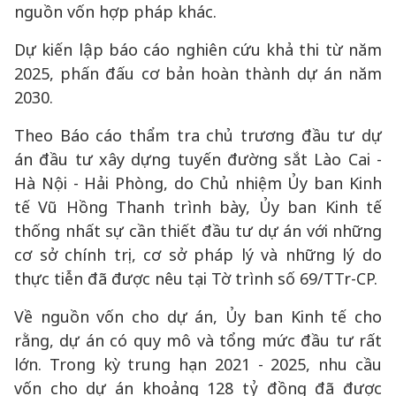
nguồn vốn hợp pháp khác.
Dự kiến lập báo cáo nghiên cứu khả thi từ năm
2025, phấn đấu cơ bản hoàn thành dự án năm
2030.
Theo Báo cáo thẩm tra chủ trương đầu tư dự
án đầu tư xây dựng tuyến đường sắt Lào Cai -
Hà Nội - Hải Phòng, do Chủ nhiệm Ủy ban Kinh
tế Vũ Hồng Thanh trình bày, Ủy ban Kinh tế
thống nhất sự cần thiết đầu tư dự án với những
cơ sở chính trị, cơ sở pháp lý và những lý do
thực tiễn đã được nêu tại Tờ trình số 69/TTr-CP.
Về nguồn vốn cho dự án, Ủy ban Kinh tế cho
rằng, dự án có quy mô và tổng mức đầu tư rất
lớn. Trong kỳ trung hạn 2021 - 2025, nhu cầu
vốn cho dự án khoảng 128 tỷ đồng đã được