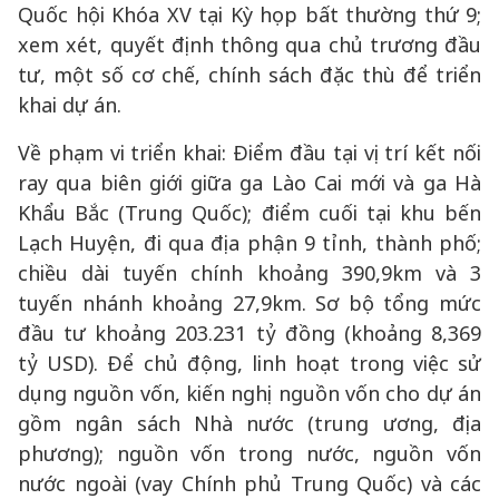
Quốc hội Khóa XV tại Kỳ họp bất thường thứ 9;
xem xét, quyết định thông qua chủ trương đầu
tư, một số cơ chế, chính sách đặc thù để triển
khai dự án.
Về phạm vi triển khai: Điểm đầu tại vị trí kết nối
ray qua biên giới giữa ga Lào Cai mới và ga Hà
Khẩu Bắc (Trung Quốc); điểm cuối tại khu bến
Lạch Huyện, đi qua địa phận 9 tỉnh, thành phố;
chiều dài tuyến chính khoảng 390,9km và 3
tuyến nhánh khoảng 27,9km. Sơ bộ tổng mức
đầu tư khoảng 203.231 tỷ đồng (khoảng 8,369
tỷ USD). Để chủ động, linh hoạt trong việc sử
dụng nguồn vốn, kiến nghị nguồn vốn cho dự án
gồm ngân sách Nhà nước (trung ương, địa
phương); nguồn vốn trong nước, nguồn vốn
nước ngoài (vay Chính phủ Trung Quốc) và các