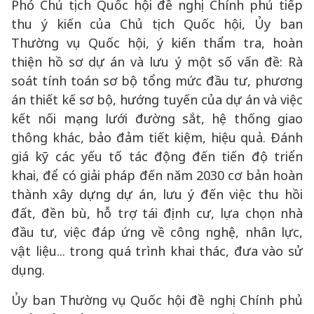
Phó Chủ tịch Quốc hội đề nghị Chính phủ tiếp
thu ý kiến của Chủ tịch Quốc hội, Ủy ban
Thường vụ Quốc hội, ý kiến thẩm tra, hoàn
thiện hồ sơ dự án và lưu ý một số vấn đề: Rà
soát tính toán sơ bộ tổng mức đầu tư, phương
án thiết kế sơ bộ, hướng tuyến của dự án và việc
kết nối mạng lưới đường sắt, hệ thống giao
thông khác, bảo đảm tiết kiệm, hiệu quả. Đánh
giá kỹ các yếu tố tác động đến tiến độ triển
khai, để có giải pháp đến năm 2030 cơ bản hoàn
thành xây dựng dự án, lưu ý đến việc thu hồi
đất, đền bù, hỗ trợ tái định cư, lựa chọn nhà
đầu tư, việc đáp ứng về công nghệ, nhân lực,
vật liệu... trong quá trình khai thác, đưa vào sử
dụng.
Ủy ban Thường vụ Quốc hội đề nghị Chính phủ