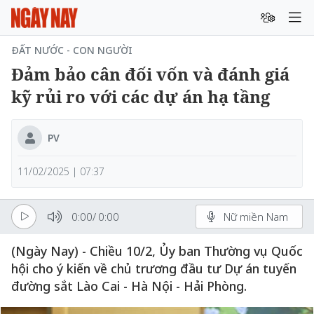
ĐẤT NƯỚC - CON NGƯỜI
Đảm bảo cân đối vốn và đánh giá
kỹ rủi ro với các dự án hạ tầng
PV
11/02/2025 | 07:37
0:00
/
0:00
Nữ miền Nam
(Ngày Nay) - Chiều 10/2, Ủy ban Thường vụ Quốc
hội cho ý kiến về chủ trương đầu tư Dự án tuyến
đường sắt Lào Cai - Hà Nội - Hải Phòng.