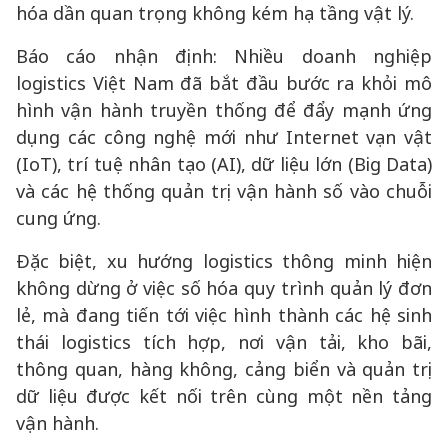
hóa dần quan trọng không kém hạ tầng vật lý.
Báo cáo nhận định: Nhiều doanh nghiệp
logistics Việt Nam đã bắt đầu bước ra khỏi mô
hình vận hành truyền thống để đẩy mạnh ứng
dụng các công nghệ mới như Internet vạn vật
(IoT), trí tuệ nhân tạo (AI), dữ liệu lớn (Big Data)
và các hệ thống quản trị vận hành số vào chuỗi
cung ứng.
Đặc biệt, xu hướng logistics thông minh hiện
không dừng ở việc số hóa quy trình quản lý đơn
lẻ, mà đang tiến tới việc hình thành các hệ sinh
thái logistics tích hợp, nơi vận tải, kho bãi,
thông quan, hàng không, cảng biển và quản trị
dữ liệu được kết nối trên cùng một nền tảng
vận hành.