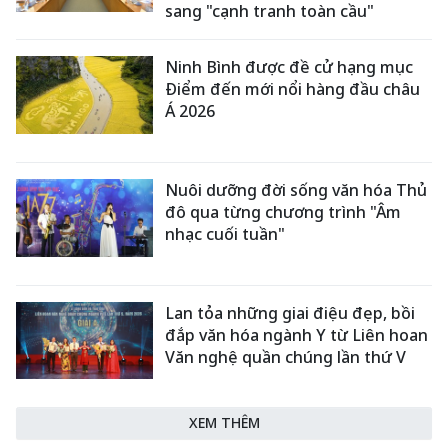
sang "cạnh tranh toàn cầu"
Ninh Bình được đề cử hạng mục
Điểm đến mới nổi hàng đầu châu
Á 2026
Nuôi dưỡng đời sống văn hóa Thủ
đô qua từng chương trình "Âm
nhạc cuối tuần"
Lan tỏa những giai điệu đẹp, bồi
đắp văn hóa ngành Y từ Liên hoan
Văn nghệ quần chúng lần thứ V
XEM THÊM