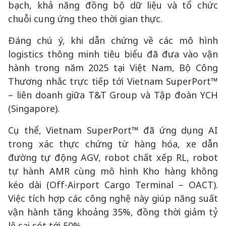
bạch, khả năng đồng bộ dữ liệu và tổ chức
chuỗi cung ứng theo thời gian thực.
Đáng chú ý, khi dẫn chứng về các mô hình
logistics thông minh tiêu biểu đã đưa vào vận
hành trong năm 2025 tại Việt Nam, Bộ Công
Thương nhắc trực tiếp tới Vietnam SuperPort™
– liên doanh giữa T&T Group và Tập đoàn YCH
(Singapore).
Cụ thể, Vietnam SuperPort™ đã ứng dụng AI
trong xác thực chứng từ hàng hóa, xe dẫn
đường tự động AGV, robot chất xếp RL, robot
tự hành AMR cùng mô hình Kho hàng không
kéo dài (Off-Airport Cargo Terminal – OACT).
Việc tích hợp các công nghệ này giúp năng suất
vận hành tăng khoảng 35%, đồng thời giảm tỷ
lệ sai sót tới 50%.