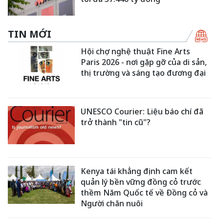
TIN MỚI
Hội chợ nghệ thuật Fine Arts
Paris 2026 - nơi gặp gỡ của di sản,
thị trường và sáng tạo đương đại
UNESCO Courier: Liệu báo chí đã
trở thành "tin cũ"?
Kenya tái khẳng định cam kết
quản lý bền vững đồng cỏ trước
thềm Năm Quốc tế về Đồng cỏ và
Người chăn nuôi