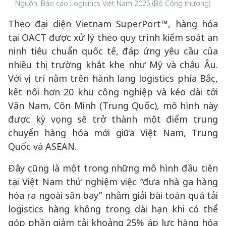
Nguồn: Báo cáo Logisitics Việt Nam 2025 (Bộ Công thương)
Theo đại diện Vietnam SuperPort™, hàng hóa
tại OACT được xử lý theo quy trình kiểm soát an
ninh tiêu chuẩn quốc tế, đáp ứng yêu cầu của
nhiều thị trường khắt khe như Mỹ và châu Âu.
Với vị trí nằm trên hành lang logistics phía Bắc,
kết nối hơn 20 khu công nghiệp và kéo dài tới
Vân Nam, Côn Minh (Trung Quốc), mô hình này
được kỳ vọng sẽ trở thành một điểm trung
chuyển hàng hóa mới giữa Việt Nam, Trung
Quốc và ASEAN.
Đây cũng là một trong những mô hình đầu tiên
tại Việt Nam thử nghiệm việc “đưa nhà ga hàng
hóa ra ngoài sân bay” nhằm giải bài toán quá tải
logistics hàng không trong dài hạn khi có thể
góp phần giảm tải khoảng 25% áp lực hàng hóa