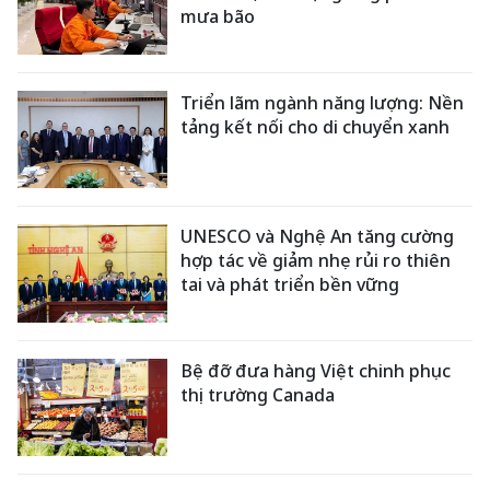
mưa bão
Triển lãm ngành năng lượng: Nền
tảng kết nối cho di chuyển xanh
UNESCO và Nghệ An tăng cường
hợp tác về giảm nhẹ rủi ro thiên
tai và phát triển bền vững
Bệ đỡ đưa hàng Việt chinh phục
thị trường Canada