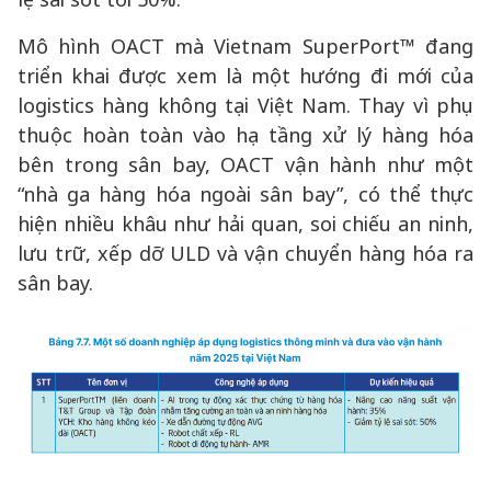
Mô hình OACT mà Vietnam SuperPort™ đang
triển khai được xem là một hướng đi mới của
logistics hàng không tại Việt Nam. Thay vì phụ
thuộc hoàn toàn vào hạ tầng xử lý hàng hóa
bên trong sân bay, OACT vận hành như một
“nhà ga hàng hóa ngoài sân bay”, có thể thực
hiện nhiều khâu như hải quan, soi chiếu an ninh,
lưu trữ, xếp dỡ ULD và vận chuyển hàng hóa ra
sân bay.