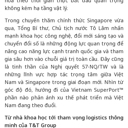
hóa theo thời gian thực bắt đầu quan trọng
không kém hạ tầng vật lý.
Trong chuyến thăm chính thức Singapore vừa
qua, Tổng Bí thư, Chủ tịch nước Tô Lâm nhấn
mạnh khoa học công nghệ, đổi mới sáng tạo và
chuyển đổi số là những động lực quan trọng để
nâng cao năng lực cạnh tranh quốc gia và tham
gia sâu hơn vào chuỗi giá trị toàn cầu. Đây cũng
là tinh thần của Nghị quyết 57-NQ/TW và là
những lĩnh vực hợp tác trọng tâm giữa Việt
Nam và Singapore trong giai đoạn mới. Nhìn từ
góc độ đó, hướng đi của Vietnam SuperPort™
phần nào phản ánh xu thế phát triển mà Việt
Nam đang theo đuổi.
Từ nhà khoa học tới tham vọng logistics thông
minh của T&T Group