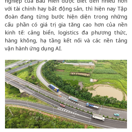
nghiệp của Bầu Hiển được biết đến nhiều hơn
với tài chính hay bất động sản, thì hiện nay Tập
đoàn đang từng bước hiện diện trong những
cấu phần có giá trị gia tăng cao hơn của nền
kinh tế: cảng biển, logistics đa phương thức,
hàng không, hạ tầng kết nối và các nền tảng
vận hành ứng dụng AI.