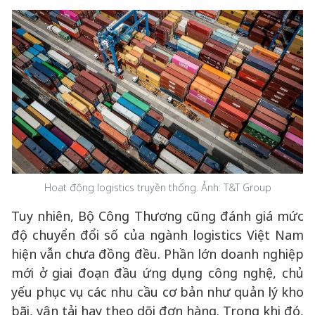
Hoạt động logistics truyền thống. Ảnh: T&T Group
Tuy nhiên, Bộ Công Thương cũng đánh giá mức
độ chuyển đổi số của ngành logistics Việt Nam
hiện vẫn chưa đồng đều. Phần lớn doanh nghiệp
mới ở giai đoạn đầu ứng dụng công nghệ, chủ
yếu phục vụ các nhu cầu cơ bản như quản lý kho
bãi, vận tải hay theo dõi đơn hàng. Trong khi đó,