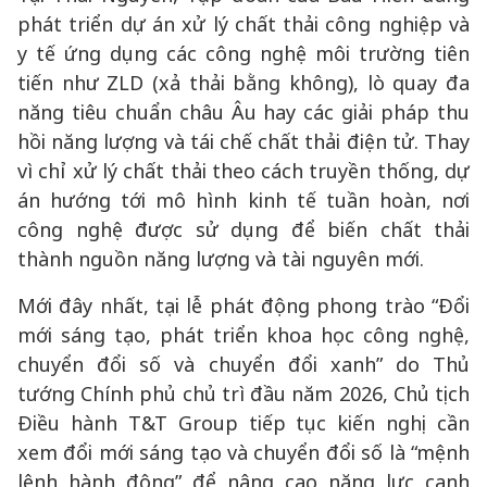
phát triển dự án xử lý chất thải công nghiệp và
y tế ứng dụng các công nghệ môi trường tiên
tiến như ZLD (xả thải bằng không), lò quay đa
năng tiêu chuẩn châu Âu hay các giải pháp thu
hồi năng lượng và tái chế chất thải điện tử. Thay
vì chỉ xử lý chất thải theo cách truyền thống, dự
án hướng tới mô hình kinh tế tuần hoàn, nơi
công nghệ được sử dụng để biến chất thải
thành nguồn năng lượng và tài nguyên mới.
Mới đây nhất, tại lễ phát động phong trào “Đổi
mới sáng tạo, phát triển khoa học công nghệ,
chuyển đổi số và chuyển đổi xanh” do Thủ
tướng Chính phủ chủ trì đầu năm 2026, Chủ tịch
Điều hành T&T Group tiếp tục kiến nghị cần
xem đổi mới sáng tạo và chuyển đổi số là “mệnh
lệnh hành động” để nâng cao năng lực cạnh