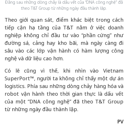
Đằng sau những dòng chảy là dấu vết của “DNA công nghệ” đã
theo T&T Group từ những ngày đầu thành lập.
Theo giới quan sát, điểm khác biệt trong cách
tiếp cận hạ tầng của T&T nằm ở việc doanh
nghiệp không chỉ đầu tư vào “phần cứng” như
đường sá, cảng hay kho bãi, mà ngày càng đi
sâu vào các lớp vận hành có hàm lượng công
nghệ và dữ liệu cao hơn.
Có lẽ cũng vì thế, khi nhìn vào Vietnam
SuperPort™, người ta không chỉ thấy một dự án
logistics. Phía sau những dòng chảy hàng hóa và
robot vận hành theo thời gian thực là dấu vết
của một “DNA công nghệ” đã theo T&T Group
từ những ngày đầu thành lập.
PV