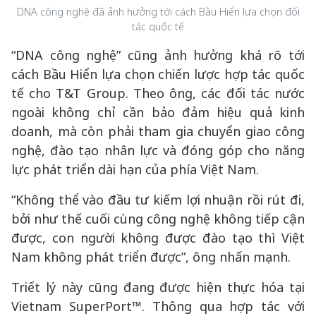
DNA công nghệ đã ảnh hưởng tới cách Bầu Hiển lựa chọn đối
tác quốc tế
“DNA công nghệ” cũng ảnh hưởng khá rõ tới
cách Bầu Hiển lựa chọn chiến lược hợp tác quốc
tế cho T&T Group. Theo ông, các đối tác nước
ngoài không chỉ cần bảo đảm hiệu quả kinh
doanh, mà còn phải tham gia chuyển giao công
nghệ, đào tạo nhân lực và đóng góp cho năng
lực phát triển dài hạn của phía Việt Nam.
“Không thể vào đầu tư kiếm lợi nhuận rồi rút đi,
bởi như thế cuối cùng công nghệ không tiếp cận
được, con người không được đào tạo thì Việt
Nam không phát triển được”, ông nhấn mạnh.
Triết lý này cũng đang được hiện thực hóa tại
Vietnam SuperPort™. Thông qua hợp tác với