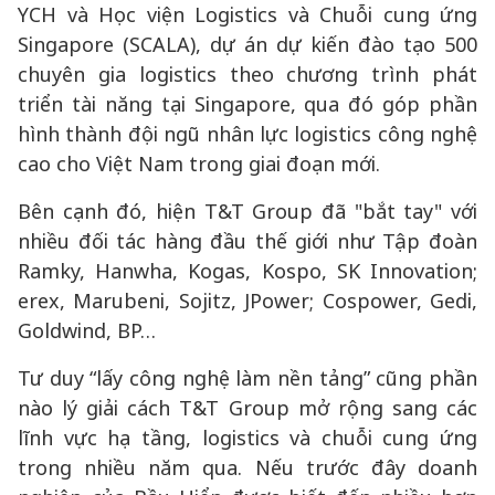
YCH và Học viện Logistics và Chuỗi cung ứng
Singapore (SCALA), dự án dự kiến đào tạo 500
chuyên gia logistics theo chương trình phát
triển tài năng tại Singapore, qua đó góp phần
hình thành đội ngũ nhân lực logistics công nghệ
cao cho Việt Nam trong giai đoạn mới.
Bên cạnh đó, hiện T&T Group đã "bắt tay" với
nhiều đối tác hàng đầu thế giới như Tập đoàn
Ramky, Hanwha, Kogas, Kospo, SK Innovation;
erex, Marubeni, Sojitz, JPower; Cospower, Gedi,
Goldwind, BP…
Tư duy “lấy công nghệ làm nền tảng” cũng phần
nào lý giải cách T&T Group mở rộng sang các
lĩnh vực hạ tầng, logistics và chuỗi cung ứng
trong nhiều năm qua. Nếu trước đây doanh