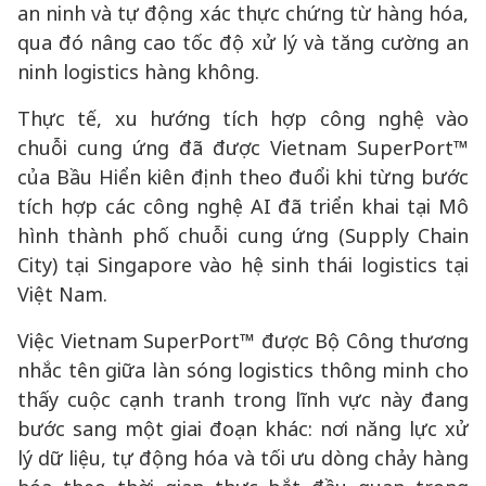
an ninh và tự động xác thực chứng từ hàng hóa,
qua đó nâng cao tốc độ xử lý và tăng cường an
ninh logistics hàng không.
Thực tế, xu hướng tích hợp công nghệ vào
chuỗi cung ứng đã được Vietnam SuperPort™
của Bầu Hiển kiên định theo đuổi khi từng bước
tích hợp các công nghệ AI đã triển khai tại Mô
hình thành phố chuỗi cung ứng (Supply Chain
City) tại Singapore vào hệ sinh thái logistics tại
Việt Nam.
Việc Vietnam SuperPort™ được Bộ Công thương
nhắc tên giữa làn sóng logistics thông minh cho
thấy cuộc cạnh tranh trong lĩnh vực này đang
bước sang một giai đoạn khác: nơi năng lực xử
lý dữ liệu, tự động hóa và tối ưu dòng chảy hàng