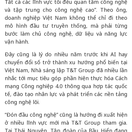
Tất cả các lĩnh vực tôi đều quan tâm công nghệ
và tập trung cho công nghệ cao”. Theo ông,
doanh nghiệp Việt Nam không thể chỉ đi theo
mô hình đầu tư truyền thống, mà phải từng
bước làm chủ công nghệ, dữ liệu và năng lực
vận hành.
Đây cũng là lý do nhiều năm trước khi AI hay
chuyển đổi số trở thành xu hướng phổ biến tại
Việt Nam, Nhà sáng lập T&T Group đã nhiều lần
nhắc tới mục tiêu góp phần hiện thực hóa Cách
mạng Công nghiệp 4.0 thông qua hợp tác quốc
tế, đào tạo nhân lực và phát triển các nền tảng
công nghệ lõi.
“Đón đầu công nghệ” cũng là hướng đi xuất hiện
ở nhiều lĩnh vực mới mà T&T Group tham gia.
Tại Thái Nguyên, Tập đoàn của Bầu Hiển đang