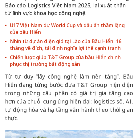
Báo cáo Logistics Việt Nam 2025, lại xuất thân
từ lĩnh vực khoa học công nghệ.
U17 Việt Nam dự World Cup và dấu ấn thầm lặng
của bầu Hiển
Nhìn từ dự án điện gió tại Lào của Bầu Hiển: 16
tháng về đích, tái định nghĩa lợi thế cạnh tranh
Chiến lược giúp T&T Group của bầu Hiển chinh
phục thị trường bất động sản
Từ tư duy “lấy công nghệ làm nền tảng”, Bầu
Hiển đang từng bước đưa T&T Group hiện diện
trong những cấu phần có giá trị gia tăng cao
hơn của chuỗi cung ứng hiện đại: logistics số, AI,
tự động hóa và hạ tầng vận hành theo thời gian
thực.