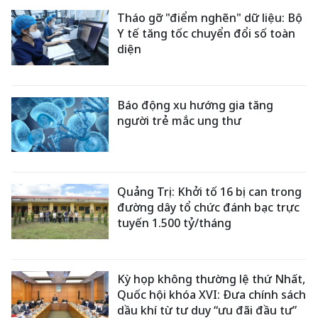
Tháo gỡ "điểm nghẽn" dữ liệu: Bộ
Y tế tăng tốc chuyển đổi số toàn
diện
Báo động xu hướng gia tăng
người trẻ mắc ung thư
Quảng Trị: Khởi tố 16 bị can trong
đường dây tổ chức đánh bạc trực
tuyến 1.500 tỷ/tháng
Kỳ họp không thường lệ thứ Nhất,
Quốc hội khóa XVI: Đưa chính sách
dầu khí từ tư duy “ưu đãi đầu tư”