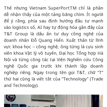
Thế nhưng Vietnam SuperPortTM chỉ là phần
dễ nhận thấy của một tảng băng chìm. Ít người
để ý rằng, phía sau định hướng đầu tư mạnh
vào logistics số, AI hay tự động hóa gần đây của
T&T Group là dấu ấn tư duy công nghệ của
doanh nhân Đỗ Quang Hiển. Xuất thân từ lĩnh
vực khoa học – công nghệ, ông từng là cựu sinh
viên khoa Vật lý vô tuyến, Đại học Tổng hợp Hà
Nội và từng công tác tại Viện Nghiên cứu Công
nghệ Quốc gia trước khi thành lập doanh
nghiệp riêng. Ngay trong tên gọi T&T, chữ “T”
thứ hai cũng là viết tắt của “Technology” (Trade
and Technology).