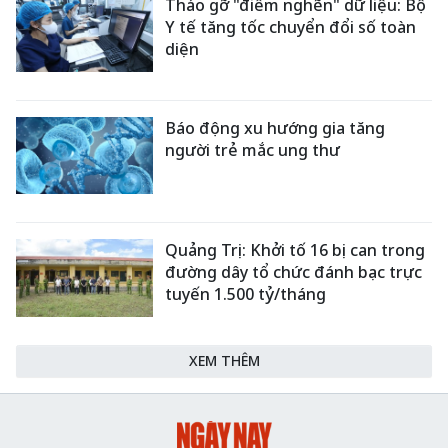
Tháo gỡ "điểm nghẽn" dữ liệu: Bộ
Y tế tăng tốc chuyển đổi số toàn
diện
Báo động xu hướng gia tăng
người trẻ mắc ung thư
Quảng Trị: Khởi tố 16 bị can trong
đường dây tổ chức đánh bạc trực
tuyến 1.500 tỷ/tháng
XEM THÊM