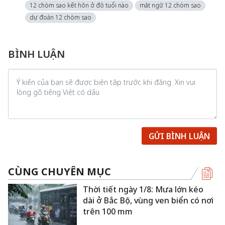
12 chòm sao kết hôn ở độ tuổi nào
mật ngữ 12 chòm sao
dự đoán 12 chòm sao
BÌNH LUẬN
GỬI BÌNH LUẬN
CÙNG CHUYÊN MỤC
Thời tiết ngày 1/8: Mưa lớn kéo
dài ở Bắc Bộ, vùng ven biển có nơi
trên 100 mm