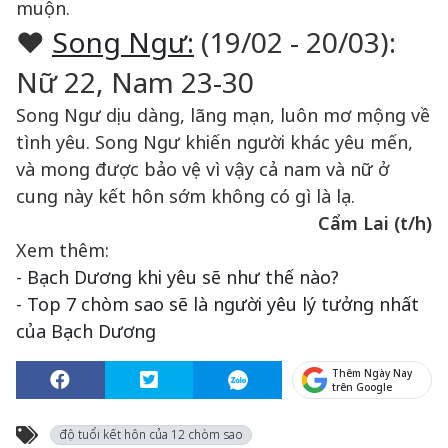
muộn.
♥
Song Ngư:
(19/02 - 20/03):
Nữ 22, Nam 23-30
Song Ngư dịu dàng, lãng mạn, luôn mơ mộng về
tình yêu. Song Ngư khiến người khác yêu mến,
và mong được bảo vệ vì vậy cả nam và nữ ở
cung này kết hôn sớm không có gì là lạ.
Cẩm Lai (t/h)
Xem thêm:
-
Bạch Dương khi yêu sẽ như thế nào?
-
Top 7 chòm sao sẽ là người yêu lý tưởng nhất
của Bạch Dương
Thêm Ngày Nay
trên Google
độ tuổi kết hôn của 12 chòm sao