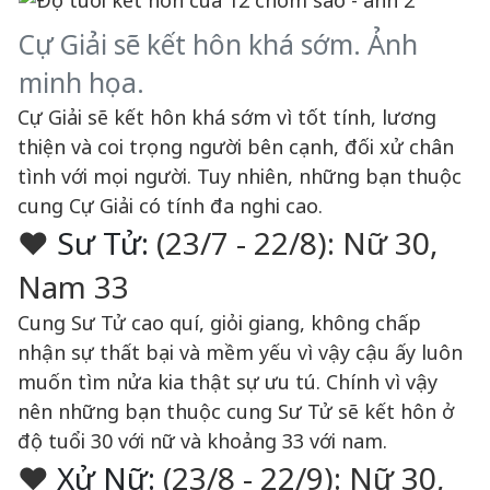
Cự Giải sẽ kết hôn khá sớm. Ảnh
minh họa.
Cự Giải sẽ kết hôn khá sớm vì tốt tính, lương
thiện và coi trọng người bên cạnh, đối xử chân
tình với mọi người. Tuy nhiên, những bạn thuộc
cung Cự Giải có tính đa nghi cao.
♥
Sư Tử:
(23/7 - 22/8): Nữ 30,
Nam 33
Cung Sư Tử cao quí, giỏi giang, không chấp
nhận sự thất bại và mềm yếu vì vậy cậu ấy luôn
muốn tìm nửa kia thật sự ưu tú. Chính vì vậy
nên những bạn thuộc cung Sư Tử sẽ kết hôn ở
độ tuổi 30 với nữ và khoảng 33 với nam.
♥
Xử Nữ:
(23/8 - 22/9): Nữ 30,