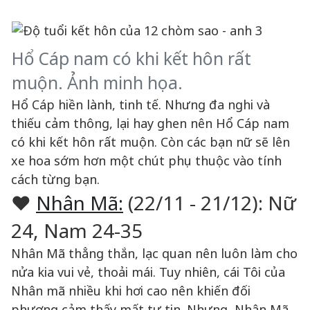
Hổ Cáp nam có khi kết hôn rất
muộn. Ảnh minh họa.
Hổ Cáp hiền lành, tinh tế. Nhưng đa nghi và
thiếu cảm thông, lại hay ghen nên Hổ Cáp nam
có khi kết hôn rất muộn. Còn các bạn nữ sẽ lên
xe hoa sớm hơn một chút phụ thuộc vào tính
cách từng bạn.
♥
Nhân Mã:
(22/11 - 21/12): Nữ
24, Nam 24-35
Nhân Mã thẳng thắn, lạc quan nên luôn làm cho
nửa kia vui vẻ, thoải mái. Tuy nhiên, cái Tôi của
Nhân mã nhiều khi hơi cao nên khiến đối
phương cảm thấy mất tự tin. Nhưng, Nhân Mã