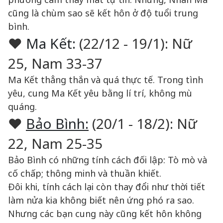
cũng là chùm sao sẽ kết hôn ở độ tuổi trung
bình.
♥
Ma Kết:
(22/12 - 19/1): Nữ
25, Nam 33-37
Ma Kết thẳng thắn và quá thực tế. Trong tình
yêu, cung Ma Kết yêu bằng lí trí, không mù
quáng.
♥
Bảo Bình:
(20/1 - 18/2): Nữ
22, Nam 25-35
Bảo Bình có những tính cách đối lập: Tò mò và
cố chấp; thông minh và thuần khiết.
Đôi khi, tính cách lại còn thay đổi như thời tiết
làm nửa kia không biết nên ứng phó ra sao.
Nhưng các bạn cung này cũng kết hôn không