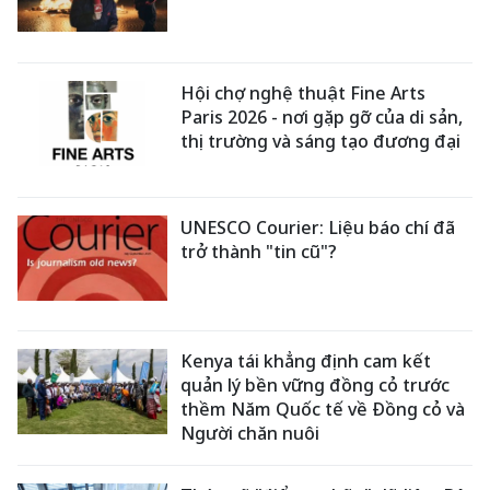
Hội chợ nghệ thuật Fine Arts
Paris 2026 - nơi gặp gỡ của di sản,
thị trường và sáng tạo đương đại
UNESCO Courier: Liệu báo chí đã
trở thành "tin cũ"?
Kenya tái khẳng định cam kết
quản lý bền vững đồng cỏ trước
thềm Năm Quốc tế về Đồng cỏ và
Người chăn nuôi