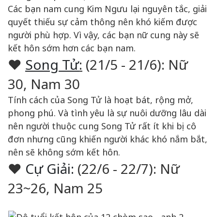
Các bạn nam cung Kim Ngưu lại nguyên tắc, giải
quyết thiếu sự cảm thông nên khó kiếm được
người phù hợp. Vì vậy, các bạn nữ cung này sẽ
kết hôn sớm hơn các bạn nam.
♥
Song Tử
:
(21/5 - 21/6): Nữ
30, Nam 30
Tính cách của Song Tử là hoạt bát, rộng mở,
phong phú. Và tình yêu là sự nuôi dưỡng lâu dài
nên người thuộc cung Song Tử rất ít khi bị cô
đơn nhưng cũng khiến người khác khó nắm bắt,
nên sẽ không sớm kết hôn.
♥
Cự Giải:
(22/6 - 22/7): Nữ
23~26, Nam 25