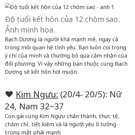
Độ tuổi kết hôn của 12 chòm sao.
Ảnh minh họa.
Bạch Dương là người khá mạnh mẽ, ngay cả
trong mối quan hệ tình yêu. Bạn luôn coi trọng
ý chí của mình và thường bỏ qua cảm nhận của
đối phương. Vì vậy những bạn thuộc cung Bạch
Dương sẽ kết hôn hơi muộn.
♥
Kim Ngưu:
(20/4- 20/5): Nữ
24, Nam 32~37
Con gái cung Kim Ngưu chân thành, thực tế,
chăm chỉ, tiết kiệm và là người yêu lí tưởng
trong mắt phái mạnh.