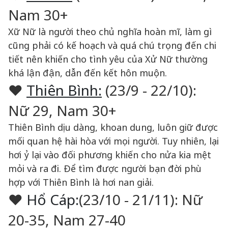
Nam 30+
Xữ Nữ là người theo chủ nghĩa hoàn mĩ, làm gì
cũng phải có kế hoạch và quá chú trọng đến chi
tiết nên khiến cho tình yêu của Xử Nữ thường
khá lận đận, dẫn đến kết hôn muộn.
♥
Thiên Bình:
(23/9 - 22/10):
Nữ 29, Nam 30+
Thiên Bình dịu dàng, khoan dung, luôn giữ được
mối quan hệ hài hòa với mọi người. Tuy nhiên, lại
hơi ỷ lại vào đối phương khiến cho nửa kia mệt
mỏi và ra đi. Để tìm được người bạn đời phù
hợp với Thiên Bình là hơi nan giải.
♥
Hổ Cáp:
(23/10 - 21/11): Nữ
20-35, Nam 27-40