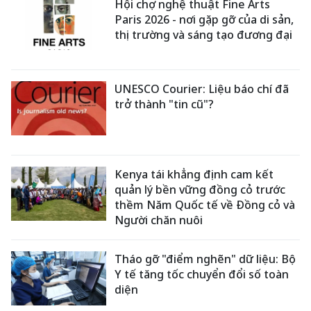
Hội chợ nghệ thuật Fine Arts
Paris 2026 - nơi gặp gỡ của di sản,
thị trường và sáng tạo đương đại
UNESCO Courier: Liệu báo chí đã
trở thành "tin cũ"?
Kenya tái khẳng định cam kết
quản lý bền vững đồng cỏ trước
thềm Năm Quốc tế về Đồng cỏ và
Người chăn nuôi
Tháo gỡ "điểm nghẽn" dữ liệu: Bộ
Y tế tăng tốc chuyển đổi số toàn
diện