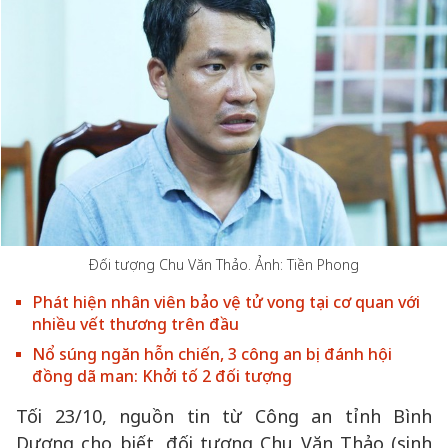
Đối tượng Chu Văn Thảo. Ảnh: Tiền Phong
Phát hiện nhân viên bảo vệ tử vong tại cơ quan với
nhiều vết thương trên đầu
Nổ súng ngăn hỗn chiến, 3 công an bị đánh hội
đồng dã man: Khởi tố 2 đối tượng
Tối 23/10, nguồn tin từ Công an tỉnh Bình
Dương cho biết, đối tượng Chu Văn Thảo (sinh