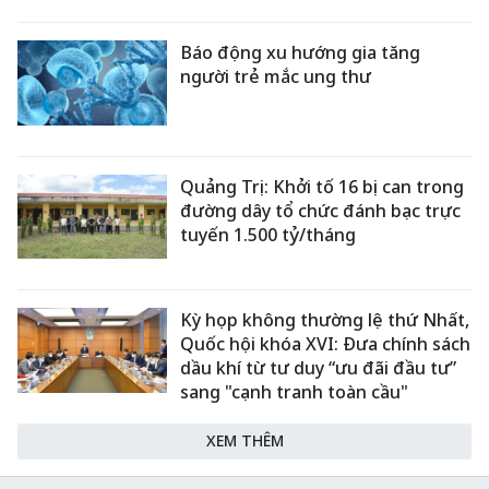
Báo động xu hướng gia tăng
người trẻ mắc ung thư
Quảng Trị: Khởi tố 16 bị can trong
đường dây tổ chức đánh bạc trực
tuyến 1.500 tỷ/tháng
Kỳ họp không thường lệ thứ Nhất,
Quốc hội khóa XVI: Đưa chính sách
dầu khí từ tư duy “ưu đãi đầu tư”
sang "cạnh tranh toàn cầu"
XEM THÊM