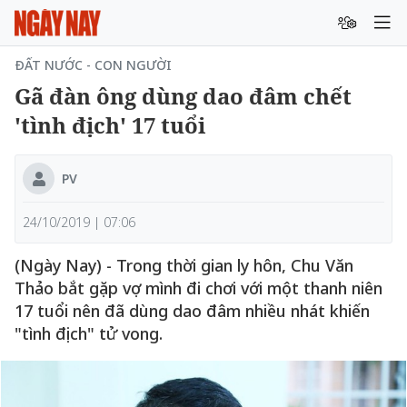
ĐẤT NƯỚC - CON NGƯỜI
Gã đàn ông dùng dao đâm chết
'tình địch' 17 tuổi
PV
24/10/2019 | 07:06
(Ngày Nay) - Trong thời gian ly hôn, Chu Văn
Thảo bắt gặp vợ mình đi chơi với một thanh niên
17 tuổi nên đã dùng dao đâm nhiều nhát khiến
"tình địch" tử vong.