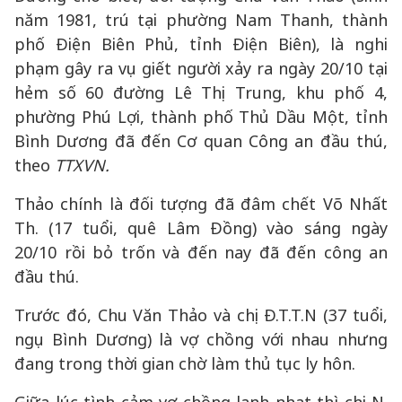
năm 1981, trú tại phường Nam Thanh, thành
phố Điện Biên Phủ, tỉnh Điện Biên), là nghi
phạm gây ra vụ giết người xảy ra ngày 20/10 tại
hẻm số 60 đường Lê Thị Trung, khu phố 4,
phường Phú Lợi, thành phố Thủ Dầu Một, tỉnh
Bình Dương đã đến Cơ quan Công an đầu thú,
theo
TTXVN.
Thảo chính là đối tượng đã đâm chết Võ Nhất
Th. (17 tuổi, quê Lâm Đồng) vào sáng ngày
20/10 rồi bỏ trốn và đến nay đã đến công an
đầu thú.
Trước đó, Chu Văn Thảo và chị Đ.T.T.N (37 tuổi,
ngụ Bình Dương) là vợ chồng với nhau nhưng
đang trong thời gian chờ làm thủ tục ly hôn.