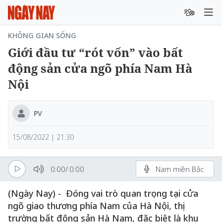
KHÔNG GIAN SỐNG
Giới đầu tư “rót vốn” vào bất
động sản cửa ngõ phía Nam Hà
Nội
PV
15/08/2022 | 21:30
0:00
/
0:00
Nam miền Bắc
(Ngày Nay) - Đóng vai trò quan trọng tại cửa
ngõ giao thương phía Nam của Hà Nội, thị
trường bất động sản Hà Nam, đặc biệt là khu