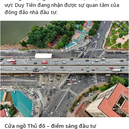
vực Duy Tiên đang nhận được sự quan tâm của
đông đảo nhà đầu tư.
Cửa ngõ Thủ đô – điểm sáng đầu tư