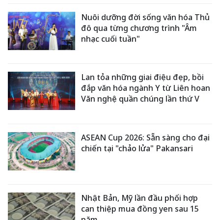
Nuôi dưỡng đời sống văn hóa Thủ
đô qua từng chương trình "Âm
nhạc cuối tuần"
Lan tỏa những giai điệu đẹp, bồi
đắp văn hóa ngành Y từ Liên hoan
Văn nghệ quần chúng lần thứ V
ASEAN Cup 2026: Sẵn sàng cho đại
chiến tại "chảo lửa" Pakansari
Nhật Bản, Mỹ lần đầu phối hợp
can thiệp mua đồng yen sau 15
năm