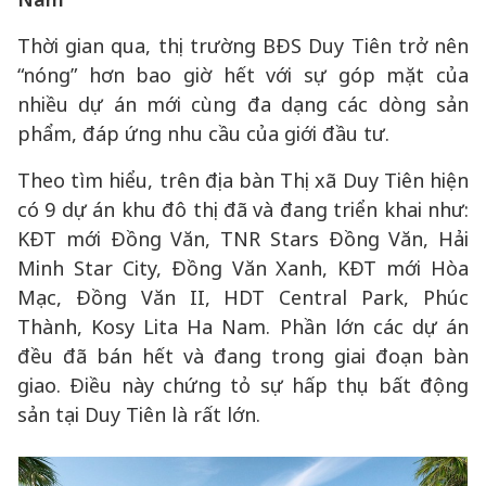
Thời gian qua, thị trường BĐS Duy Tiên trở nên
“nóng” hơn bao giờ hết với sự góp mặt của
nhiều dự án mới cùng đa dạng các dòng sản
phẩm, đáp ứng nhu cầu của giới đầu tư.
Theo tìm hiểu, trên địa bàn Thị xã Duy Tiên hiện
có 9 dự án khu đô thị đã và đang triển khai như:
KĐT mới Đồng Văn, TNR Stars Đồng Văn, Hải
Minh Star City, Đồng Văn Xanh, KĐT mới Hòa
Mạc, Đồng Văn II, HDT Central Park, Phúc
Thành, Kosy Lita Ha Nam. Phần lớn các dự án
đều đã bán hết và đang trong giai đoạn bàn
giao. Điều này chứng tỏ sự hấp thụ bất động
sản tại Duy Tiên là rất lớn.