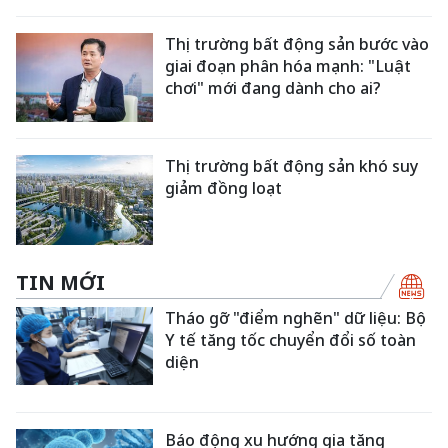
Thị trường bất động sản bước vào
giai đoạn phân hóa mạnh: "Luật
chơi" mới đang dành cho ai?
Thị trường bất động sản khó suy
giảm đồng loạt
TIN MỚI
Tháo gỡ "điểm nghẽn" dữ liệu: Bộ
Y tế tăng tốc chuyển đổi số toàn
diện
Báo động xu hướng gia tăng