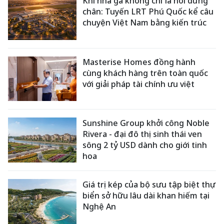
Khi nhà ga không chỉ là nơi dừng
chân: Tuyến LRT Phú Quốc kể câu
chuyện Việt Nam bằng kiến trúc
Masterise Homes đồng hành
cùng khách hàng trên toàn quốc
với giải pháp tài chính ưu việt
Sunshine Group khởi công Noble
Rivera - đại đô thị sinh thái ven
sông 2 tỷ USD dành cho giới tinh
hoa
Giá trị kép của bộ sưu tập biệt thự
biển sở hữu lâu dài khan hiếm tại
Nghệ An