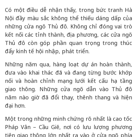
Có một điều dễ nhận thấy, trong bức tranh Hà
Nội đầy màu sắc không thể thiếu dáng dấp của
những cửa ngõ Thủ đô. Không chỉ đóng vai trò
kết nối các tỉnh thành, địa phương, các cửa ngõ
Thủ đô còn góp phần quan trọng trong thúc
đẩy kinh tế hội nhập, phát triển.
Những năm qua, hàng loạt dự án hoàn thành,
đưa vào khai thác đã và đang từng bước khớp
nối và hoàn chỉnh mạng lưới kết cấu hạ tầng
giao thông. Những cửa ngõ dẫn vào Thủ đô
năm nào giờ đã đổi thay, thênh thang và hiện
đại hơn.
Một trong những minh chứng rõ nhất là cao tốc
Pháp Vân – Cầu Giẽ, nơi có lưu lượng phương
tiện giao thông lớn nhất ra vào ở cửa ngõ phía