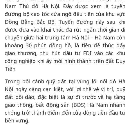
Nam Thủ đô Hà Nội. Đây được xem là tuyến
đường bộ cao tốc cửa ngõ đầu tiên của khu vực
Đồng Bằng Bắc Bộ. Tuyến đường này sau khi
được đưa vào khai thác đã rút ngắn thời gian di
chuyển giữa hai trung tâm Hà Nội – Hà Nam còn
khoảng 30 phút đồng hồ, là tiền đề thúc đẩy
giao thương, thu hút đầu tư FDI vào các khu
công nghiệp khi ấy mới hình thành trên đất Duy
Tiên.
Trong bối cảnh quỹ đất tại vùng lõi nội đô Hà
Nội ngày càng cạn kiệt, với lợi thế về vị trí, quỹ
đất dồi dào, đặc biệt là sự đi trước về hạ tầng
giao thông, bất động sản (BĐS) Hà Nam nhanh
chóng trở thành điểm đến của dòng tiền đầu tư
bền vững.