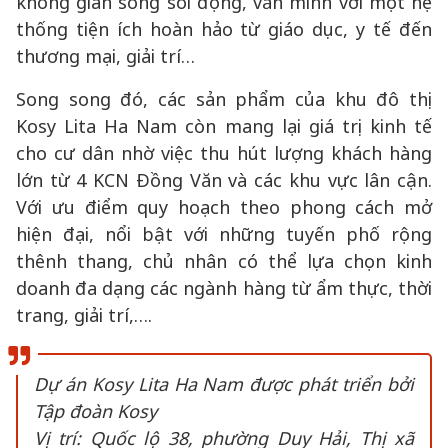
không gian sống sôi động, văn minh với một hệ
thống tiện ích hoàn hảo từ giáo dục, y tế đến
thương mại, giải trí…
Song song đó, các sản phẩm của khu đô thị
Kosy Lita Ha Nam còn mang lại giá trị kinh tế
cho cư dân nhờ việc thu hút lượng khách hàng
lớn từ 4 KCN Đồng Văn và các khu vực lân cận.
Với ưu điểm quy hoạch theo phong cách mở
hiện đại, nổi bật với những tuyến phố rộng
thênh thang, chủ nhân có thể lựa chọn kinh
doanh đa dạng các ngành hàng từ ẩm thực, thời
trang, giải trí,….
Dự án Kosy Lita Ha Nam được phát triển bởi
Tập đoàn Kosy
Vị trí: Quốc lộ 38, phường Duy Hải, Thị xã