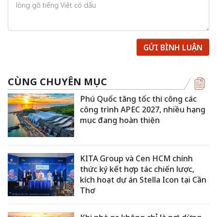
GỬI BÌNH LUẬN
CÙNG CHUYÊN MỤC
Phú Quốc tăng tốc thi công các
công trình APEC 2027, nhiều hạng
mục đang hoàn thiện
KITA Group và Cen HCM chính
thức ký kết hợp tác chiến lược,
kích hoạt dự án Stella Icon tại Cần
Thơ