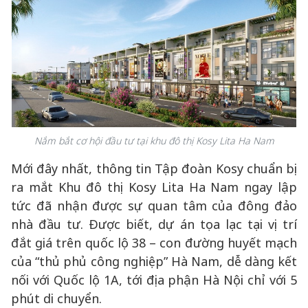
Nắm bắt cơ hội đầu tư tại khu đô thị Kosy Lita Ha Nam
Mới đây nhất, thông tin Tập đoàn Kosy chuẩn bị
ra mắt Khu đô thị Kosy Lita Ha Nam ngay lập
tức đã nhận được sự quan tâm của đông đảo
nhà đầu tư. Được biết, dự án tọa lạc tại vị trí
đắt giá trên quốc lộ 38 – con đường huyết mạch
của “thủ phủ công nghiệp” Hà Nam, dễ dàng kết
nối với Quốc lộ 1A, tới địa phận Hà Nội chỉ với 5
phút di chuyển.