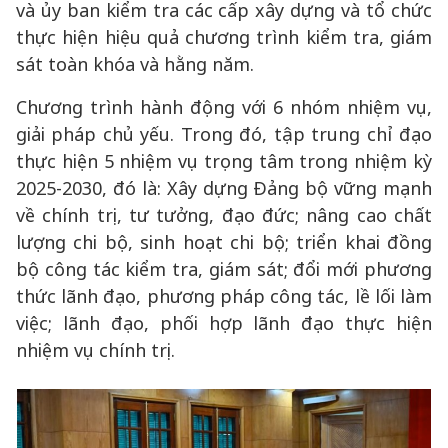
và ủy ban kiểm tra các cấp xây dựng và tổ chức
thực hiện hiệu quả chương trình kiểm tra, giám
sát toàn khóa và hằng năm.
Chương trình hành động với 6 nhóm nhiệm vụ,
giải pháp chủ yếu. Trong đó, tập trung chỉ đạo
thực hiện 5 nhiệm vụ trọng tâm trong nhiệm kỳ
2025-2030, đó là: Xây dựng Đảng bộ vững mạnh
về chính trị, tư tưởng, đạo đức; nâng cao chất
lượng chi bộ, sinh hoạt chi bộ; triển khai đồng
bộ công tác kiểm tra, giám sát; đổi mới phương
thức lãnh đạo, phương pháp công tác, lề lối làm
việc; lãnh đạo, phối hợp lãnh đạo thực hiện
nhiệm vụ chính trị.