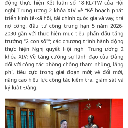
động thực hiện Kết luận số 18-KL/TW của Hội
nghị Trung ương 2 khóa XIV về “Kế hoạch phát
triển kinh tế-xã hội, tài chính quốc gia và vay, trả
nợ công, đầu tư công trung hạn 5 năm 2026-
2030 gắn với thực hiện mục tiêu phấn đấu tăng
trưởng "2 con số"”; các chương trình hành động
thực hiện Nghị quyết Hội nghị Trung ương 2
khóa XIV: Về tăng cường sự lãnh đạo của Đảng
đối với công tác phòng chống tham nhũng, lãng
phí, tiêu cực trong giai đoạn mới; về đổi mới,
nâng cao hiệu lực công tác kiểm tra, giám sát và
kỷ luật Đảng.