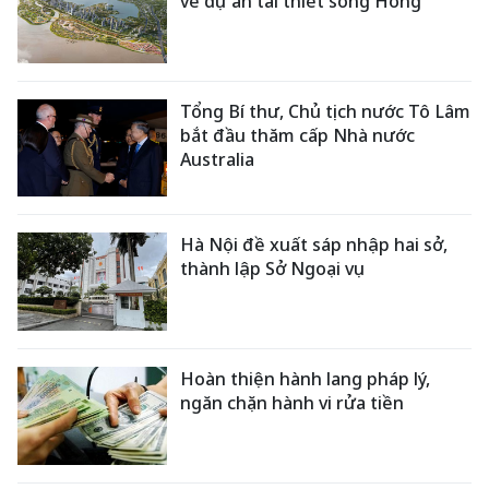
về dự án tái thiết sông Hồng
Tổng Bí thư, Chủ tịch nước Tô Lâm
bắt đầu thăm cấp Nhà nước
Australia
Hà Nội đề xuất sáp nhập hai sở,
thành lập Sở Ngoại vụ
Hoàn thiện hành lang pháp lý,
ngăn chặn hành vi rửa tiền