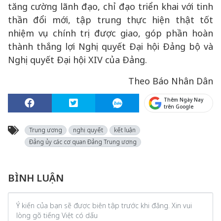
tăng cường lãnh đạo, chỉ đạo triển khai với tinh
thần đổi mới, tập trung thực hiện thật tốt
nhiệm vụ chính trị được giao, góp phần hoàn
thành thắng lợi Nghị quyết Đại hội Đảng bộ và
Nghị quyết Đại hội XIV của Đảng.
Theo Báo Nhân Dân
Thêm Ngày Nay
trên Google
Trung ương
nghị quyết
kết luận
Đảng ủy các cơ quan Đảng Trung ương
BÌNH LUẬN