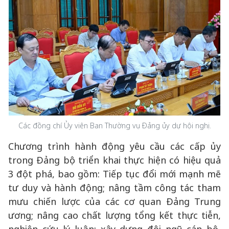
Các đồng chí Ủy viên Ban Thường vụ Đảng ủy dự hội nghị.
Chương trình hành động yêu cầu các cấp ủy
trong Đảng bộ triển khai thực hiện có hiệu quả
3 đột phá, bao gồm: Tiếp tục đổi mới mạnh mẽ
tư duy và hành động; nâng tầm công tác tham
mưu chiến lược của các cơ quan Đảng Trung
ương; nâng cao chất lượng tổng kết thực tiễn,