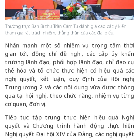
Thường trực Ban Bí thư Trần Cẩm Tú đánh giá cao các ý kiến
tham gia rất trách nhiệm, thẳng thắn của các đại biểu.
Nhấn mạnh một số nhiệm vụ trọng tâm thời
gian tới, đồng chí đề nghị, các cấp ủy khẩn
trương lãnh đạo, phối hợp lãnh đạo, chỉ đạo cụ
thể hóa và tổ chức thực hiện có hiệu quả các
nghị quyết, kết luận, quy định của Hội nghị
Trung ương 2 và các nội dung vừa được thông
qua tại hội nghị, theo chức năng, nhiệm vụ từng
cơ quan, đơn vị.
Tiếp tục tập trung thực hiện hiệu quả Nghị
quyết và Chương trình hành động thực hiện
Nghị quyết Đại hội XIV của Đảng, các nghị quyết