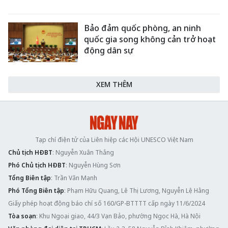
Bảo đảm quốc phòng, an ninh
quốc gia song không cản trở hoạt
động dân sự
XEM THÊM
Tạp chí điện tử của Liên hiệp các Hội UNESCO Việt Nam
Chủ tịch HĐBT
: Nguyễn Xuân Thắng
Phó Chủ tịch HĐBT
: Nguyễn Hùng Sơn
Tổng Biên tập
: Trần Văn Mạnh
Phó Tổng Biên tập
: Phạm Hữu Quang, Lê Thị Lương, Nguyễn Lệ Hằng
Giấy phép hoạt động báo chí số 160/GP-BTTTT cấp ngày 11/6/2024
Tòa soạn
: Khu Ngoại giao, 44/3 Vạn Bảo, phường Ngọc Hà, Hà Nội