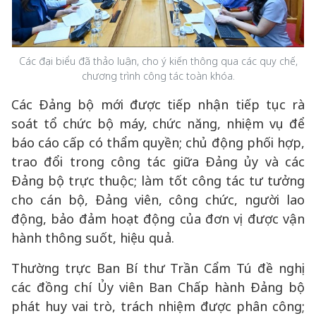
Các đại biểu đã thảo luận, cho ý kiến thông qua các quy chế,
chương trình công tác toàn khóa.
Các Đảng bộ mới được tiếp nhận tiếp tục rà
soát tổ chức bộ máy, chức năng, nhiệm vụ để
báo cáo cấp có thẩm quyền; chủ động phối hợp,
trao đổi trong công tác giữa Đảng ủy và các
Đảng bộ trực thuộc; làm tốt công tác tư tưởng
cho cán bộ, Đảng viên, công chức, người lao
động, bảo đảm hoạt động của đơn vị được vận
hành thông suốt, hiệu quả.
Thường trực Ban Bí thư Trần Cẩm Tú đề nghị
các đồng chí Ủy viên Ban Chấp hành Đảng bộ
phát huy vai trò, trách nhiệm được phân công;