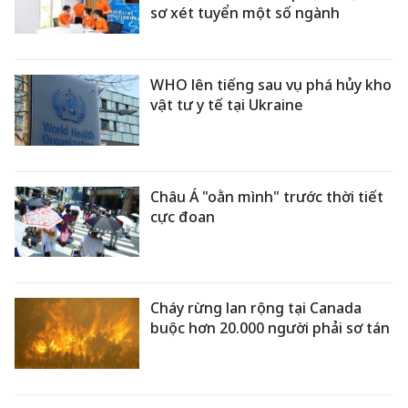
sơ xét tuyển một số ngành
WHO lên tiếng sau vụ phá hủy kho
vật tư y tế tại Ukraine
Châu Á "oằn mình" trước thời tiết
cực đoan
Cháy rừng lan rộng tại Canada
buộc hơn 20.000 người phải sơ tán