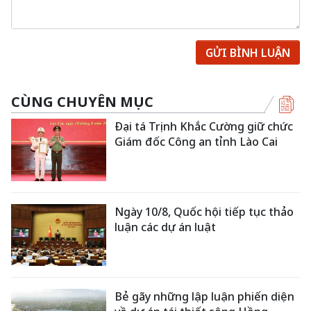
GỬI BÌNH LUẬN
CÙNG CHUYÊN MỤC
Đại tá Trịnh Khắc Cường giữ chức
Giám đốc Công an tỉnh Lào Cai
Ngày 10/8, Quốc hội tiếp tục thảo
luận các dự án luật
Bẻ gãy những lập luận phiến diện