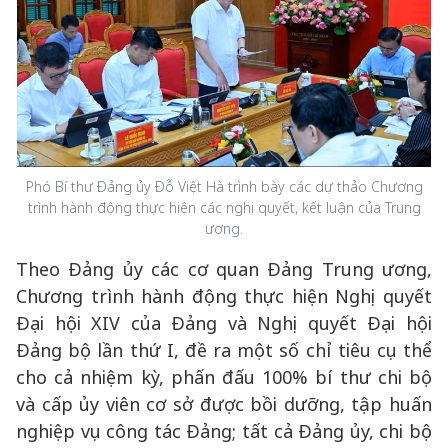
Phó Bí thư Đảng ủy Đỗ Việt Hà trình bày các dự thảo Chương
trình hành động thực hiện các nghị quyết, kết luận của Trung
ương.
Theo Đảng ủy các cơ quan Đảng Trung ương,
Chương trình hành động thực hiện Nghị quyết
Đại hội XIV của Đảng và Nghị quyết Đại hội
Đảng bộ lần thứ I, đề ra một số chỉ tiêu cụ thể
cho cả nhiệm kỳ, phấn đấu 100% bí thư chi bộ
và cấp ủy viên cơ sở được bồi dưỡng, tập huấn
nghiệp vụ công tác Đảng; tất cả Đảng ủy, chi bộ