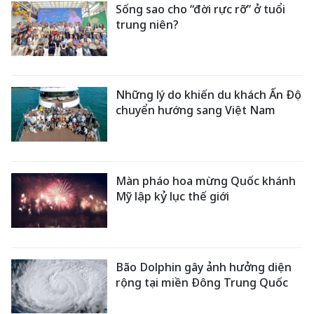
Sống sao cho “đời rực rỡ” ở tuổi
trung niên?
Những lý do khiến du khách Ấn Độ
chuyển hướng sang Việt Nam
Màn pháo hoa mừng Quốc khánh
Mỹ lập kỷ lục thế giới
Bão Dolphin gây ảnh hưởng diện
rộng tại miền Đông Trung Quốc