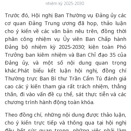
nhiệm kỳ 2025-2030.
Trước đó, Hội nghị Ban Thường vụ Đảng ủy các
cơ quan Đảng Trung ương đã họp, thảo luận
cho ý kiến về các văn bản nêu trên, đồng thời
phân công nhiệm vụ Ủy viên Ban Chấp hành
Đảng bộ nhiệm kỳ 2025-2030; kiện toàn Phó
Trưởng ban kiêm nhiệm và Ban Chỉ đạo 35 của
Đảng ủy, và một số nội dung quan trọng
khác.Phát biểu kết luận hội nghị, đồng chí
Thường trực Ban Bí thư Trần Cẩm Tú đánh giá
cao các ý kiến tham gia rất trách nhiệm, thẳng
thắn, đi vào vấn đề cụ thể, sát thực tiễn và các
chương trình hành động toàn khóa.
Theo đồng chí, những nội dung được thảo luận,
cho ý kiến trực tiếp và thông qua tại hội nghị
đều hết sức quan trọng, những việc phải làm