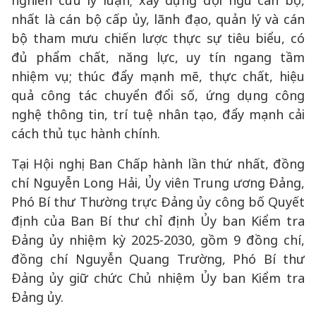
nghiên cứu lý luận; xây dựng đội ngũ cán bộ,
nhất là cán bộ cấp ủy, lãnh đạo, quản lý và cán
bộ tham mưu chiến lược thực sự tiêu biểu, có
đủ phẩm chất, năng lực, uy tín ngang tầm
nhiệm vụ; thúc đẩy mạnh mẽ, thực chất, hiệu
quả công tác chuyển đổi số, ứng dụng công
nghệ thông tin, trí tuệ nhân tạo, đẩy mạnh cải
cách thủ tục hành chính.
Tại Hội nghị Ban Chấp hành lần thứ nhất, đồng
chí Nguyễn Long Hải, Ủy viên Trung ương Đảng,
Phó Bí thư Thường trực Đảng ủy công bố Quyết
định của Ban Bí thư chỉ định Ủy ban Kiểm tra
Đảng ủy nhiệm kỳ 2025-2030, gồm 9 đồng chí,
đồng chí Nguyễn Quang Trường, Phó Bí thư
Đảng ủy giữ chức Chủ nhiệm Ủy ban Kiểm tra
Đảng ủy.