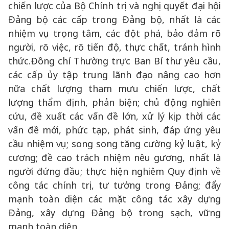
chiến lược của Bộ Chính trị và nghị quyết đại hội
Đảng bộ các cấp trong Đảng bộ, nhất là các
nhiệm vụ trọng tâm, các đột phá, bảo đảm rõ
người, rõ việc, rõ tiến độ, thực chất, tránh hình
thức.Đồng chí Thường trực Ban Bí thư yêu cầu,
các cấp ủy tập trung lãnh đạo nâng cao hơn
nữa chất lượng tham mưu chiến lược, chất
lượng thẩm định, phản biện; chủ động nghiên
cứu, đề xuất các vấn đề lớn, xử lý kịp thời các
vấn đề mới, phức tạp, phát sinh, đáp ứng yêu
cầu nhiệm vụ; song song tăng cường kỷ luật, kỷ
cương; đề cao trách nhiệm nêu gương, nhất là
người đứng đầu; thực hiện nghiêm Quy định về
công tác chính trị, tư tưởng trong Đảng; đẩy
mạnh toàn diện các mặt công tác xây dựng
Đảng, xây dựng Đảng bộ trong sạch, vững
mạnh toàn diện.