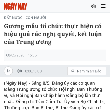
ĐẤT NƯỚC - CON NGƯỜI
Gương mẫu tổ chức thực hiện có
hiệu quả các nghị quyết, kết luận
của Trung ương
08/05/2026 | 15:38
0:00
/
0:00
Nam miền Bắc
(Ngày Nay) - Sáng 8/5, Đảng ủy các cơ quan
Đảng Trung ương tổ chức Hội nghị Ban Thường
vụ và Hội nghị Ban Chấp hành Đảng bộ lần thứ
nhất. Đồng chí Trần Cẩm Tú, Ủy viên Bộ Chính trị,
Thường trực Ban Bí thư, Bí thư Đảng ủy các cơ