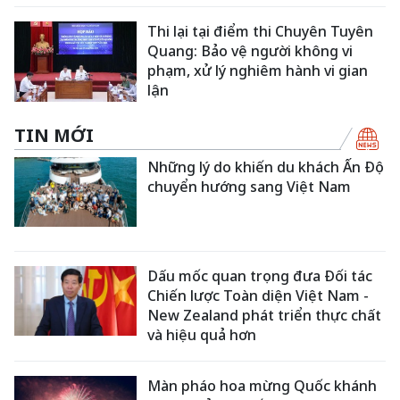
Thi lại tại điểm thi Chuyên Tuyên
Quang: Bảo vệ người không vi
phạm, xử lý nghiêm hành vi gian
lận
TIN MỚI
Những lý do khiến du khách Ấn Độ
chuyển hướng sang Việt Nam
Dấu mốc quan trọng đưa Đối tác
Chiến lược Toàn diện Việt Nam -
New Zealand phát triển thực chất
và hiệu quả hơn
Màn pháo hoa mừng Quốc khánh