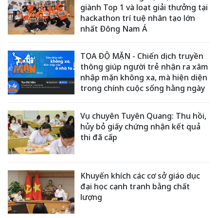
giành Top 1 và loạt giải thưởng tại
hackathon trí tuệ nhân tạo lớn
nhất Đông Nam Á
TỌA ĐỘ MẶN - Chiến dịch truyền
thông giúp người trẻ nhận ra xâm
nhập mặn không xa, mà hiện diện
trong chính cuộc sống hằng ngày
Vụ chuyên Tuyên Quang: Thu hồi,
hủy bỏ giấy chứng nhận kết quả
thi đã cấp
Khuyến khích các cơ sở giáo dục
đại học cạnh tranh bằng chất
lượng