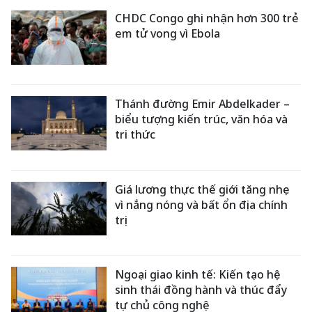
CHDC Congo ghi nhận hơn 300 trẻ
em tử vong vì Ebola
Thánh đường Emir Abdelkader –
biểu tượng kiến trúc, văn hóa và
tri thức
Giá lương thực thế giới tăng nhẹ
vì nắng nóng và bất ổn địa chính
trị
Ngoại giao kinh tế: Kiến tạo hệ
sinh thái đồng hành và thúc đẩy
tự chủ công nghệ