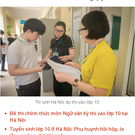
Thí sinh Hà Nội dự thi vào lớp 10.
Đề thi chính thức môn Ngữ văn kỳ thi vào lớp 10 tại
Hà Nội
Tuyển sinh lớp 10 ở Hà Nội: Phụ huynh hồi hộp, lo