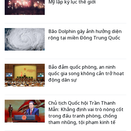
Mỹ lập kỷ lục thế giới
Bão Dolphin gây ảnh hưởng diện
rộng tại miền Đông Trung Quốc
Bảo đảm quốc phòng, an ninh
quốc gia song không cản trở hoạt
động dân sự
Chủ tịch Quốc hội Trần Thanh
Mẫn: Khẳng định vai trò nòng cốt
trong đấu tranh phòng, chống
tham nhũng, tội phạm kinh tế