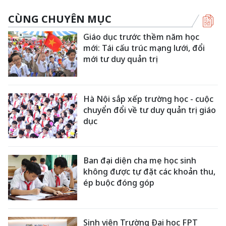
CÙNG CHUYÊN MỤC
Giáo dục trước thềm năm học
mới: Tái cấu trúc mạng lưới, đổi
mới tư duy quản trị
Hà Nội sắp xếp trường học - cuộc
chuyển đổi về tư duy quản trị giáo
dục
Ban đại diện cha mẹ học sinh
không được tự đặt các khoản thu,
ép buộc đóng góp
Sinh viên Trường Đại học FPT