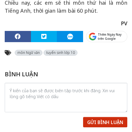
Chiều nay, các em sẽ thi môn thứ hai là môn
Tiếng Anh, thời gian làm bài 60 phút.
PV
Thêm Ngày Nay
trên Google
môn Ngữ văn
tuyển sinh lớp 10
BÌNH LUẬN
GỬI BÌNH LUẬN