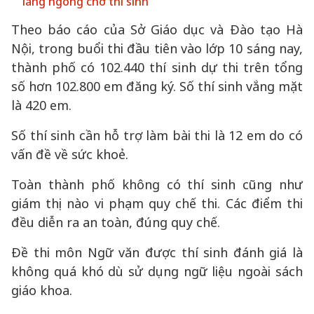
lắng ngóng chờ thí sinh
Theo báo cáo của Sở Giáo dục và Đào tạo Hà
Nội, trong buổi thi đầu tiên vào lớp 10 sáng nay,
thành phố có 102.440 thí sinh dự thi trên tổng
số hơn 102.800 em đăng ký. Số thí sinh vắng mặt
là 420 em.
Số thí sinh cần hỗ trợ làm bài thi là 12 em do có
vấn đề về sức khoẻ.
Toàn thành phố không có thí sinh cũng như
giám thị nào vi phạm quy chế thi. Các điểm thi
đều diễn ra an toàn, đúng quy chế.
Đề thi môn Ngữ văn được thí sinh đánh giá là
không quá khó dù sử dụng ngữ liệu ngoài sách
giáo khoa.