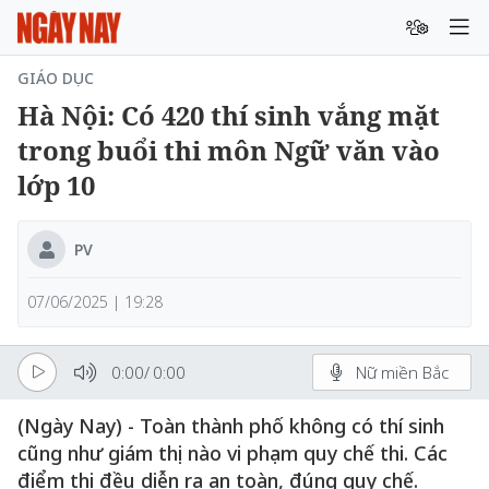
GIÁO DỤC
Hà Nội: Có 420 thí sinh vắng mặt
trong buổi thi môn Ngữ văn vào
lớp 10
PV
07/06/2025 | 19:28
0:00
/
0:00
Nữ miền Bắc
(Ngày Nay) - Toàn thành phố không có thí sinh
cũng như giám thị nào vi phạm quy chế thi. Các
điểm thi đều diễn ra an toàn, đúng quy chế.