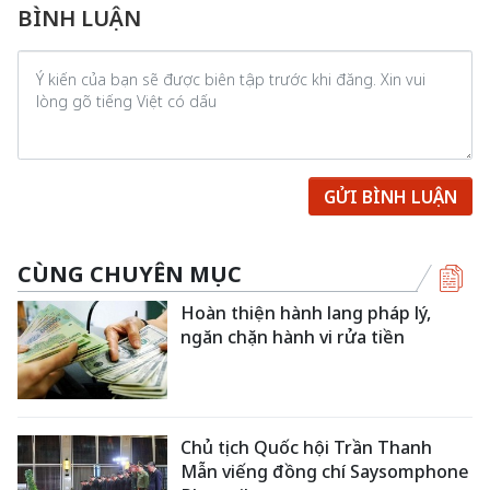
BÌNH LUẬN
GỬI BÌNH LUẬN
CÙNG CHUYÊN MỤC
Hoàn thiện hành lang pháp lý,
ngăn chặn hành vi rửa tiền
Chủ tịch Quốc hội Trần Thanh
Mẫn viếng đồng chí Saysomphone