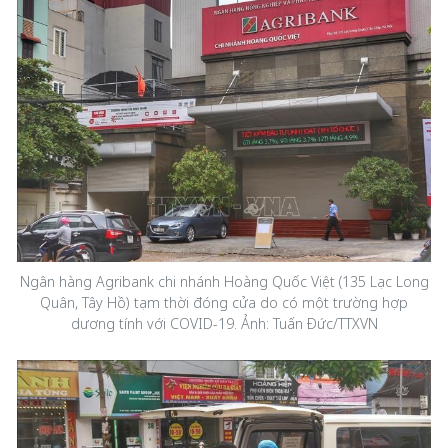
Ngân hàng Agribank chi nhánh Hoàng Quốc Việt (135 Lạc Long
Quân, Tây Hồ) tạm thời đóng cửa do có một trường hợp
dương tính với COVID-19. Ảnh: Tuấn Đức/TTXVN