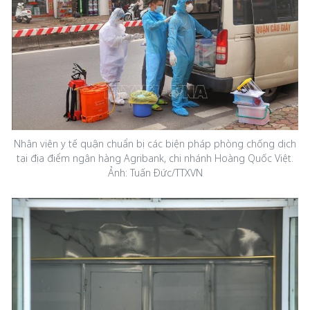
Nhân viên y tế quận chuẩn bị các biện pháp phòng chống dịch
tại địa điểm ngân hàng Agribank, chi nhánh Hoàng Quốc Việt.
Ảnh: Tuấn Đức/TTXVN