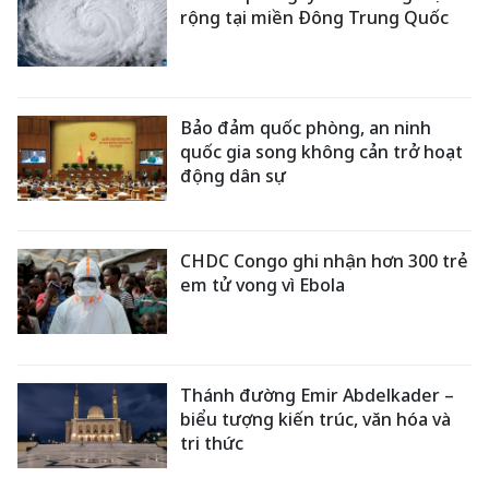
rộng tại miền Đông Trung Quốc
Bảo đảm quốc phòng, an ninh
quốc gia song không cản trở hoạt
động dân sự
CHDC Congo ghi nhận hơn 300 trẻ
em tử vong vì Ebola
Thánh đường Emir Abdelkader –
biểu tượng kiến trúc, văn hóa và
tri thức