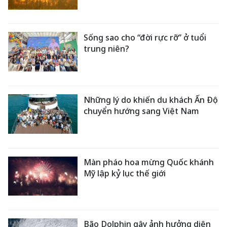
Sống sao cho “đời rực rỡ” ở tuổi
trung niên?
Những lý do khiến du khách Ấn Độ
chuyển hướng sang Việt Nam
Màn pháo hoa mừng Quốc khánh
Mỹ lập kỷ lục thế giới
Bão Dolphin gây ảnh hưởng diện