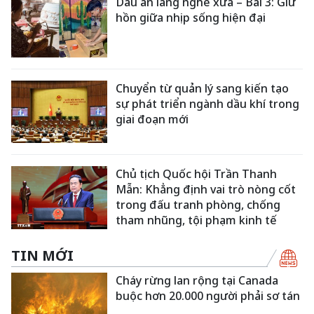
Dấu ấn làng nghề xưa – Bài 3: Giữ
hồn giữa nhịp sống hiện đại
Chuyển từ quản lý sang kiến tạo
sự phát triển ngành dầu khí trong
giai đoạn mới
Chủ tịch Quốc hội Trần Thanh
Mẫn: Khẳng định vai trò nòng cốt
trong đấu tranh phòng, chống
tham nhũng, tội phạm kinh tế
TIN MỚI
Cháy rừng lan rộng tại Canada
buộc hơn 20.000 người phải sơ tán