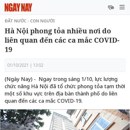
ĐẤT NƯỚC - CON NGƯỜI
Hà Nội phong tỏa nhiều nơi do
liên quan đến các ca mắc COVID-
19
01/10/2021 | 13:02
(Ngày Nay) - Ngay trong sáng 1/10, lực lượng
chức năng Hà Nội đã tổ chức phong tỏa tạm thời
một số khu vực trên địa bàn thành phố do liên
quan đến các ca mắc COVID-19.