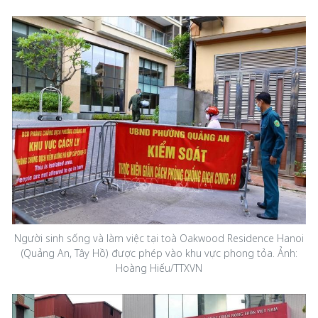
Người sinh sống và làm việc tại toà Oakwood Residence Hanoi
(Quảng An, Tây Hồ) được phép vào khu vực phong tỏa. Ảnh:
Hoàng Hiếu/TTXVN