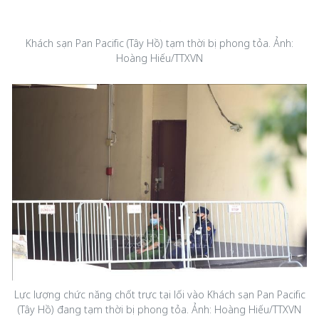
Khách sạn Pan Pacific (Tây Hồ) tạm thời bị phong tỏa. Ảnh:
Hoàng Hiếu/TTXVN
Lực lượng chức năng chốt trực tại lối vào Khách sạn Pan Pacific
(Tây Hồ) đang tạm thời bị phong tỏa. Ảnh: Hoàng Hiếu/TTXVN