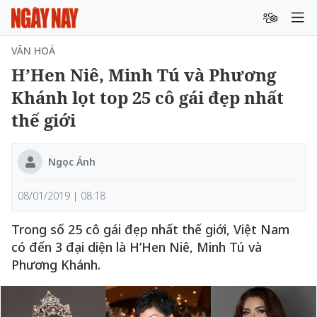
VĂN HOÁ
H’Hen Niê, Minh Tú và Phương
Khánh lọt top 25 cô gái đẹp nhất
thế giới
Ngọc Ánh
08/01/2019 | 08:18
Trong số 25 cô gái đẹp nhất thế giới, Việt Nam
có đến 3 đại diện là H’Hen Niê, Minh Tú và
Phương Khánh.