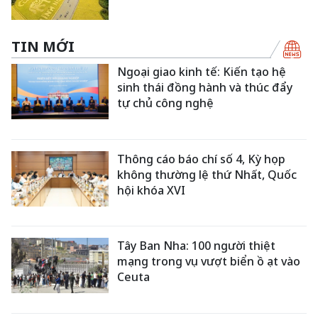
TIN MỚI
Ngoại giao kinh tế: Kiến tạo hệ
sinh thái đồng hành và thúc đẩy
tự chủ công nghệ
Thông cáo báo chí số 4, Kỳ họp
không thường lệ thứ Nhất, Quốc
hội khóa XVI
Tây Ban Nha: 100 người thiệt
mạng trong vụ vượt biển ồ ạt vào
Ceuta