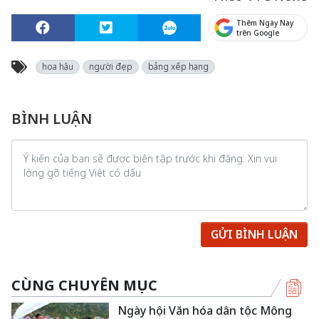
Thêm Ngày Nay
trên Google
hoa hậu
người đẹp
bảng xếp hạng
BÌNH LUẬN
GỬI BÌNH LUẬN
CÙNG CHUYÊN MỤC
Ngày hội Văn hóa dân tộc Mông