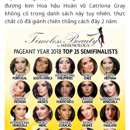
đương kim Hoa hậu Hoàn vũ Catriona Gray
không có trong danh sách này tuy nhiên, thực
chất cô đã giành chiến thắng cách đây 2 năm.