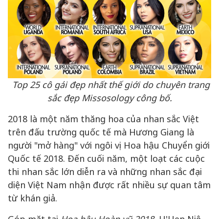
Top 25 cô gái đẹp nhất thế giới do chuyên trang
sắc đẹp Missosology công bố.
2018 là một năm thăng hoa của nhan sắc Việt
trên đấu trường quốc tế mà Hương Giang là
người "mở hàng" với ngôi vị Hoa hậu Chuyển giới
Quốc tế 2018. Đến cuối năm, một loạt các cuộc
thi nhan sắc lớn diễn ra và những nhan sắc đại
diện Việt Nam nhận được rất nhiều sự quan tâm
từ khán giả.
Góp mặt tại
Hoa hậu Hoàn vũ 2018,
H'Hen Niê