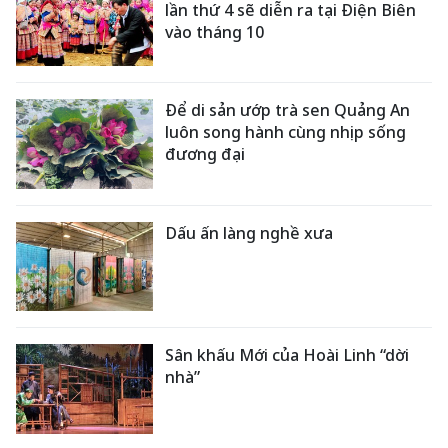
lần thứ 4 sẽ diễn ra tại Điện Biên
vào tháng 10
Để di sản ướp trà sen Quảng An
luôn song hành cùng nhịp sống
đương đại
Dấu ấn làng nghề xưa
Sân khấu Mới của Hoài Linh “dời
nhà”