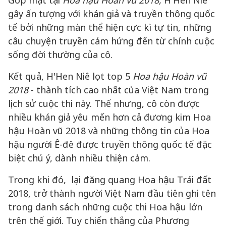
gây ấn tượng với khán giả và truyền thông quốc
tế bởi những màn thể hiện cực kì tự tin, những
câu chuyện truyền cảm hứng đến từ chính cuộc
sống đời thường của cô.
Kết quả, H'Hen Niê lọt top 5
Hoa hậu Hoàn vũ
2018
- thành tích cao nhất của Việt Nam trong
lịch sử cuộc thi này. Thế nhưng, cô còn được
nhiều khán giả yêu mến hơn cả đương kim Hoa
hậu Hoàn vũ 2018 và những thông tin của Hoa
hậu người Ê-đê được truyền thông quốc tế đặc
biệt chú ý, dành nhiều thiện cảm.
Trong khi đó, lại đăng quang Hoa hậu Trái đất
2018, trở thành người Việt Nam đầu tiên ghi tên
trong danh sách những cuộc thi Hoa hậu lớn
trên thế giới. Tuy chiến thắng của Phương