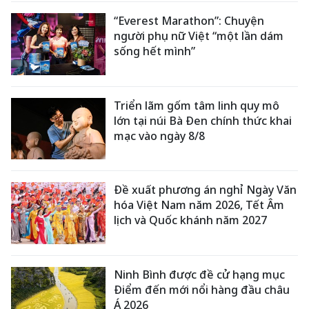
“Everest Marathon”: Chuyện
người phụ nữ Việt “một lần dám
sống hết mình”
Triển lãm gốm tâm linh quy mô
lớn tại núi Bà Đen chính thức khai
mạc vào ngày 8/8
Đề xuất phương án nghỉ Ngày Văn
hóa Việt Nam năm 2026, Tết Âm
lịch và Quốc khánh năm 2027
Ninh Bình được đề cử hạng mục
Điểm đến mới nổi hàng đầu châu
Á 2026