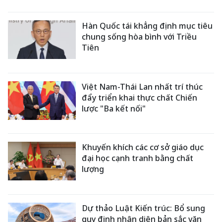
Hàn Quốc tái khẳng định mục tiêu
chung sống hòa bình với Triều
Tiên
Việt Nam-Thái Lan nhất trí thúc
đẩy triển khai thực chất Chiến
lược "Ba kết nối"
Khuyến khích các cơ sở giáo dục
đại học cạnh tranh bằng chất
lượng
Dự thảo Luật Kiến trúc: Bổ sung
quy định nhận diện bản sắc văn