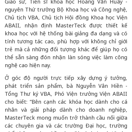
Giáo sư, Tiến sĩ khoa học Hoàng Văn Huây -
nguyên Thứ trưởng Bộ Khoa học và Công nghệ,
Chủ tịch VBA, Chủ tịch Hội đồng Khoa học Viện
ABAII, nhận định MasterTeck được thiết kế
khoa học với hệ thống bài giảng đa dạng và có
tính tương tác cao, phù hợp với không chỉ giới
trẻ mà cả những đối tượng khác để giúp họ có
thể sẵn sàng đón nhận làn sóng việc làm công
nghệ cao hiện nay.
Ở góc độ người trực tiếp xây dựng ý tưởng,
phát triển sản phẩm, bà Nguyễn Vân Hiền -
Tổng Thư ký VBA, Phó Viện trưởng Viện ABAII
cho biết: “Bên cạnh các khóa học dành cho cá
nhân và giải pháp dành cho doanh nghiệp,
MasterTeck mong muốn trở thành cầu nối giữa
các chuyên gia và các trường Đại học, trường