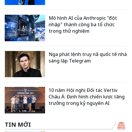
Mô hình AI của Anthropic "đột
nhập" thành công ba tổ chức
trong thử nghiệm
Nga phát lệnh truy nã quốc tế nhà
sáng lập Telegram
10 năm Hội nghị Đối tác Vertiv
Châu Á: Định hình chiến lược tăng
trưởng trong kỷ nguyên AI
TIN MỚI