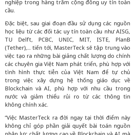
nghiệp trong hàng trăm cộng đồng uy tín toàn
cầu.
Đặc biệt, sau giai đoạn đầu sử dụng các nguồn
học liệu từ các đối tác uy tín toàn cầu như AISG,
TU Delft, PCBC, UNIC, MIT, ISTE, PlanB
(Tether),... tiến tới, MasterTeck sẽ tập trung vào
việc tạo ra những bài giảng chất lượng do chính
các chuyên gia Việt Nam phát triển, phù hợp với
tình hình thực tiễn của Việt Nam để tự chủ
trong việc xây dựng hệ thống giáo dục về
Blockchain và AI, phù hợp với nhu cầu trong
nước và giảm thiểu rủi ro từ các thông tin
không chính xác.
“Việc MasterTeck ra đời ngay tại thời điểm này
không chỉ góp phần giải quyết bài toán nguồn
nhân lực chất lượng cao về Blockchain và AI mà