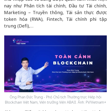
nay như Phân tích tài chính, Đầu tư Tài chính,
Marketing – Truyền thông, Tài sản thực được
token hóa (RWA), Fintech, Tài chính phi tập
trung (Defi),…
Ông Phan Đức Trung - Phó Chủ tịch Thường trực Hiệp hội
Blockchain Việt Nam, Viện trưởng Viện ABAII. Ảnh: PV/Vietnam+