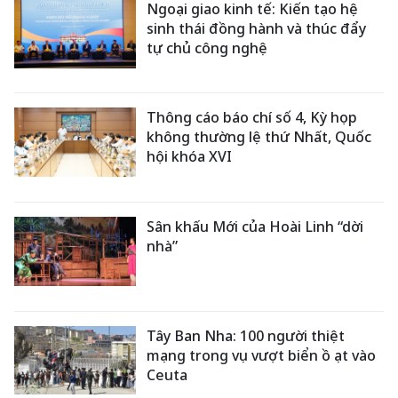
Ngoại giao kinh tế: Kiến tạo hệ
sinh thái đồng hành và thúc đẩy
tự chủ công nghệ
Thông cáo báo chí số 4, Kỳ họp
không thường lệ thứ Nhất, Quốc
hội khóa XVI
Sân khấu Mới của Hoài Linh “dời
nhà”
Tây Ban Nha: 100 người thiệt
mạng trong vụ vượt biển ồ ạt vào
Ceuta