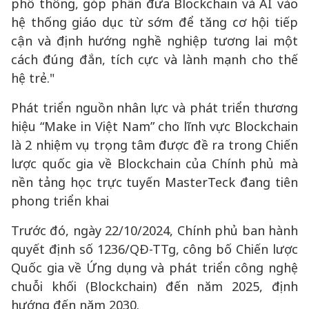
phổ thông, góp phần đưa Blockchain và AI vào
hệ thống giáo dục từ sớm để tăng cơ hội tiếp
cận và định hướng nghề nghiệp tương lai một
cách đúng đắn, tích cực và lành mạnh cho thế
hệ trẻ."
Phát triển nguồn nhân lực và phát triển thương
hiệu “Make in Việt Nam” cho lĩnh vực Blockchain
là 2 nhiệm vụ trọng tâm được đề ra trong Chiến
lược quốc gia về Blockchain của Chính phủ mà
nền tảng học trực tuyến MasterTeck đang tiên
phong triển khai
Trước đó, ngày 22/10/2024, Chính phủ ban hành
quyết định số 1236/QĐ-TTg, công bố Chiến lược
Quốc gia về Ứng dụng và phát triển công nghệ
chuỗi khối (Blockchain) đến năm 2025, định
hướng đến năm 2030.