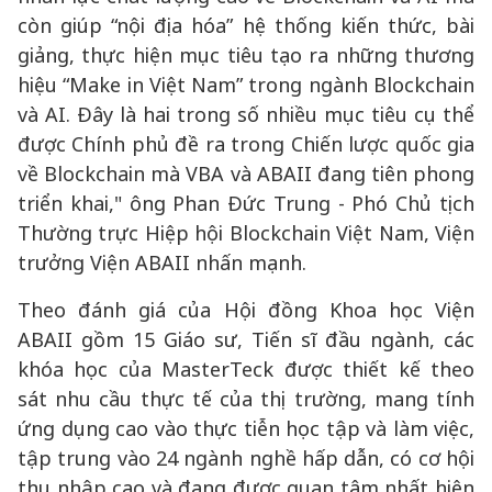
còn giúp “nội địa hóa” hệ thống kiến thức, bài
giảng, thực hiện mục tiêu tạo ra những thương
hiệu “Make in Việt Nam” trong ngành Blockchain
và AI. Đây là hai trong số nhiều mục tiêu cụ thể
được Chính phủ đề ra trong Chiến lược quốc gia
về Blockchain mà VBA và ABAII đang tiên phong
triển khai," ông Phan Đức Trung - Phó Chủ tịch
Thường trực Hiệp hội Blockchain Việt Nam, Viện
trưởng Viện ABAII nhấn mạnh.
Theo đánh giá của Hội đồng Khoa học Viện
ABAII gồm 15 Giáo sư, Tiến sĩ đầu ngành, các
khóa học của MasterTeck được thiết kế theo
sát nhu cầu thực tế của thị trường, mang tính
ứng dụng cao vào thực tiễn học tập và làm việc,
tập trung vào 24 ngành nghề hấp dẫn, có cơ hội
thu nhập cao và đang được quan tâm nhất hiện