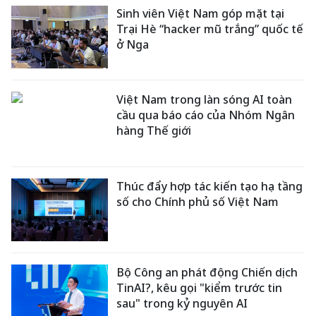
Sinh viên Việt Nam góp mặt tại
Trại Hè “hacker mũ trắng” quốc tế
ở Nga
Việt Nam trong làn sóng AI toàn
cầu qua báo cáo của Nhóm Ngân
hàng Thế giới
Thúc đẩy hợp tác kiến tạo hạ tầng
số cho Chính phủ số Việt Nam
Bộ Công an phát động Chiến dịch
TinAI?, kêu gọi "kiểm trước tin
sau" trong kỷ nguyên AI