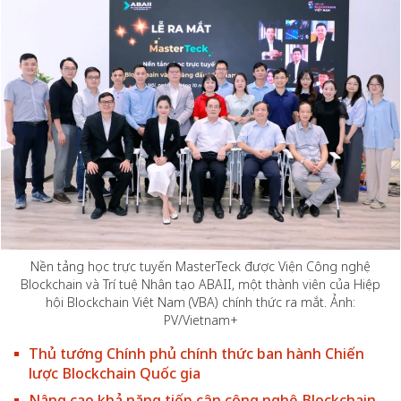
Nền tảng học trực tuyến MasterTeck được Viện Công nghệ
Blockchain và Trí tuệ Nhân tạo ABAII, một thành viên của Hiệp
hội Blockchain Việt Nam (VBA) chính thức ra mắt. Ảnh:
PV/Vietnam+
Thủ tướng Chính phủ chính thức ban hành Chiến
lược Blockchain Quốc gia
Nâng cao khả năng tiếp cận công nghệ Blockchain