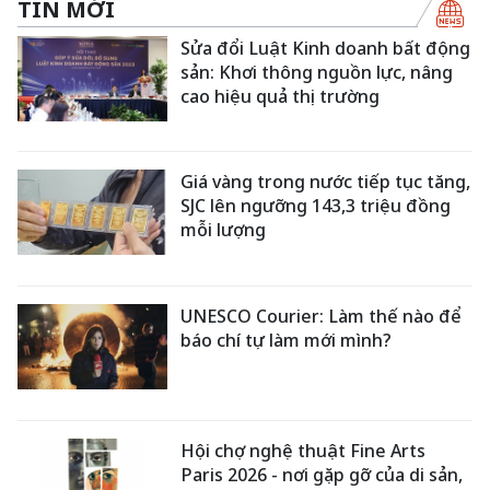
TIN MỚI
Sửa đổi Luật Kinh doanh bất động
sản: Khơi thông nguồn lực, nâng
cao hiệu quả thị trường
Giá vàng trong nước tiếp tục tăng,
SJC lên ngưỡng 143,3 triệu đồng
mỗi lượng
UNESCO Courier: Làm thế nào để
báo chí tự làm mới mình?
Hội chợ nghệ thuật Fine Arts
Paris 2026 - nơi gặp gỡ của di sản,