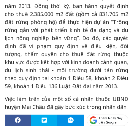
năm 2013. Đồng thời ký, ban hành quyết định
cho thuê 2.385.000 m2 đất (gồm cả 831.705 m2
đất rừng phòng hộ) để thực hiện dự án “Trồng
rừng gắn với phát triển kinh tế đa dạng và du
lịch nông nghiệp bền vững”. Do đó, các quyết
định đã vi phạm quy định về điều kiện, đối
tượng, thẩm quyền cho thuê đất rừng thuộc
khu vực được kết hợp với kinh doanh cảnh quan,
du lịch sinh thái - môi trường dưới tán rừng
theo quy định tại khoản 1 Điều 58, khoản 2 Điều
59, khoản 1 Điều 136 Luật Đất đai năm 2013.
Việc làm trên của một số cá nhân thuộc UBND
huyện Mai Châu đã gây bức xúc trong nhân dân.
Thêm Ngày Nay
trên Google