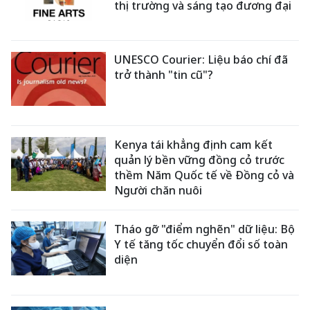
thị trường và sáng tạo đương đại
UNESCO Courier: Liệu báo chí đã
trở thành "tin cũ"?
Kenya tái khẳng định cam kết
quản lý bền vững đồng cỏ trước
thềm Năm Quốc tế về Đồng cỏ và
Người chăn nuôi
Tháo gỡ "điểm nghẽn" dữ liệu: Bộ
Y tế tăng tốc chuyển đổi số toàn
diện