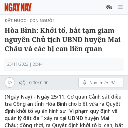
ĐẤT NƯỚC - CON NGƯỜI
Hòa Bình: Khởi tố, bắt tạm giam
nguyên Chủ tịch UBND huyện Mai
Châu và các bị can liên quan
25/11/2022 | 20:44
0:00
/
0:00
Nam miền Bắc
(Ngày Nay) - Ngày 25/11, Cơ quan Cảnh sát điều
tra Công an tỉnh Hòa Bình cho biết vừa ra Quyết
định khởi tố vụ án hình sự “Vi phạm quy định về
quản lý đất đai” xảy ra tại UBND huyện Mai
Châu; đồng thời, ra Quyết định khởi tố bị can, bắt