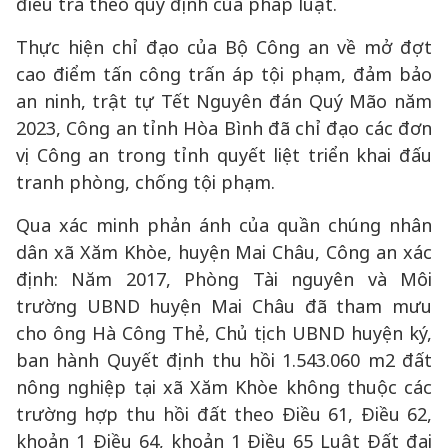
điều tra theo quy định của pháp luật.
Thực hiện chỉ đạo của Bộ Công an về mở đợt
cao điểm tấn công trấn áp tội phạm, đảm bảo
an ninh, trật tự Tết Nguyên đán Quý Mão năm
2023, Công an tỉnh Hòa Bình đã chỉ đạo các đơn
vị Công an trong tỉnh quyết liệt triển khai đấu
tranh phòng, chống tội phạm.
Qua xác minh phản ánh của quần chúng nhân
dân xã Xăm Khòe, huyện Mai Châu, Công an xác
định: Năm 2017, Phòng Tài nguyên và Môi
trường UBND huyện Mai Châu đã tham mưu
cho ông Hà Công Thẻ, Chủ tịch UBND huyện ký,
ban hành Quyết định thu hồi 1.543.060 m2 đất
nông nghiệp tại xã Xăm Khòe không thuộc các
trường hợp thu hồi đất theo Điều 61, Điều 62,
khoản 1 Điều 64, khoản 1 Điều 65 Luật Đất đai