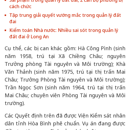
Sai phạm trong quản lý đất đai, 2 cán bộ phường bị
cách chức
Tập trung giải quyết vướng mắc trong quản lý đất
đai
Kiểm toán Nhà nước: Nhiều sai sót trong quản lý
đất đai ở Long An
Cụ thể, các bị can khác gồm: Hà Công Pình (sinh
năm 1958, trú tại Xã Chiềng Châu; nguyên
Trưởng phòng Tài nguyên và Môi trường); Khà
Văn Thảnh (sinh năm 1975, trú tại thị trấn Mai
Châu; Trưởng Phòng Tài nguyên và Môi trường);
Trần Ngọc Sơn (sinh năm 1964, trú tại thị trấn
Mai Châu; chuyên viên Phòng Tài nguyên và Môi
trường).
Các Quyết định trên đã được Viện Kiểm sát nhân
dân tỉnh Hòa Bình phê chuẩn. Vụ án đang được