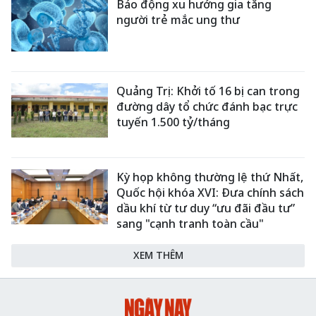
Báo động xu hướng gia tăng
người trẻ mắc ung thư
Quảng Trị: Khởi tố 16 bị can trong
đường dây tổ chức đánh bạc trực
tuyến 1.500 tỷ/tháng
Kỳ họp không thường lệ thứ Nhất,
Quốc hội khóa XVI: Đưa chính sách
dầu khí từ tư duy “ưu đãi đầu tư”
sang "cạnh tranh toàn cầu"
XEM THÊM