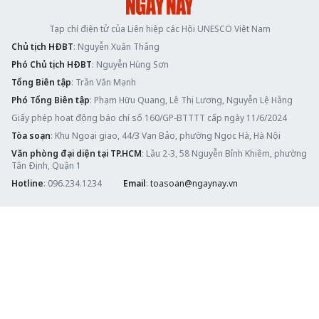
Tạp chí điện tử của Liên hiệp các Hội UNESCO Việt Nam
Chủ tịch HĐBT
: Nguyễn Xuân Thắng
Phó Chủ tịch HĐBT
: Nguyễn Hùng Sơn
Tổng Biên tập
: Trần Văn Mạnh
Phó Tổng Biên tập
: Phạm Hữu Quang, Lê Thị Lương, Nguyễn Lệ Hằng
Giấy phép hoạt động báo chí số 160/GP-BTTTT cấp ngày 11/6/2024
Tòa soạn
: Khu Ngoại giao, 44/3 Vạn Bảo, phường Ngọc Hà, Hà Nội
Văn phòng đại diện tại TP.HCM
: Lầu 2-3, 58 Nguyễn Bỉnh Khiêm, phường
Tân Định, Quận 1
Hotline
: 096.234.1234
Email
:
toasoan@ngaynay.vn