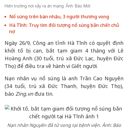
Hiện trường nơi xảy ra án mạng. Ảnh: Báo Mới
Nổ súng trên bàn nhậu, 3 người thương vong
Hà Tĩnh: Truy tìm đối tượng nổ súng bắn chết chủ
nợ
Ngày 26/9, Công an tỉnh Hà Tĩnh có quyết định
khởi tố bị can, bắt tạm giam 4 tháng với Lê
Hoàng Anh (30 tuổi, trú xã Đức Lạc, huyện Đức
Thọ) để điều tra về hành vi Giết người.
Nạn nhân vụ nổ súng là anh Trần Cao Nguyên
(34 tuổi, trú xã Đức Thanh, huyện Đức Thọ),
báo
Zing.vn
đưa tin.
Nạn nhân Nguyên đã tử vong tại bệnh viện. Ảnh: Báo