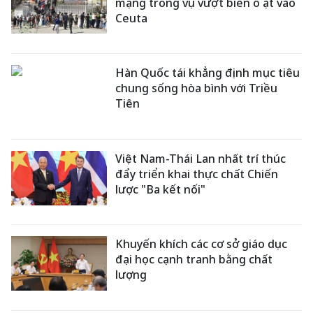
mạng trong vụ vượt biển ồ ạt vào
Ceuta
Hàn Quốc tái khẳng định mục tiêu
chung sống hòa bình với Triều
Tiên
Việt Nam-Thái Lan nhất trí thúc
đẩy triển khai thực chất Chiến
lược "Ba kết nối"
Khuyến khích các cơ sở giáo dục
đại học cạnh tranh bằng chất
lượng