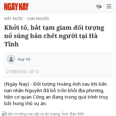
ĐẤT NƯỚC - CON NGƯỜI
Khởi tố, bắt tạm giam đối tượng
nổ súng bắn chết người tại Hà
Tĩnh
Huy Vũ
27/09/2018 | 07:12
(Ngày Nay) - Đối tượng Hoàng Anh sau khi bắn
nạn nhân Nguyên đã bỏ trốn khỏi địa phương,
hiện cơ quan Công an đang trong quá trình truy
bắt hung thủ vụ án.