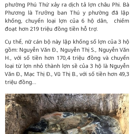
phường Phú Thứ xảy ra dịch tả lợn châu Phi. Bà
Phương là Trưởng ban Thú y phường đã lập
khống, chuyển loại lợn của 6 hộ dân, chiếm
đoạt hơn 219 triệu đồng tiền hỗ trợ.
Cụ thể, nữ cán bộ này lập khống số lợn của 3 hộ
gồm: Nguyễn Văn Đ., Nguyễn Thị S., Nguyễn Văn
H., với số tiền hơn 170,4 triệu đồng và chuyển
loại từ lợn nhỏ thành lợn sề của 3 hộ là Nguyễn
Văn Đ., Mạc Thị Đ., Vũ Thị B., với số tiền hơn 49,3
triệu đồng…