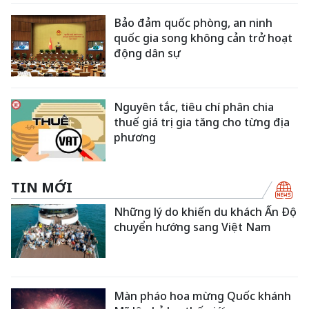
Bảo đảm quốc phòng, an ninh
quốc gia song không cản trở hoạt
động dân sự
Nguyên tắc, tiêu chí phân chia
thuế giá trị gia tăng cho từng địa
phương
TIN MỚI
Những lý do khiến du khách Ấn Độ
chuyển hướng sang Việt Nam
Màn pháo hoa mừng Quốc khánh