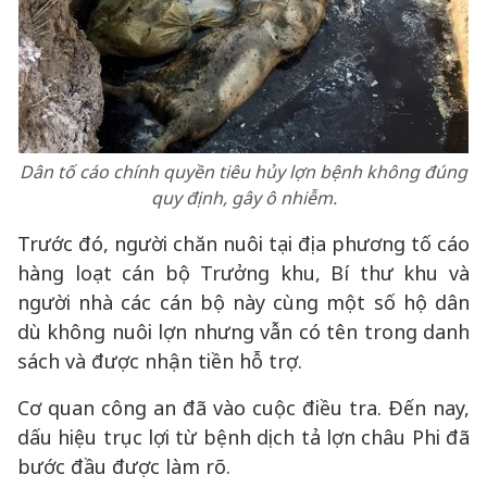
Dân tố cáo chính quyền tiêu hủy lợn bệnh không đúng
quy định, gây ô nhiễm.
Trước đó, người chăn nuôi tại địa phương tố cáo
hàng loạt cán bộ Trưởng khu, Bí thư khu và
người nhà các cán bộ này cùng một số hộ dân
dù không nuôi lợn nhưng vẫn có tên trong danh
sách và được nhận tiền hỗ trợ.
Cơ quan công an đã vào cuộc điều tra. Đến nay,
dấu hiệu trục lợi từ bệnh dịch tả lợn châu Phi đã
bước đầu được làm rõ.