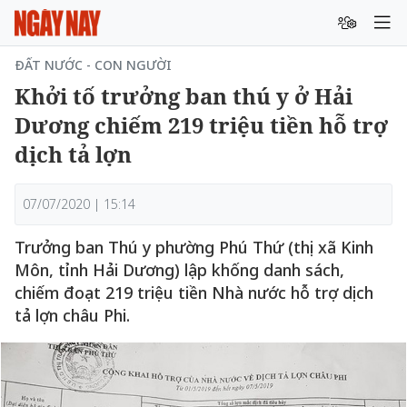
ĐẤT NƯỚC - CON NGƯỜI
Khởi tố trưởng ban thú y ở Hải
Dương chiếm 219 triệu tiền hỗ trợ
dịch tả lợn
07/07/2020 | 15:14
Trưởng ban Thú y phường Phú Thứ (thị xã Kinh
Môn, tỉnh Hải Dương) lập khống danh sách,
chiếm đoạt 219 triệu tiền Nhà nước hỗ trợ dịch
tả lợn châu Phi.