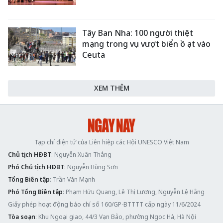
Tây Ban Nha: 100 người thiệt
mạng trong vụ vượt biển ồ ạt vào
Ceuta
XEM THÊM
Tạp chí điện tử của Liên hiệp các Hội UNESCO Việt Nam
Chủ tịch HĐBT
: Nguyễn Xuân Thắng
Phó Chủ tịch HĐBT
: Nguyễn Hùng Sơn
Tổng Biên tập
: Trần Văn Mạnh
Phó Tổng Biên tập
: Phạm Hữu Quang, Lê Thị Lương, Nguyễn Lệ Hằng
Giấy phép hoạt động báo chí số 160/GP-BTTTT cấp ngày 11/6/2024
Tòa soạn
: Khu Ngoại giao, 44/3 Vạn Bảo, phường Ngọc Hà, Hà Nội