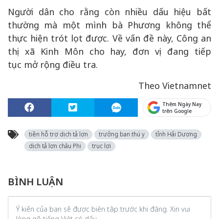
Người dân cho rằng còn nhiều dấu hiệu bất
thường mà một mình bà Phương không thể
thực hiện trót lọt được. Về vấn đề này, Công an
thị xã Kinh Môn cho hay, đơn vị đang tiếp
tục mở rộng điều tra.
Theo Vietnamnet
Thêm Ngày Nay
trên Google
tiền hỗ trợ dịch tả lợn
trưởng ban thú y
tỉnh Hải Dương
dịch tả lợn châu Phi
trục lợi
BÌNH LUẬN