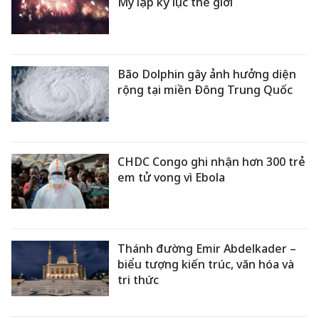
Mỹ lập kỷ lục thế giới
Bão Dolphin gây ảnh hưởng diện
rộng tại miền Đông Trung Quốc
CHDC Congo ghi nhận hơn 300 trẻ
em tử vong vì Ebola
Thánh đường Emir Abdelkader –
biểu tượng kiến trúc, văn hóa và
tri thức