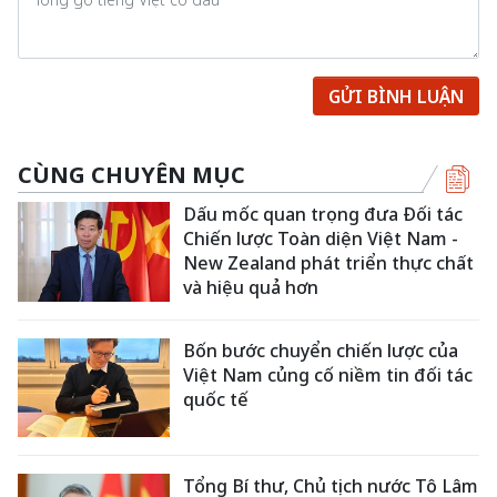
GỬI BÌNH LUẬN
CÙNG CHUYÊN MỤC
Dấu mốc quan trọng đưa Đối tác
Chiến lược Toàn diện Việt Nam -
New Zealand phát triển thực chất
và hiệu quả hơn
Bốn bước chuyển chiến lược của
Việt Nam củng cố niềm tin đối tác
quốc tế
Tổng Bí thư, Chủ tịch nước Tô Lâm