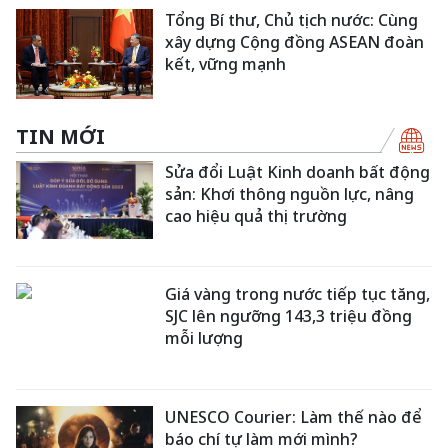
Tổng Bí thư, Chủ tịch nước: Cùng
xây dựng Cộng đồng ASEAN đoàn
kết, vững mạnh
TIN MỚI
Sửa đổi Luật Kinh doanh bất động
sản: Khơi thông nguồn lực, nâng
cao hiệu quả thị trường
Giá vàng trong nước tiếp tục tăng,
SJC lên ngưỡng 143,3 triệu đồng
mỗi lượng
UNESCO Courier: Làm thế nào để
báo chí tự làm mới mình?