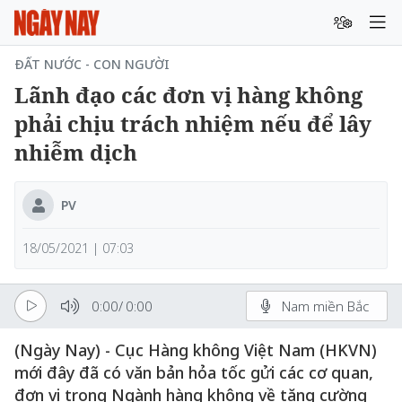
ĐẤT NƯỚC - CON NGƯỜI
Lãnh đạo các đơn vị hàng không
phải chịu trách nhiệm nếu để lây
nhiễm dịch
PV
18/05/2021 | 07:03
0:00
/
0:00
Nam miền Bắc
(Ngày Nay) - Cục Hàng không Việt Nam (HKVN)
mới đây đã có văn bản hỏa tốc gửi các cơ quan,
đơn vị trong Ngành hàng không về tăng cường