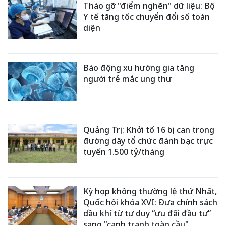
Tháo gỡ "điểm nghẽn" dữ liệu: Bộ
Y tế tăng tốc chuyển đổi số toàn
diện
Báo động xu hướng gia tăng
người trẻ mắc ung thư
Quảng Trị: Khởi tố 16 bị can trong
đường dây tổ chức đánh bạc trực
tuyến 1.500 tỷ/tháng
Kỳ họp không thường lệ thứ Nhất,
Quốc hội khóa XVI: Đưa chính sách
dầu khí từ tư duy “ưu đãi đầu tư”
sang "cạnh tranh toàn cầu"