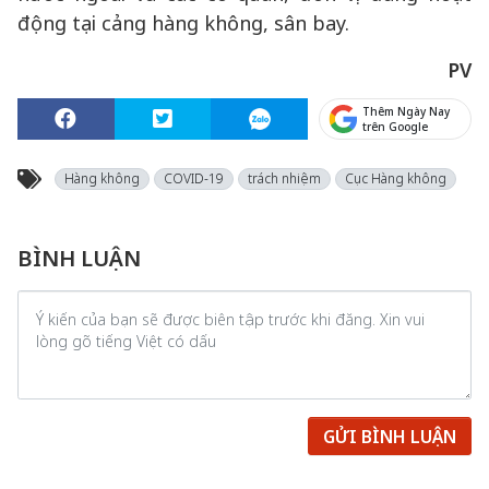
động tại cảng hàng không, sân bay.
PV
Thêm Ngày Nay
trên Google
Hàng không
COVID-19
trách nhiệm
Cục Hàng không
BÌNH LUẬN
GỬI BÌNH LUẬN