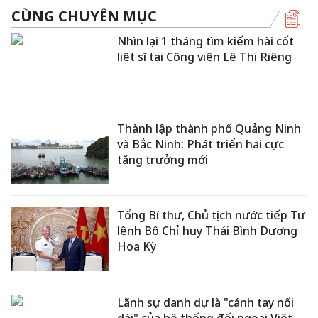
CÙNG CHUYÊN MỤC
Nhìn lại 1 tháng tìm kiếm hài cốt
liệt sĩ tại Công viên Lê Thị Riêng
Thành lập thành phố Quảng Ninh
và Bắc Ninh: Phát triển hai cực
tăng trưởng mới
Tổng Bí thư, Chủ tịch nước tiếp Tư
lệnh Bộ Chỉ huy Thái Bình Dương
Hoa Kỳ
Lãnh sự danh dự là "cánh tay nối
dài" của hệ thống đối ngoại Việt