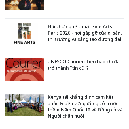
Hội chợ nghệ thuật Fine Arts
Paris 2026 - nơi gặp gỡ của di sản,
thị trường và sáng tạo đương đại
UNESCO Courier: Liệu báo chí đã
trở thành "tin cũ"?
Kenya tái khẳng định cam kết
quản lý bền vững đồng cỏ trước
thềm Năm Quốc tế về Đồng cỏ và
Người chăn nuôi