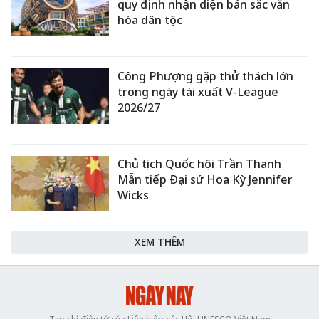
quy định nhận diện bản sắc văn
hóa dân tộc
Công Phượng gặp thử thách lớn
trong ngày tái xuất V-League
2026/27
Chủ tịch Quốc hội Trần Thanh
Mẫn tiếp Đại sứ Hoa Kỳ Jennifer
Wicks
XEM THÊM