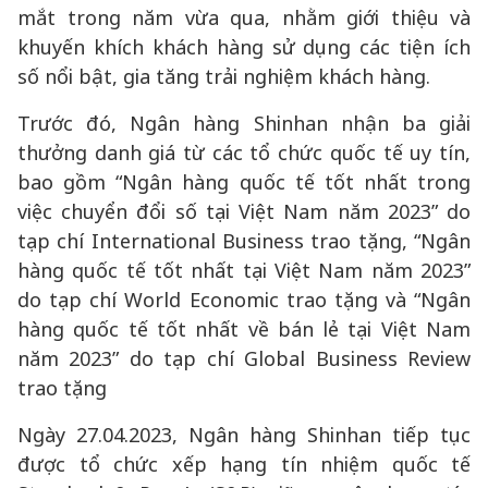
mắt trong năm vừa qua, nhằm giới thiệu và
khuyến khích khách hàng sử dụng các tiện ích
số nổi bật, gia tăng trải nghiệm khách hàng.
Trước đó, Ngân hàng Shinhan nhận ba giải
thưởng danh giá từ các tổ chức quốc tế uy tín,
bao gồm “Ngân hàng quốc tế tốt nhất trong
việc chuyển đổi số tại Việt Nam năm 2023” do
tạp chí International Business trao tặng, “Ngân
hàng quốc tế tốt nhất tại Việt Nam năm 2023”
do tạp chí World Economic trao tặng và “Ngân
hàng quốc tế tốt nhất về bán lẻ tại Việt Nam
năm 2023” do tạp chí Global Business Review
trao tặng
Ngày 27.04.2023, Ngân hàng Shinhan tiếp tục
được tổ chức xếp hạng tín nhiệm quốc tế