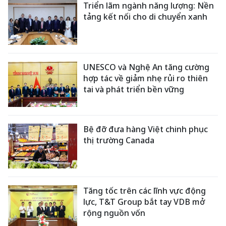
Triển lãm ngành năng lượng: Nền
tảng kết nối cho di chuyển xanh
UNESCO và Nghệ An tăng cường
hợp tác về giảm nhẹ rủi ro thiên
tai và phát triển bền vững
Bệ đỡ đưa hàng Việt chinh phục
thị trường Canada
Tăng tốc trên các lĩnh vực động
lực, T&T Group bắt tay VDB mở
rộng nguồn vốn