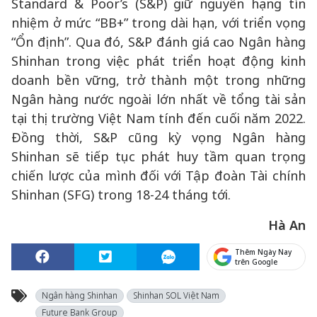
Standard & Poor’s (S&P) giữ nguyên hạng tín
nhiệm ở mức “BB+” trong dài hạn, với triển vọng
“Ổn định”. Qua đó, S&P đánh giá cao Ngân hàng
Shinhan trong việc phát triển hoạt động kinh
doanh bền vững, trở thành một trong những
Ngân hàng nước ngoài lớn nhất về tổng tài sản
tại thị trường Việt Nam tính đến cuối năm 2022.
Đồng thời, S&P cũng kỳ vọng Ngân hàng
Shinhan sẽ tiếp tục phát huy tầm quan trọng
chiến lược của mình đối với Tập đoàn Tài chính
Shinhan (SFG) trong 18-24 tháng tới.
Hà An
Thêm Ngày Nay
trên Google
Ngân hàng Shinhan
Shinhan SOL Việt Nam
Future Bank Group