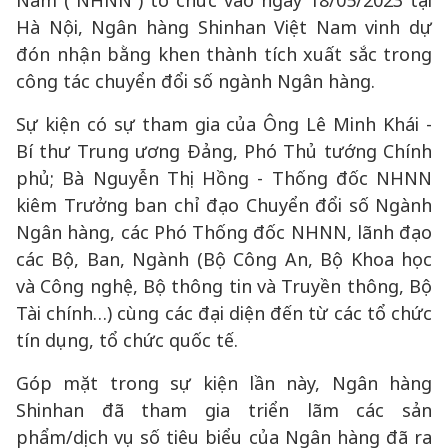
Nam (“NHNN”) tổ chức vào ngày 18/05/2023 tại
Hà Nội, Ngân hàng Shinhan Việt Nam vinh dự
đón nhận bằng khen thành tích xuất sắc trong
công tác chuyển đổi số ngành Ngân hàng.
Sự kiện có sự tham gia của Ông Lê Minh Khái -
Bí thư Trung ương Đảng, Phó Thủ tướng Chính
phủ; Bà Nguyễn Thị Hồng - Thống đốc NHNN
kiêm Trưởng ban chỉ đạo Chuyển đổi số Ngành
Ngân hàng, các Phó Thống đốc NHNN, lãnh đạo
các Bộ, Ban, Ngành (Bộ Công An, Bộ Khoa học
và Công nghệ, Bộ thông tin và Truyền thông, Bộ
Tài chính…) cùng các đại diện đến từ các tổ chức
tín dụng, tổ chức quốc tế.
Góp mặt trong sự kiện lần này, Ngân hàng
Shinhan đã tham gia triển lãm các sản
phẩm/dịch vụ số tiêu biểu của Ngân hàng đã ra