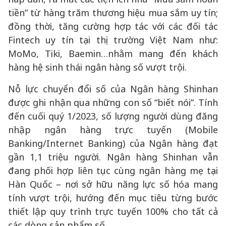
tiền” từ hàng trăm thương hiệu mua sắm uy tín;
đồng thời, tăng cường hợp tác với các đối tác
Fintech uy tín tại thị trường Việt Nam như:
MoMo, Tiki, Baemin…nhằm mang đến khách
hàng hệ sinh thái ngân hàng số vượt trội.
Nỗ lực chuyển đổi số của Ngân hàng Shinhan
được ghi nhận qua những con số “biết nói”. Tính
đến cuối quý 1/2023, số lượng người dùng đăng
nhập ngân hàng trực tuyến (Mobile
Banking/Internet Banking) của Ngân hàng đạt
gần 1,1 triệu người. Ngân hàng Shinhan vẫn
đang phối hợp liên tục cùng ngân hàng mẹ tại
Hàn Quốc – nơi sở hữu năng lực số hóa mang
tính vượt trội, hướng đến mục tiêu từng bước
thiết lập quy trình trực tuyến 100% cho tất cả
các dòng sản phẩm số.