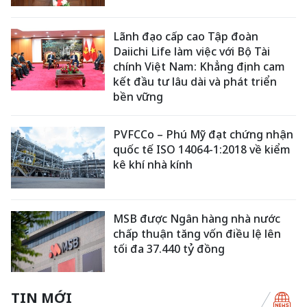
Lãnh đạo cấp cao Tập đoàn
Daiichi Life làm việc với Bộ Tài
chính Việt Nam: Khẳng định cam
kết đầu tư lâu dài và phát triển
bền vững
PVFCCo – Phú Mỹ đạt chứng nhận
quốc tế ISO 14064-1:2018 về kiểm
kê khí nhà kính
MSB được Ngân hàng nhà nước
chấp thuận tăng vốn điều lệ lên
tối đa 37.440 tỷ đồng
TIN MỚI