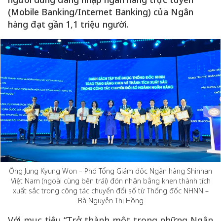
(Mobile Banking/Internet Banking) của Ngân
hàng đạt gần 1,1 triệu người.
Ông Jung Kyung Won – Phó Tổng Giám đốc Ngân hàng Shinhan
Việt Nam (ngoài cùng bên trái) đón nhận bằng khen thành tích
xuất sắc trong công tác chuyển đổi số từ Thống đốc NHNN –
Bà Nguyễn Thị Hồng
Với mục tiêu “Trở thành một trong những Ngân