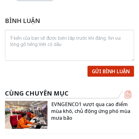
BÌNH LUẬN
GỬI BÌNH LUẬN
CÙNG CHUYÊN MỤC
EVNGENCO1 vượt qua cao điểm
mùa khô, chủ động ứng phó mùa
mưa bão