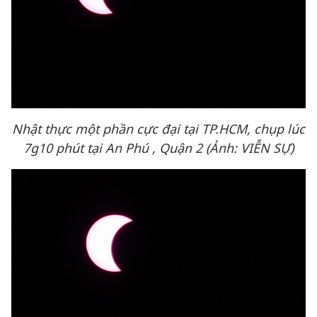
Nhật thực một phần cực đại tại TP.HCM, chụp lúc
7g10 phút tại An Phú , Quận 2 (Ảnh: VIỄN SỰ)