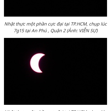
Nhật thực một phần cực đại tại TP.HCM, chụp lúc
7g15 tại An Phú , Quận 2 (Ảnh: VIỄN SỰ)