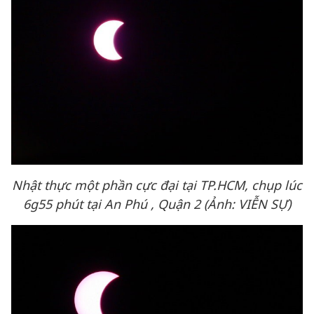
Nhật thực một phần cực đại tại TP.HCM, chụp lúc
6g55 phút tại An Phú , Quận 2 (Ảnh: VIỄN SỰ)