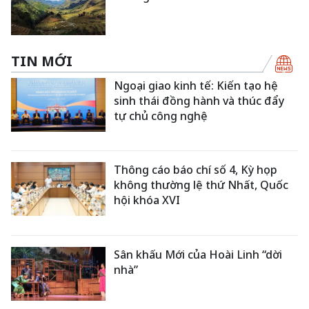
TIN MỚI
Ngoại giao kinh tế: Kiến tạo hệ
sinh thái đồng hành và thúc đẩy
tự chủ công nghệ
Thông cáo báo chí số 4, Kỳ họp
không thường lệ thứ Nhất, Quốc
hội khóa XVI
Sân khấu Mới của Hoài Linh “dời
nhà”