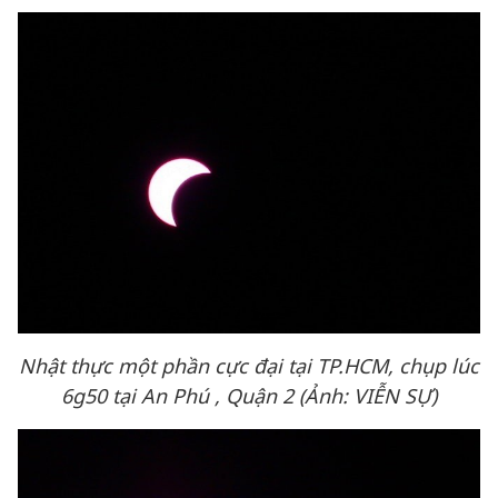
Nhật thực một phần cực đại tại TP.HCM, chụp lúc
6g50 tại An Phú , Quận 2 (Ảnh: VIỄN SỰ)