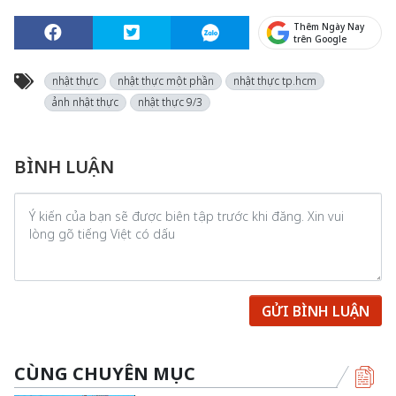
Thêm Ngày Nay
trên Google
nhật thực
nhật thực một phần
nhật thực tp.hcm
ảnh nhật thực
nhật thực 9/3
BÌNH LUẬN
GỬI BÌNH LUẬN
CÙNG CHUYÊN MỤC