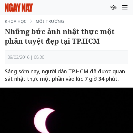
KHOA HỌC
MÔI TRƯỜNG
Những bức ảnh nhật thực một
phần tuyệt đẹp tại TP.HCM
09/03/2016 | 08:30
Sáng sớm nay, người dân TP.HCM đã được quan
sát nhật thực một phần vào lúc 7 giờ 34 phút.