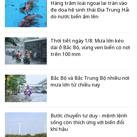
Hàng trăm loài ngoại lai tràn vào
đe dọa hệ sinh thái Địa Trung Hải
do nước biển ấm lên
Thời tiết ngày 1/8: Mưa lớn kéo
dài ở Bắc Bộ, vùng ven biển có nơi
trên 100 mm
Bắc Bộ và Bắc Trung Bộ nhiều nơi
mưa lớn từ chiều nay
Bước chuyển tư duy - mệnh lệnh
sống còn thích ứng với biến đổi
khí hậu