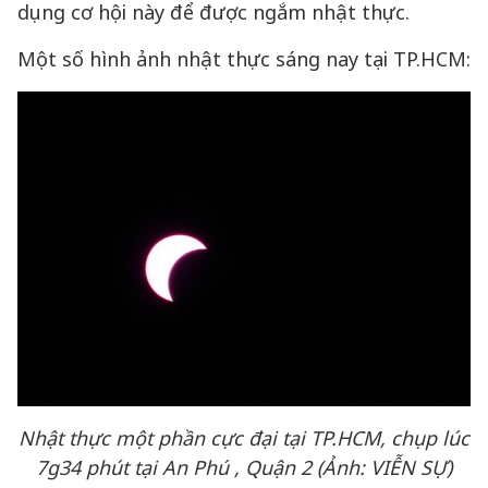
dụng cơ hội này để được ngắm nhật thực.
Một số hình ảnh nhật thực sáng nay tại TP.HCM:
Nhật thực một phần cực đại tại TP.HCM, chụp lúc
7g34 phút tại An Phú , Quận 2 (Ảnh: VIỄN SỰ)