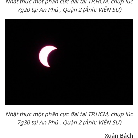
Nhật thực một phần cực đại tại TP.HCM, chụp lúc
7g20 tại An Phú , Quận 2 (Ảnh: VIỄN SỰ)
Nhật thực một phần cực đại tại TP.HCM, chụp lúc
7g30 tại An Phú , Quận 2 (Ảnh: VIỄN SỰ)
Xuân Bách