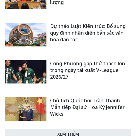
lượng
Dự thảo Luật Kiến trúc: Bổ sung
quy định nhận diện bản sắc văn
hóa dân tộc
Công Phượng gặp thử thách lớn
trong ngày tái xuất V-League
2026/27
Chủ tịch Quốc hội Trần Thanh
Mẫn tiếp Đại sứ Hoa Kỳ Jennifer
Wicks
XEM THÊM