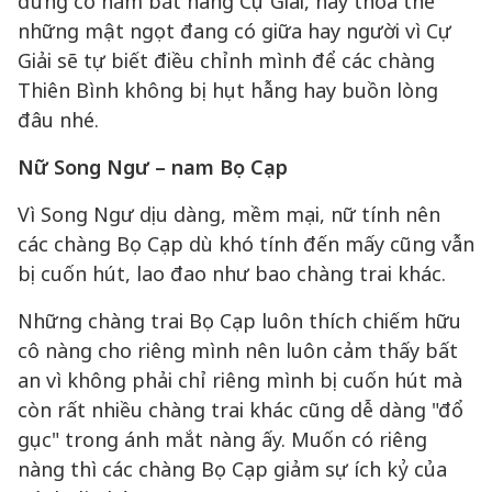
đừng cố nắm bắt nàng Cự Giải, hãy thỏa thê
những mật ngọt đang có giữa hay người vì Cự
Giải sẽ tự biết điều chỉnh mình để các chàng
Thiên Bình không bị hụt hẫng hay buồn lòng
đâu nhé.
Nữ Song Ngư – nam Bọ Cạp
Vì Song Ngư dịu dàng, mềm mại, nữ tính nên
các chàng Bọ Cạp dù khó tính đến mấy cũng vẫn
bị cuốn hút, lao đao như bao chàng trai khác.
Những chàng trai Bọ Cạp luôn thích chiếm hữu
cô nàng cho riêng mình nên luôn cảm thấy bất
an vì không phải chỉ riêng mình bị cuốn hút mà
còn rất nhiều chàng trai khác cũng dễ dàng "đổ
gục" trong ánh mắt nàng ấy. Muốn có riêng
nàng thì các chàng Bọ Cạp giảm sự ích kỷ của