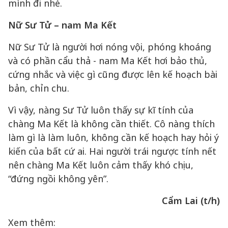
mình đi nhé.
Nữ Sư Tử – nam Ma Kết
Nữ Sư Tử là người hơi nóng vội, phóng khoáng
và có phần cẩu thả - nam Ma Kết hơi bảo thủ,
cứng nhắc và việc gì cũng được lên kế hoạch bài
bản, chỉn chu.
Vì vậy, nàng Sư Tử luôn thấy sự kĩ tính của
chàng Ma Kết là không cần thiết. Cô nàng thích
làm gì là làm luôn, không cần kế hoạch hay hỏi ý
kiến của bất cứ ai. Hai người trái ngược tính nết
nên chàng Ma Kết luôn cảm thấy khó chịu,
“đứng ngồi không yên”.
Cẩm Lai (t/h)
Xem thêm: