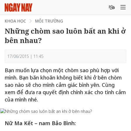
KHOA HỌC
MÔI TRƯỜNG
Những chòm sao luôn bất an khi ở
bên nhau?
17/06/2015 | 11:45
Bạn muốn lựa chọn một chòm sao phù hợp với
mình. Bạn băn khoăn không biết khi ở bên chòm
sao nào sẽ cho mình cảm giác bình yên. Cùng
xem để đưa ra quyết định chính xác cho tình cảm
của mình nhé.
Nữ Ma Kết – nam Bảo Bình: