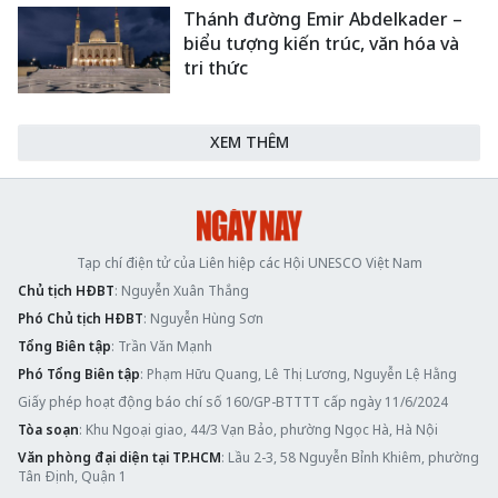
Thánh đường Emir Abdelkader –
biểu tượng kiến trúc, văn hóa và
tri thức
XEM THÊM
Tạp chí điện tử của Liên hiệp các Hội UNESCO Việt Nam
Chủ tịch HĐBT
: Nguyễn Xuân Thắng
Phó Chủ tịch HĐBT
: Nguyễn Hùng Sơn
Tổng Biên tập
: Trần Văn Mạnh
Phó Tổng Biên tập
: Phạm Hữu Quang, Lê Thị Lương, Nguyễn Lệ Hằng
Giấy phép hoạt động báo chí số 160/GP-BTTTT cấp ngày 11/6/2024
Tòa soạn
: Khu Ngoại giao, 44/3 Vạn Bảo, phường Ngọc Hà, Hà Nội
Văn phòng đại diện tại TP.HCM
: Lầu 2-3, 58 Nguyễn Bỉnh Khiêm, phường
Tân Định, Quận 1