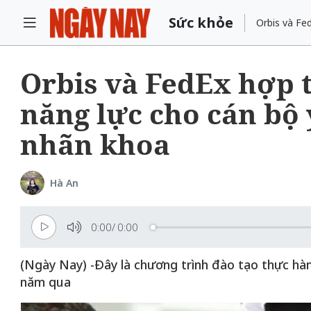
Sức khỏe
Orbis và Fe
Orbis và FedEx hợp t
năng lực cho cán bộ
nhãn khoa
Hà An
0:00
/
0:00
(Ngày Nay) -Đây là chương trình đào tạo thực hàn
năm qua