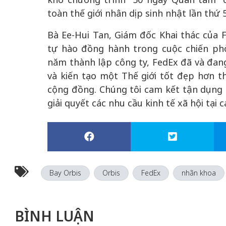
toàn thế giới nhân dịp sinh nhật lần thứ 
Bà Ee-Hui Tan, Giám đốc Khai thác của 
tự hào đồng hành trong cuộc chiến ph
năm thành lập công ty, FedEx đã và đang
và kiến tạo một Thế giới tốt đẹp hơn t
cộng đồng. Chúng tôi cam kết tận dụng
giải quyết các nhu cầu kinh tế xã hội tại 
Bay Orbis
Orbis
FedEx
nhãn khoa
BÌNH LUẬN