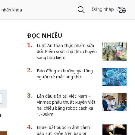
Đăng nhập
h nhãn khoa
ĐỌC NHIỀU
Luật An toàn thực phẩm sửa
đổi: Kiểm soát chặt khi chuyển
sang hậu kiểm
Báo động xu hướng gia tăng
người trẻ mắc ung thư
Lần đầu tiên tại Việt Nam –
Vinmec phẫu thuật xuyên Việt
hai chiều bằng robot cách xa
a
1.700km
Israel bắt buộc in ảnh cảnh
báo sức khỏe trên bao bì