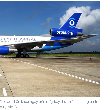
n đào tạo nhãn khoa ngay trên máy bay thực hiện chương trình
o tại Việt Nam.