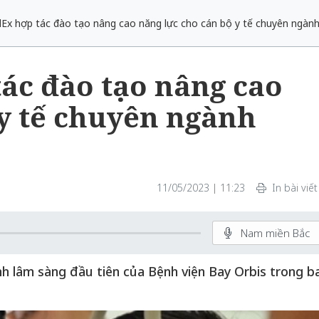
dEx hợp tác đào tạo nâng cao năng lực cho cán bộ y tế chuyên ngàn
ác đào tạo nâng cao
 y tế chuyên ngành
11/05/2023 | 11:23
In bài viết
Nam miền Bắc
h lâm sàng đầu tiên của Bệnh viện Bay Orbis trong b