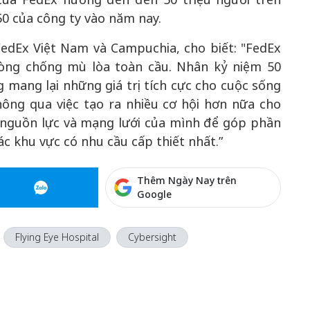
50 của công ty vào năm nay.
FedEx Việt Nam và Campuchia, cho biết: "FedEx
òng chống mù lòa toàn cầu. Nhân kỷ niệm 50
 mang lại những giá trị tích cực cho cuộc sống
hông qua việc tạo ra nhiều cơ hội hơn nữa cho
 nguồn lực và mạng lưới của mình để góp phần
các khu vực có nhu cầu cấp thiết nhất.”
Thêm Ngày Nay trên
Google
Flying Eye Hospital
Cybersight