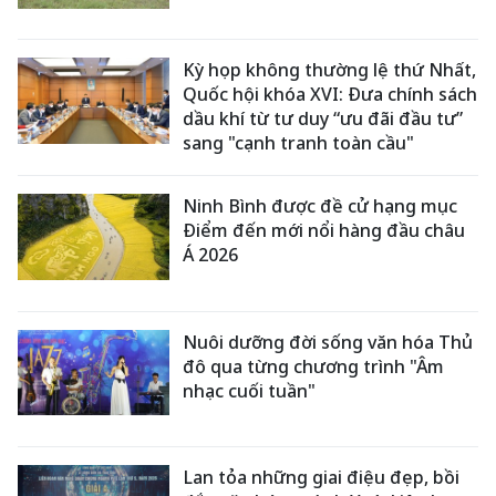
Kỳ họp không thường lệ thứ Nhất,
Quốc hội khóa XVI: Đưa chính sách
dầu khí từ tư duy “ưu đãi đầu tư”
sang "cạnh tranh toàn cầu"
Ninh Bình được đề cử hạng mục
Điểm đến mới nổi hàng đầu châu
Á 2026
Nuôi dưỡng đời sống văn hóa Thủ
đô qua từng chương trình "Âm
nhạc cuối tuần"
Lan tỏa những giai điệu đẹp, bồi