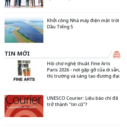
Khởi công Nhà máy điện mặt trời
Dầu Tiếng 5
TIN MỚI
Hội chợ nghệ thuật Fine Arts
Paris 2026 - nơi gặp gỡ của di sản,
thị trường và sáng tạo đương đại
UNESCO Courier: Liệu báo chí đã
trở thành "tin cũ"?