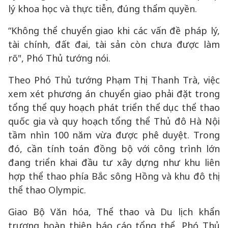
lý khoa học và thực tiễn, đúng thẩm quyền.
“Không thể chuyển giao khi các vấn đề pháp lý,
tài chính, đất đai, tài sản còn chưa được làm
rõ", Phó Thủ tướng nói.
Theo Phó Thủ tướng Phạm Thị Thanh Trà, việc
xem xét phương án chuyển giao phải đặt trong
tổng thể quy hoạch phát triển thể dục thể thao
quốc gia và quy hoạch tổng thể Thủ đô Hà Nội
tầm nhìn 100 năm vừa được phê duyệt. Trong
đó, cần tính toán đồng bộ với công trình lớn
đang triển khai đầu tư xây dựng như khu liên
hợp thể thao phía Bắc sông Hồng và khu đô thị
thể thao Olympic.
Giao Bộ Văn hóa, Thể thao và Du lịch khẩn
trương hoàn thiện báo cáo tổng thể, Phó Thủ