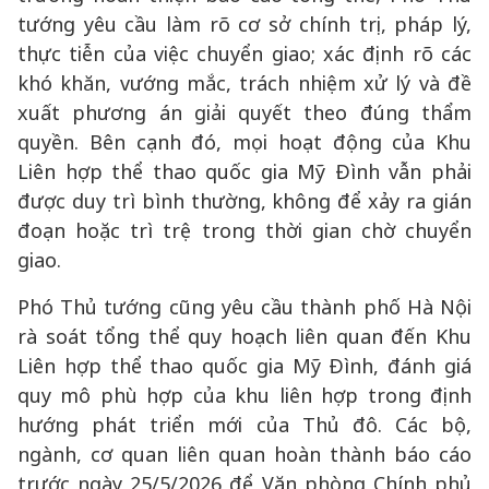
tướng yêu cầu làm rõ cơ sở chính trị, pháp lý,
thực tiễn của việc chuyển giao; xác định rõ các
khó khăn, vướng mắc, trách nhiệm xử lý và đề
xuất phương án giải quyết theo đúng thẩm
quyền. Bên cạnh đó, mọi hoạt động của Khu
Liên hợp thể thao quốc gia Mỹ Đình vẫn phải
được duy trì bình thường, không để xảy ra gián
đoạn hoặc trì trệ trong thời gian chờ chuyển
giao.
Phó Thủ tướng cũng yêu cầu thành phố Hà Nội
rà soát tổng thể quy hoạch liên quan đến Khu
Liên hợp thể thao quốc gia Mỹ Đình, đánh giá
quy mô phù hợp của khu liên hợp trong định
hướng phát triển mới của Thủ đô. Các bộ,
ngành, cơ quan liên quan hoàn thành báo cáo
trước ngày 25/5/2026 để Văn phòng Chính phủ