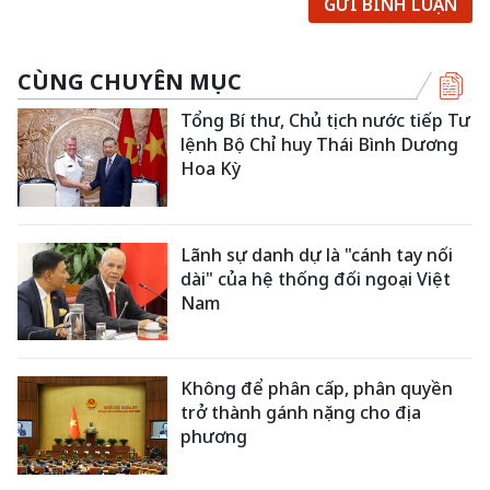
GỬI BÌNH LUẬN
CÙNG CHUYÊN MỤC
Tổng Bí thư, Chủ tịch nước tiếp Tư
lệnh Bộ Chỉ huy Thái Bình Dương
Hoa Kỳ
Lãnh sự danh dự là "cánh tay nối
dài" của hệ thống đối ngoại Việt
Nam
Không để phân cấp, phân quyền
trở thành gánh nặng cho địa
phương