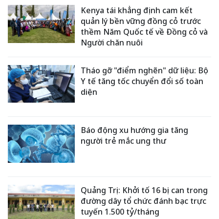
Kenya tái khẳng định cam kết
quản lý bền vững đồng cỏ trước
thềm Năm Quốc tế về Đồng cỏ và
Người chăn nuôi
Tháo gỡ "điểm nghẽn" dữ liệu: Bộ
Y tế tăng tốc chuyển đổi số toàn
diện
Báo động xu hướng gia tăng
người trẻ mắc ung thư
Quảng Trị: Khởi tố 16 bị can trong
đường dây tổ chức đánh bạc trực
tuyến 1.500 tỷ/tháng