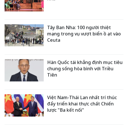
Tây Ban Nha: 100 người thiệt
mạng trong vụ vượt biển ồ ạt vào
Ceuta
Hàn Quốc tái khẳng định mục tiêu
chung sống hòa bình với Triều
Tiên
Việt Nam-Thái Lan nhất trí thúc
đẩy triển khai thực chất Chiến
lược "Ba kết nối"