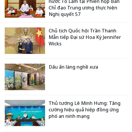
nước Tô Lâm tại Phiên họp Ban
Chỉ đạo Trung ương thực hiện
Nghị quyết 57
Chủ tịch Quốc hội Trần Thanh
Mẫn tiếp Đại sứ Hoa Kỳ Jennifer
Wicks
Dấu ấn làng nghề xưa
Thủ tướng Lê Minh Hưng: Tăng
cường hiệu quả hiệp đồng ứng
phó an ninh mạng