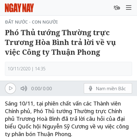
ĐẤT NƯỚC - CON NGƯỜI
Phó Thủ tướng Thường trực
Trương Hòa Bình trả lời về vụ
việc Công ty Thuận Phong
10/11/2020 | 14:35
0:00
/
0:00
Nam miền Bắc
Sáng 10/11, tại phiên chất vấn các Thành viên
Chính phủ, Phó Thủ tướng Thường trực Chính
phủ Trương Hoà Bình đã trả lời câu hỏi của đại
biểu Quốc hội Nguyễn Sỹ Cương về vụ việc công
ty phân bón Thuận Phong.