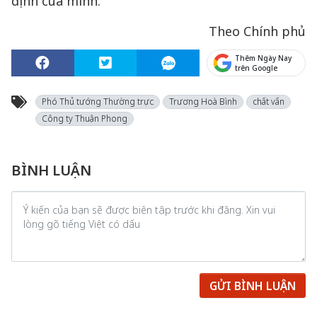
định của mình.
Theo Chính phủ
Thêm Ngày Nay
trên Google
Phó Thủ tướng Thường trực
Trương Hoà Bình
chất vấn
Công ty Thuận Phong
BÌNH LUẬN
GỬI BÌNH LUẬN