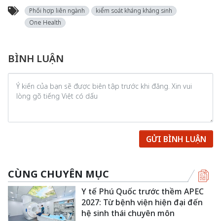
Phối hợp liên ngành
kiểm soát kháng kháng sinh
One Health
BÌNH LUẬN
GỬI BÌNH LUẬN
CÙNG CHUYÊN MỤC
Y tế Phú Quốc trước thềm APEC
2027: Từ bệnh viện hiện đại đến
hệ sinh thái chuyên môn