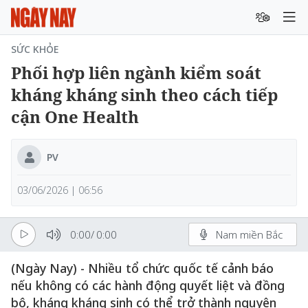
SỨC KHỎE
Phối hợp liên ngành kiểm soát
kháng kháng sinh theo cách tiếp
cận One Health
PV
03/06/2026 | 06:56
0:00
/
0:00
Nam miền Bắc
(Ngày Nay) - Nhiều tổ chức quốc tế cảnh báo
nếu không có các hành động quyết liệt và đồng
bộ, kháng kháng sinh có thể trở thành nguyên