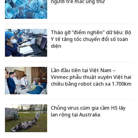
người trẻ mắc ung thư
Tháo gỡ "điểm nghẽn" dữ liệu: Bộ
Y tế tăng tốc chuyển đổi số toàn
diện
Lần đầu tiên tại Việt Nam –
Vinmec phẫu thuật xuyên Việt hai
chiều bằng robot cách xa 1.700km
Chủng virus cúm gia cầm H5 lây
lan rộng tại Australia