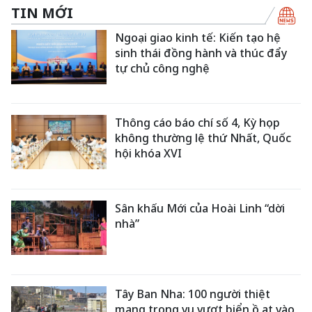
TIN MỚI
Ngoại giao kinh tế: Kiến tạo hệ
sinh thái đồng hành và thúc đẩy
tự chủ công nghệ
Thông cáo báo chí số 4, Kỳ họp
không thường lệ thứ Nhất, Quốc
hội khóa XVI
Sân khấu Mới của Hoài Linh “dời
nhà”
Tây Ban Nha: 100 người thiệt
mạng trong vụ vượt biển ồ ạt vào