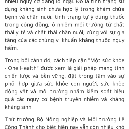
nhiều nguy cơ đáng lo ngại. Đó là tình trạng sử
dụng kháng sinh chưa hợp lý trong khám chữa
bệnh và chăn nuôi, tình trạng tự ý dùng thuốc
trong cộng đồng, ô nhiễm môi trường từ chất
thải y tế và chất thải chăn nuôi, cùng với sự gia
tăng của các chủng vi khuẩn kháng thuốc nguy
hiểm.
Trong bối cảnh đó, cách tiếp cận "Một sức khỏe
- One Health" được xem là giải pháp mang tính
chiến lược và bền vững, đặt trọng tâm vào sự
phối hợp giữa sức khỏe con người, sức khỏe
động vật và môi trường nhằm kiểm soát hiệu
quả các nguy cơ bệnh truyền nhiễm và kháng
kháng sinh.
Thứ trưởng Bộ Nông nghiệp và Môi trường Lê
Công Thành cho biết hiện nay vẫn còn nhiều khó