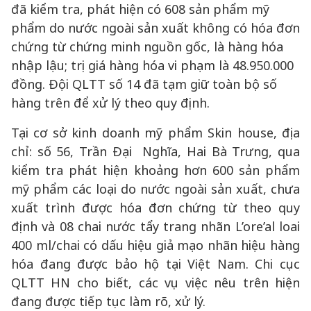
đã kiểm tra, phát hiện có 608 sản phẩm mỹ
phẩm do nước ngoài sản xuất không có hóa đơn
chứng từ chứng minh nguồn gốc, là hàng hóa
nhập lậu; trị giá hàng hóa vi phạm là 48.950.000
đồng. Đội QLTT số 14 đã tạm giữ toàn bộ số
hàng trên để xử lý theo quy định.
Tại cơ sở kinh doanh mỹ phẩm Skin house, địa
chỉ: số 56, Trần Đại Nghĩa, Hai Bà Trưng, qua
kiểm tra phát hiện khoảng hơn 600 sản phẩm
mỹ phẩm các loại do nước ngoài sản xuất, chưa
xuất trình được hóa đơn chứng từ theo quy
định và 08 chai nước tẩy trang nhãn L’ore’al loai
400 ml/chai có dấu hiệu giả mạo nhãn hiệu hàng
hóa đang được bảo hộ tại Việt Nam. Chi cục
QLTT HN cho biết, các vụ việc nêu trên hiện
đang được tiếp tục làm rõ, xử lý.