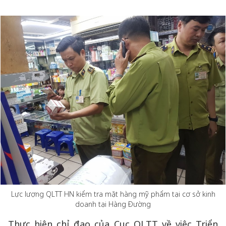
Lực lượng QLTT HN kiểm tra mặt hàng mỹ phẩm tại cơ sở kinh
doanh tại Hàng Đường
Thực hiện chỉ đạo của Cục QLTT về việc Triển