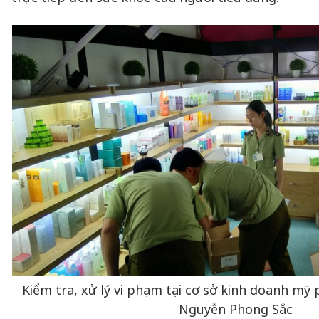
Kiểm tra, xử lý vi phạm tại cơ sở kinh doanh mỹ
Nguyễn Phong Sắc