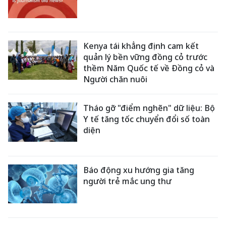
Kenya tái khẳng định cam kết
quản lý bền vững đồng cỏ trước
thềm Năm Quốc tế về Đồng cỏ và
Người chăn nuôi
Tháo gỡ "điểm nghẽn" dữ liệu: Bộ
Y tế tăng tốc chuyển đổi số toàn
diện
Báo động xu hướng gia tăng
người trẻ mắc ung thư