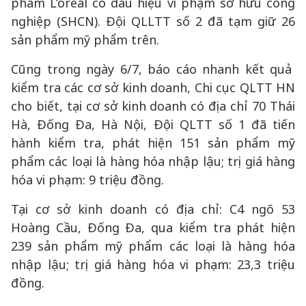
phẩm L’oreal có dấu hiệu vi phạm sở hữu công
nghiệp (SHCN). Đội QLLTT số 2 đã tạm giữ 26
sản phẩm mỹ phẩm trên.
Cũng trong ngày 6/7, báo cáo nhanh kết quả
kiểm tra các cơ sở kinh doanh, Chi cục QLTT HN
cho biết, tại cơ sở kinh doanh có địa chỉ 70 Thái
Hà, Đống Đa, Hà Nội, Đội QLTT số 1 đã tiến
hành kiểm tra, phát hiện 151 sản phẩm mỹ
phẩm các loại là hàng hóa nhập lậu; trị giá hàng
hóa vi phạm: 9 triệu đồng.
Tại cơ sở kinh doanh có địa chỉ: C4 ngõ 53
Hoàng Cầu, Đống Đa, qua kiểm tra phát hiện
239 sản phẩm mỹ phẩm các loại là hàng hóa
nhập lậu; trị giá hàng hóa vi phạm: 23,3 triệu
đồng.