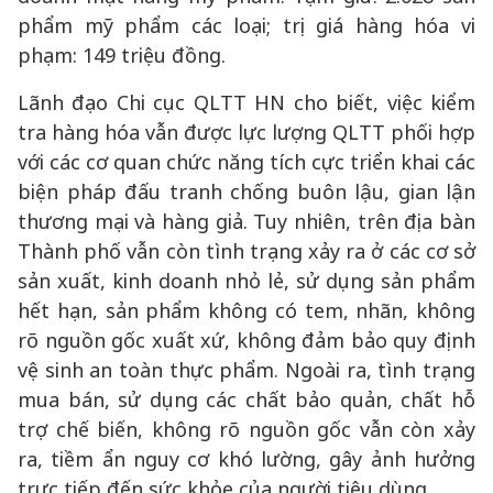
phẩm mỹ phẩm các loại; trị giá hàng hóa vi
phạm: 149 triệu đồng.
Lãnh đạo Chi cục QLTT HN cho biết, việc kiểm
tra hàng hóa vẫn được lực lượng QLTT phối hợp
với các cơ quan chức năng tích cực triển khai các
biện pháp đấu tranh chống buôn lậu, gian lận
thương mại và hàng giả. Tuy nhiên, trên địa bàn
Thành phố vẫn còn tình trạng xảy ra ở các cơ sở
sản xuất, kinh doanh nhỏ lẻ, sử dụng sản phẩm
hết hạn, sản phẩm không có tem, nhãn, không
rõ nguồn gốc xuất xứ, không đảm bảo quy định
vệ sinh an toàn thực phẩm. Ngoài ra, tình trạng
mua bán, sử dụng các chất bảo quản, chất hỗ
trợ chế biến, không rõ nguồn gốc vẫn còn xảy
ra, tiềm ẩn nguy cơ khó lường, gây ảnh hưởng
trực tiếp đến sức khỏe của người tiêu dùng.