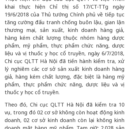
khai thực hiện Chỉ thị số 17/CT-TTg ngày
19/6/2018 của Thủ tướng Chính phủ về tiếp tục
tăng cường đấu tranh chống buôn lậu, gian lận
thương mại, sản xuất, kinh doanh hàng giả,
hàng kém chất lượng thuộc nhóm hàng dược
phẩm, mỹ phẩm, thực phẩm chức năng, dược
liệu và vị thuốc y học cổ truyền, ngày 6/7/2018,
Chi cục QLTT Hà Nội đã tiến hành kiểm tra, xử
lý nghiêm các cơ sở sản xuất kinh doanh hàng
giả, hàng kém chất lượng, đặc biệt là hàng mỹ
phẩm, thực phẩm chức năng, dược liệu và vị
thuốc y học cổ truyền.
Theo đó, Chi cục QLTT Hà Nội đã kiểm tra 10
vụ, trong đó 02 cơ sở không còn hoạt động kinh
doanh, 02 cơ sở kinh doanh còn lại không kinh
doanh mặt hàng mỹ phẩm. Tạm giữ: 2.028 sản