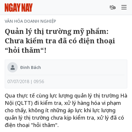
VĂN HÓA DOANH NGHIỆP
Quản lý thị trường mỹ phẩm:
Chưa kiểm tra đã có điện thoại
“hỏi thăm“!
Đinh Bách
07/07/2018 | 09:56
Qua thực tế cùng lực lượng quản lý thị trường Hà
Nội (QLTT) đi kiểm tra, xử lý hàng hóa vi phạm
cho thấy, không ít những áp lực khi lực lượng
quản lý thị trường chưa kịp kiểm tra, xử lý đã có
điện thoại "hỏi thăm".