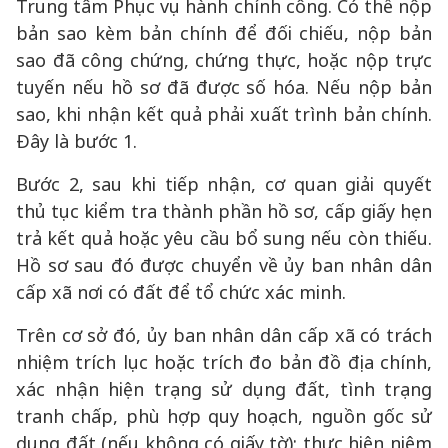
Trung tâm Phục vụ hành chính công. Có thể nộp
bản sao kèm bản chính để đối chiếu, nộp bản
sao đã công chứng, chứng thực, hoặc nộp trực
tuyến nếu hồ sơ đã được số hóa. Nếu nộp bản
sao, khi nhận kết quả phải xuất trình bản chính.
Đây là bước 1.
Bước 2, sau khi tiếp nhận, cơ quan giải quyết
thủ tục kiểm tra thành phần hồ sơ, cấp giấy hẹn
trả kết quả hoặc yêu cầu bổ sung nếu còn thiếu.
Hồ sơ sau đó được chuyển về ủy ban nhân dân
cấp xã nơi có đất để tổ chức xác minh.
Trên cơ sở đó, ủy ban nhân dân cấp xã có trách
nhiệm trích lục hoặc trích đo bản đồ địa chính,
xác nhận hiện trạng sử dụng đất, tình trạng
tranh chấp, phù hợp quy hoạch, nguồn gốc sử
dụng đất (nếu không có giấy tờ); thực hiện niêm