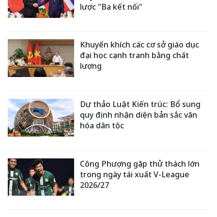
lược "Ba kết nối"
Khuyến khích các cơ sở giáo dục
đại học cạnh tranh bằng chất
lượng
Dự thảo Luật Kiến trúc: Bổ sung
quy định nhận diện bản sắc văn
hóa dân tộc
Công Phượng gặp thử thách lớn
trong ngày tái xuất V-League
2026/27