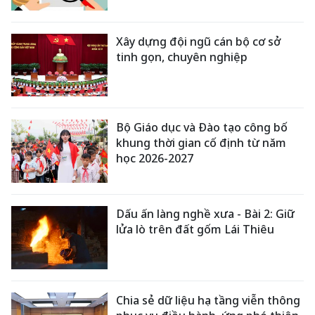
Xây dựng đội ngũ cán bộ cơ sở
tinh gọn, chuyên nghiệp
Bộ Giáo dục và Đào tạo công bố
khung thời gian cố định từ năm
học 2026-2027
Dấu ấn làng nghề xưa - Bài 2: Giữ
lửa lò trên đất gốm Lái Thiêu
Chia sẻ dữ liệu hạ tầng viễn thông