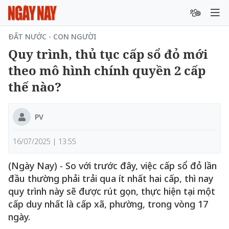
ĐẤT NƯỚC - CON NGƯỜI
Quy trình, thủ tục cấp sổ đỏ mới
theo mô hình chính quyền 2 cấp
thế nào?
PV
16/07/2025 | 13:55
(Ngày Nay) - So với trước đây, việc cấp sổ đỏ lần
đầu thường phải trải qua ít nhất hai cấp, thì nay
quy trình này sẽ được rút gọn, thực hiện tại một
cấp duy nhất là cấp xã, phường, trong vòng 17
ngày.