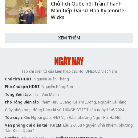
Chủ tịch Quốc hội Trần Thanh
Mẫn tiếp Đại sứ Hoa Kỳ Jennifer
Wicks
XEM THÊM
Tạp chí điện tử của Liên hiệp các Hội UNESCO Việt Nam
Chủ tịch HĐBT
: Nguyễn Xuân Thắng
Phó Chủ tịch HĐBT
: Nguyễn Hùng Sơn
Tổng Biên tập
: Trần Văn Mạnh
Phó Tổng Biên tập
: Phạm Hữu Quang, Lê Thị Lương, Nguyễn Lệ Hằng
Giấy phép hoạt động báo chí số 160/GP-BTTTT cấp ngày 11/6/2024
Tòa soạn
: Khu Ngoại giao, 44/3 Vạn Bảo, phường Ngọc Hà, Hà Nội
Văn phòng đại diện tại TP.HCM
: Lầu 2-3, 58 Nguyễn Bỉnh Khiêm, phường
Tân Định, Quận 1