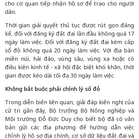
cho cơ quan tiếp nhận hồ sơ để trao cho người
dân.
Thời gian giải quyết thủ tục được rút gọn đáng
kể, đối với đăng ký đất đai lần đầu không quá 17
ngày làm việc. Đối với đăng ký đất đai kèm cấp
sổ đỏ không quá 20 ngày làm việc. Với địa bàn
miền núi, hải đảo, vùng sâu, vùng xa hoặc có
điều kiện kinh tế - xã hội đặc biệt khó khăn, thời
gian được kéo dài tối đa 30 ngày làm việc.
Không bắt buộc phải chỉnh lý sổ đỏ
Trong diễn biến liên quan, giải đáp kiến nghị của
cử tri gần đây, Bộ trưởng Bộ Nông nghiệp và
Môi trường Đỗ Đức Duy cho biết bộ đã có văn
bản gửi các địa phương để hướng dẫn việc
chỉnh lý hồ sơ địa chính, cơ sở dữ liệu đất đai và