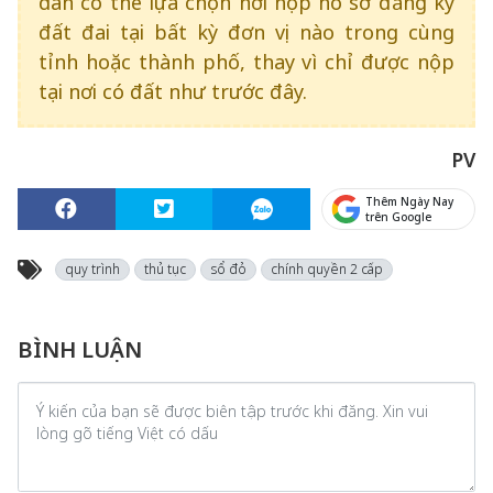
dân có thể lựa chọn nơi nộp hồ sơ đăng ký
đất đai tại bất kỳ đơn vị nào trong cùng
tỉnh hoặc thành phố, thay vì chỉ được nộp
tại nơi có đất như trước đây.
PV
Thêm Ngày Nay
trên Google
quy trình
thủ tục
sổ đỏ
chính quyền 2 cấp
BÌNH LUẬN