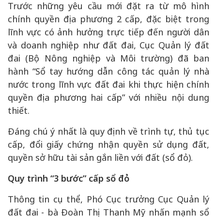
Trước những yêu cầu mới đặt ra từ mô hình
chính quyền địa phương 2 cấp, đặc biệt trong
lĩnh vực có ảnh hưởng trực tiếp đến người dân
và doanh nghiệp như đất đai, Cục Quản lý đất
đai (Bộ Nông nghiệp và Môi trường) đã ban
hành “Sổ tay hướng dẫn công tác quản lý nhà
nước trong lĩnh vực đất đai khi thực hiện chính
quyền địa phương hai cấp” với nhiều nội dung
thiết.
Đáng chú ý nhất là quy định về trình tự, thủ tục
cấp, đổi giấy chứng nhận quyền sử dụng đất,
quyền sở hữu tài sản gắn liền với đất (sổ đỏ).
Quy trình “3 bước” cấp sổ đỏ
Thông tin cụ thể, Phó Cục trưởng Cục Quản lý
đất đai - bà Đoàn Thị Thanh Mỹ nhấn mạnh sổ