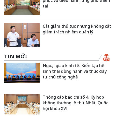
phục vụ điều hành, ứng phó thiên
tai
Cắt giảm thủ tục nhưng không cắt
giảm trách nhiệm quản lý
TIN MỚI
Ngoại giao kinh tế: Kiến tạo hệ
sinh thái đồng hành và thúc đẩy
tự chủ công nghệ
Thông cáo báo chí số 4, Kỳ họp
không thường lệ thứ Nhất, Quốc
hội khóa XVI