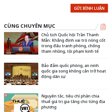
GỬI BÌNH LUẬN
CÙNG CHUYÊN MỤC
Chủ tịch Quốc hội Trần Thanh
Mẫn: Khẳng định vai trò nòng cốt
trong đấu tranh phòng, chống
tham nhũng, tội phạm kinh tế
Bảo đảm quốc phòng, an ninh
quốc gia song không cản trở hoạt
động dân sự
Nguyên tắc, tiêu chí phân chia
thuế giá trị gia tăng cho từng địa
phương