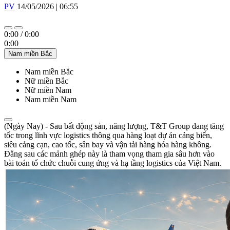
PV
14/05/2026 | 06:55
0:00
/
0:00
0:00
Nam miền Bắc
Nam miền Bắc
Nữ miền Bắc
Nữ miền Nam
Nam miền Nam
(Ngày Nay) - Sau bất động sản, năng lượng, T&T Group đang tăng
tốc trong lĩnh vực logistics thông qua hàng loạt dự án cảng biển,
siêu cảng cạn, cao tốc, sân bay và vận tải hàng hóa hàng không.
Đằng sau các mảnh ghép này là tham vọng tham gia sâu hơn vào
bài toán tổ chức chuỗi cung ứng và hạ tầng logistics của Việt Nam.