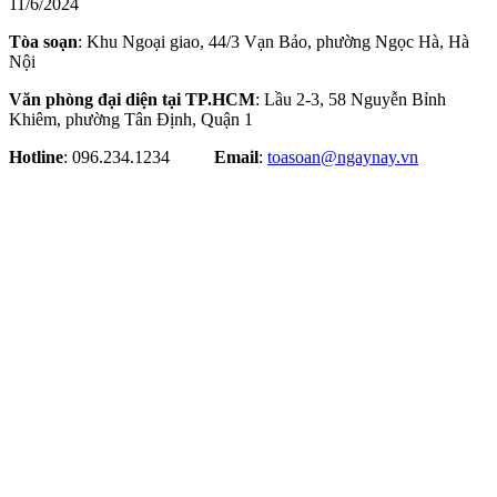
11/6/2024
Tòa soạn
: Khu Ngoại giao, 44/3 Vạn Bảo, phường Ngọc Hà, Hà
Nội
Văn phòng đại diện tại TP.HCM
: Lầu 2-3, 58 Nguyễn Bỉnh
Khiêm, phường Tân Định, Quận 1
Hotline
: 096.234.1234
Email
:
toasoan@ngaynay.vn