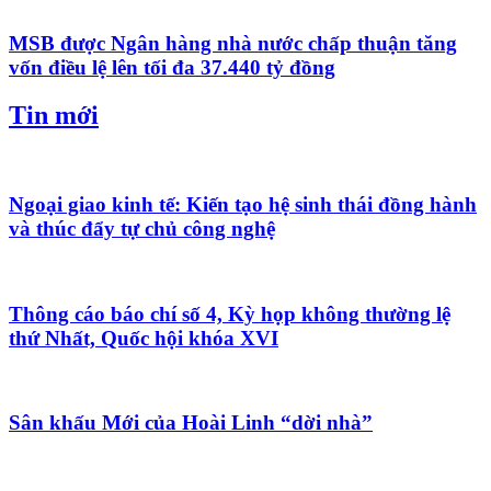
MSB được Ngân hàng nhà nước chấp thuận tăng
vốn điều lệ lên tối đa 37.440 tỷ đồng
Tin mới
Ngoại giao kinh tế: Kiến tạo hệ sinh thái đồng hành
và thúc đẩy tự chủ công nghệ
Thông cáo báo chí số 4, Kỳ họp không thường lệ
thứ Nhất, Quốc hội khóa XVI
Sân khấu Mới của Hoài Linh “dời nhà”