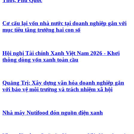
Thới, Phú Quốc
Cơ cấu lại vốn nhà nước tại doanh nghiệp gắn với
mục tiêu tăng trưởng hai con số
Hội nghị Tài chính Xanh Việt Nam 2026 - Khơi
thông dòng vốn xanh toàn cầu
Quảng Trị: Xây dựng văn hóa doanh nghiệp gắn
với bảo vệ môi trường và trách nhiệm xã hội
Nhà máy Nutifood đón nguồn điện xanh