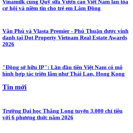
Vinamilk cùng Quỹ sữa Vươn cao Việt Nam lan tỏa
cơ hội và niềm tin cho trẻ em Lâm Đồng
Văn Phú và Vlasta Premier - Phú Thuận được vinh
danh tại Dot Property Vietnam Real Estate Awards
2026
"Đồng sở hữu IP": Lần đầu tiên Việt Nam có mô
hình hợp tác triển lãm như Thái Lan, Hong Kong
Tin mới
Trường Đại học Thăng Long tuyển 3.000 chỉ tiêu
với 6 phương thức năm 2026