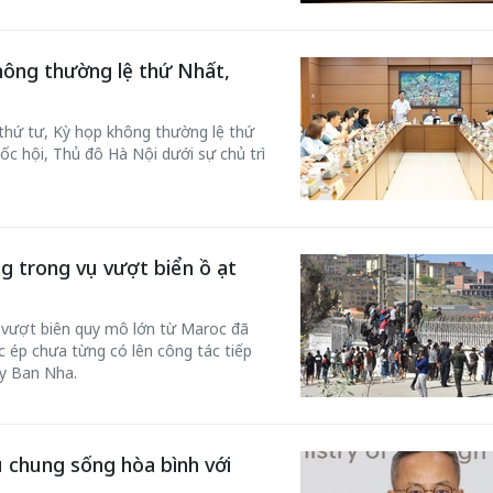
hông thường lệ thứ Nhất,
 thứ tư, Kỳ họp không thường lệ thứ
ốc hội, Thủ đô Hà Nội dưới sự chủ trì
g trong vụ vượt biển ồ ạt
c vượt biên quy mô lớn từ Maroc đã
 ép chưa từng có lên công tác tiếp
ây Ban Nha.
 chung sống hòa bình với