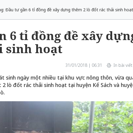
g: Đầu tư gần 6 tỉ đồng đề xây dựng thêm 2 lò đốt rác thải sinh hoạ
n 6 tỉ đồng đề xây dựn
i sinh hoạt
31/01/2018 | 06:31
In bài viết
át sinh ngày một nhiều tại khu vực nông thôn, vừa qu
 2 lò đốt rác thải sinh hoạt tại huyện Kế Sách và huy
ò.