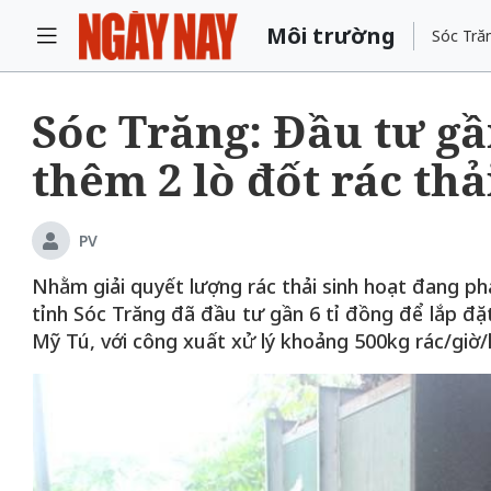
Môi trường
Sóc Trăn
Sóc Trăng: Đầu tư gầ
thêm 2 lò đốt rác thả
PV
Nhằm giải quyết lượng rác thải sinh hoạt đang ph
tỉnh Sóc Trăng đã đầu tư gần 6 tỉ đồng để lắp đặt
Mỹ Tú, với công xuất xử lý khoảng 500kg rác/giờ/l