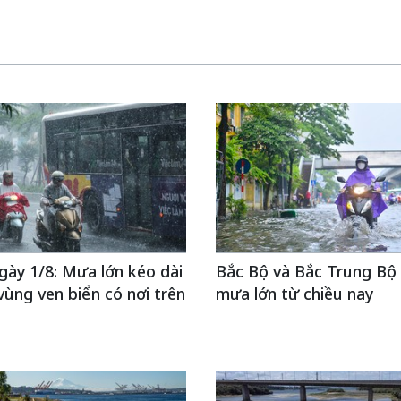
ngày 1/8: Mưa lớn kéo dài
Bắc Bộ và Bắc Trung Bộ 
vùng ven biển có nơi trên
mưa lớn từ chiều nay