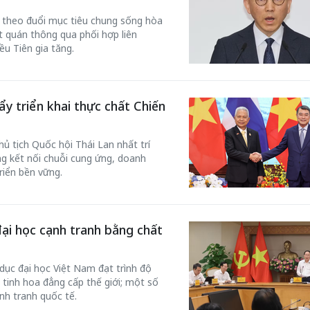
 theo đuổi mục tiêu chung sống hòa
ất quán thông qua phối hợp liên
ều Tiên gia tăng.
ẩy triển khai thực chất Chiến
 tịch Quốc hội Thái Lan nhất trí
ng kết nối chuỗi cung ứng, doanh
riển bền vững.
đại học cạnh tranh bằng chất
dục đại học Việt Nam đạt trình độ
 tinh hoa đẳng cấp thế giới; một số
nh tranh quốc tế.