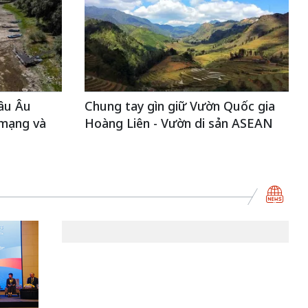
âu Âu
Chung tay gìn giữ Vườn Quốc gia
 mạng và
Hoàng Liên - Vườn di sản ASEAN