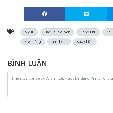
Mỹ Tú
Báo Tài Nguyên
Long Phú
Kế 
Sóc Trăng
sinh hoạt
sửa chữa
BÌNH LUẬN