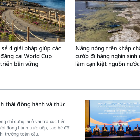
sẻ 4 giải pháp giúp các
Nắng nóng trên khắp ch
 đăng cai World Cup
cướp đi hàng nghìn sinh
triển bền vững
làm cạn kiệt nguồn nước
inh thái đồng hành và thúc
g chỉ dừng lại ở vai trò xúc tiến
ời đồng hành trực tiếp, tạo bệ đỡ
hị trường toàn cầu.