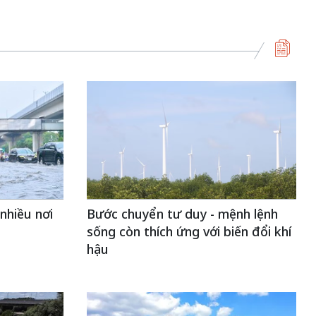
nhiều nơi
Bước chuyển tư duy - mệnh lệnh
sống còn thích ứng với biến đổi khí
hậu