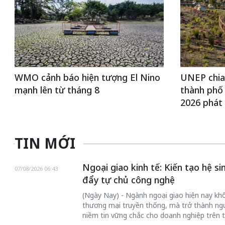
WMO cảnh báo hiện tượng El Nino
UNEP chia 
mạnh lên từ tháng 8
thành phố
2026 phát 
TIN MỚI
Ngoại giao kinh tế: Kiến tạo hệ s
07/08/2026 06:43
đẩy tự chủ công nghệ
(Ngày Nay) - Ngành ngoại giao hiện nay khôn
thương mại truyền thống, mà trở thành ngư
niềm tin vững chắc cho doanh nghiệp trên t