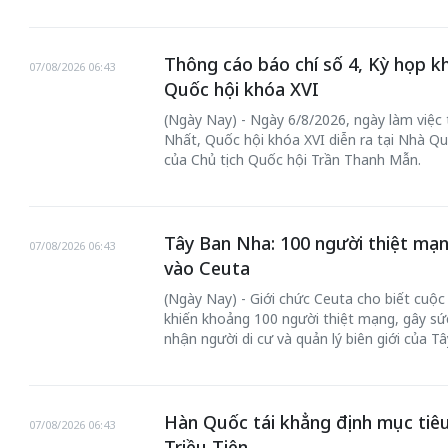
Thông cáo báo chí số 4, Kỳ họp k
07/08/2026 06:43
Quốc hội khóa XVI
(Ngày Nay) - Ngày 6/8/2026, ngày làm việc
Nhất, Quốc hội khóa XVI diễn ra tại Nhà Qu
của Chủ tịch Quốc hội Trần Thanh Mẫn.
Tây Ban Nha: 100 người thiệt mạn
07/08/2026 06:43
vào Ceuta
(Ngày Nay) - Giới chức Ceuta cho biết cuộ
khiến khoảng 100 người thiệt mạng, gây sức
nhận người di cư và quản lý biên giới của T
Hàn Quốc tái khẳng định mục tiêu
07/08/2026 06:43
Triều Tiên