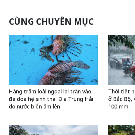
CÙNG CHUYÊN MỤC
Hàng trăm loài ngoại lai tràn vào
Thời tiết 
đe dọa hệ sinh thái Địa Trung Hải
ở Bắc Bộ, 
do nước biển ấm lên
100 mm