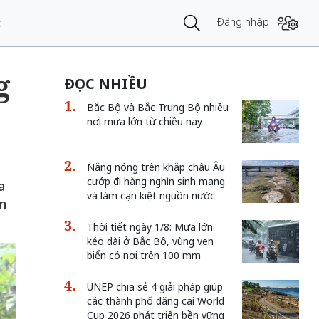
Đăng nhập
t
g
ĐỌC NHIỀU
Bắc Bộ và Bắc Trung Bộ nhiều
nơi mưa lớn từ chiều nay
Nắng nóng trên khắp châu Âu
cướp đi hàng nghìn sinh mạng
a
và làm cạn kiệt nguồn nước
ện
Thời tiết ngày 1/8: Mưa lớn
kéo dài ở Bắc Bộ, vùng ven
biển có nơi trên 100 mm
UNEP chia sẻ 4 giải pháp giúp
các thành phố đăng cai World
Cup 2026 phát triển bền vững