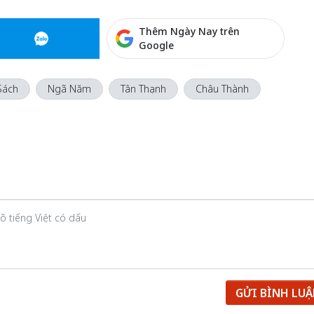
Thêm Ngày Nay trên
Google
Sách
Ngã Năm
Tân Thạnh
Châu Thành
GỬI BÌNH LU