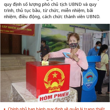
quy định số lượng phó chủ tịch UBND và quy
trình, thủ tục bầu, từ chức, miễn nhiệm, bãi
nhiệm, điều động, cách chức thành viên UBND.
Chính phủ ban hành quy định về quản lý trang thiết