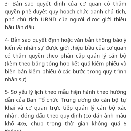
3- Bản sao quyết định của cơ quan có thẩm
quyền phê duyệt quy hoạch chức danh chủ tịch,
phó chủ tịch UBND của người được giới thiệu
bầu lần đầu.
4- Bản sao quyết định hoặc văn bản thông báo ý
kiến về nhân sự được giới thiệu bầu của cơ quan
có thẩm quyền theo phân cấp quản lý cán bộ
(kèm theo bảng tổng hợp kết quả kiểm phiếu và
biên bản kiểm phiếu ở các bước trong quy trình
nhân sự).
5- Sơ yếu lý lịch theo mẫu hiện hành theo hướng
dẫn của Ban Tổ chức Trung ương do cán bộ tự
khai và cơ quan trực tiếp quản lý cán bộ xác
nhận, đóng dấu theo quy định (có dán ảnh màu
khổ 4x6, chụp trong thời gian không quá 6