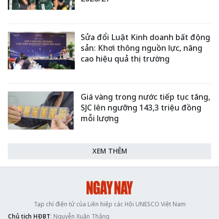
Sửa đổi Luật Kinh doanh bất động
sản: Khơi thông nguồn lực, nâng
cao hiệu quả thị trường
Giá vàng trong nước tiếp tục tăng,
SJC lên ngưỡng 143,3 triệu đồng
mỗi lượng
XEM THÊM
Tạp chí điện tử của Liên hiệp các Hội UNESCO Việt Nam
Chủ tịch HĐBT
: Nguyễn Xuân Thắng