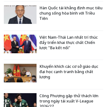
Hàn Quốc tái khẳng định mục tiêu
chung sống hòa bình với Triều
Tiên
Việt Nam-Thái Lan nhất trí thúc
đẩy triển khai thực chất Chiến
lược "Ba kết nối"
Khuyến khích các cơ sở giáo dục
đại học cạnh tranh bằng chất
lượng
Công Phượng gặp thử thách lớn
trong ngày tái xuất V-League
2026/27