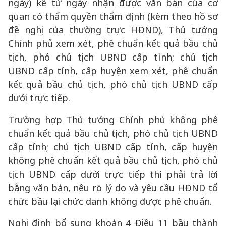
ngày) kể từ ngày nhận được văn bản của cơ
quan có thẩm quyền thẩm định (kèm theo hồ sơ
đề nghị của thường trực HĐND), Thủ tướng
Chính phủ xem xét, phê chuẩn kết quả bầu chủ
tịch, phó chủ tịch UBND cấp tỉnh; chủ tịch
UBND cấp tỉnh, cấp huyện xem xét, phê chuẩn
kết quả bầu chủ tịch, phó chủ tịch UBND cấp
dưới trực tiếp.
Trường hợp Thủ tướng Chính phủ không phê
chuẩn kết quả bầu chủ tịch, phó chủ tịch UBND
cấp tỉnh; chủ tịch UBND cấp tỉnh, cấp huyện
không phê chuẩn kết quả bầu chủ tịch, phó chủ
tịch UBND cấp dưới trực tiếp thì phải trả lời
bằng văn bản, nêu rõ lý do và yêu cầu HĐND tổ
chức bầu lại chức danh không được phê chuẩn.
Nghị định bổ sung khoản 4 Điều 11 bầu thành