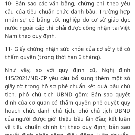
10- Bản sao các văn bằng, chứng chỉ theo yêu
cầu của tiêu chuẩn chức danh bầu. Trường hợp
nhân sự có bằng tốt nghiệp do cơ sở giáo dục
nước ngoài cấp thì phải được công nhận tại Việt
Nam theo quy định.
11- Giấy chứng nhận sức khỏe của cơ sở y tế có
thẩm quyền (trong thời hạn 6 tháng).
Như vậy, so với quy định cũ, Nghị định
115/2021/NĐ-CP yêu cầu bổ sung thêm một số
giấy tờ trong hồ sơ phê chuẩn kết quả bầu chủ
tịch, phó chủ tịch UBND gồm: Bản sao quyết
định của cơ quan có thẩm quyền phê duyệt quy
hoạch chức danh chủ tịch, phó chủ tịch UBND
của người được giới thiệu bầu lần đầu; kết luận
về tiêu chuẩn chính trị theo quy định; bản sao