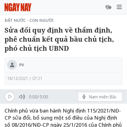
ĐẤT NƯỚC - CON NGƯỜI
Sửa đổi quy định về thẩm định,
phê chuẩn kết quả bầu chủ tịch,
phó chủ tịch UBND
PV
18/12/2021 | 07:21
0:00
/
0:00
Nam miền Bắc
Chính phủ vừa ban hành Nghị định 115/2021/NĐ-
CP sửa đổi, bổ sung một số điều của Nghị định
số 08/2016/NĐ-CP ngày 25/1/2016 của Chính phủ