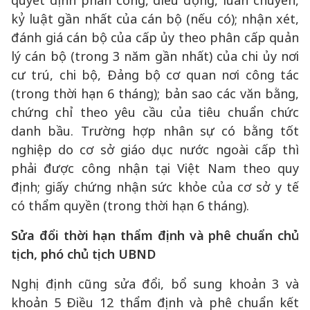
quyết định phân công, điều động, luân chuyển,
kỷ luật gần nhất của cán bộ (nếu có); nhận xét,
đánh giá cán bộ của cấp ủy theo phân cấp quản
lý cán bộ (trong 3 năm gần nhất) của chi ủy nơi
cư trú, chi bộ, Đảng bộ cơ quan nơi công tác
(trong thời hạn 6 tháng); bản sao các văn bằng,
chứng chỉ theo yêu cầu của tiêu chuẩn chức
danh bầu. Trường hợp nhân sự có bằng tốt
nghiệp do cơ sở giáo dục nước ngoài cấp thì
phải được công nhận tại Việt Nam theo quy
định; giấy chứng nhận sức khỏe của cơ sở y tế
có thẩm quyền (trong thời hạn 6 tháng).
Sửa đổi thời hạn thẩm định và phê chuẩn chủ
tịch, phó chủ tịch UBND
Nghị định cũng sửa đổi, bổ sung khoản 3 và
khoản 5 Điều 12 thẩm định và phê chuẩn kết