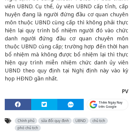
viên UBND. Cụ thể, ủy viên UBND cấp tỉnh, cấp
huyện đang là người đứng đầu cơ quan chuyên
môn thuộc UBND cùng cấp thì không phải thực
hiện lại quy trình bổ nhiệm người đó vào chức
danh người đứng đầu cơ quan chuyên môn
thuộc UBND cùng cấp; trường hợp đến thời hạn
bổ nhiệm mà không được bổ nhiệm lại thì thực
hiện quy trình miễn nhiệm chức danh ủy viên
UBND theo quy định tại Nghị định này vào kỳ
họp HĐND gần nhất.
PV
Thêm Ngày Nay
trên Google
Chính phủ
sửa đổi quy định
UBND
chủ tịch
phó chủ tịch