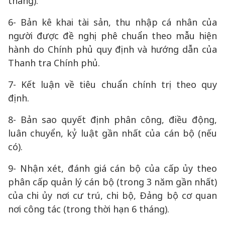
tháng).
6- Bản kê khai tài sản, thu nhập cá nhân của
người được đề nghị phê chuẩn theo mẫu hiện
hành do Chính phủ quy định và hướng dẫn của
Thanh tra Chính phủ.
7- Kết luận về tiêu chuẩn chính trị theo quy
định.
8- Bản sao quyết định phân công, điều động,
luân chuyển, kỷ luật gần nhất của cán bộ (nếu
có).
9- Nhận xét, đánh giá cán bộ của cấp ủy theo
phân cấp quản lý cán bộ (trong 3 năm gần nhất)
của chi ủy nơi cư trú, chi bộ, Đảng bộ cơ quan
nơi công tác (trong thời hạn 6 tháng).