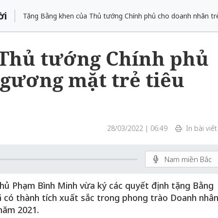
ời
Tặng Bằng khen của Thủ tướng Chính phủ cho doanh nhân trẻ
 Thủ tướng Chính phủ
 gương mặt trẻ tiêu
28/03/2022 | 06:49
In bài viết
Nam miền Bắc
hủ Phạm Bình Minh vừa ký các quyết định tặng Bằng
 có thành tích xuất sắc trong phong trào Doanh nhâ
năm 2021.