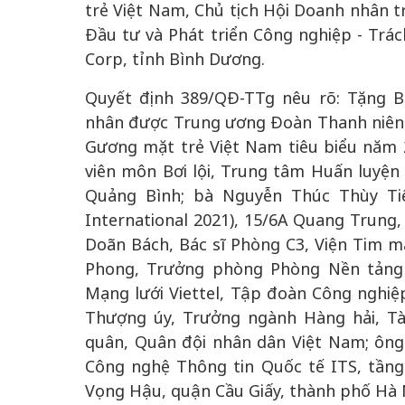
trẻ Việt Nam, Chủ tịch Hội Doanh nhân t
Đầu tư và Phát triển Công nghiệp - Tr
Corp, tỉnh Bình Dương.
Quyết định 389/QĐ-TTg nêu rõ: Tặng 
nhân được Trung ương Đoàn Thanh niên 
Gương mặt trẻ Việt Nam tiêu biểu năm
viên môn Bơi lội, Trung tâm Huấn luyện
Quảng Bình; bà Nguyễn Thúc Thùy Ti
International 2021), 15/6A Quang Trung
Doãn Bách, Bác sĩ Phòng C3, Viện Tim m
Phong, Trưởng phòng Phòng Nền tảng 
Mạng lưới Viettel, Tập đoàn Công nghiệ
Thượng úy, Trưởng ngành Hàng hải, Tà
quân, Quân đội nhân dân Việt Nam; ông
Công nghệ Thông tin Quốc tế ITS, tần
Vọng Hậu, quận Cầu Giấy, thành phố Hà 