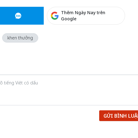
Thêm Ngày Nay trên
Google
khen thưởng
GỬI BÌNH LU