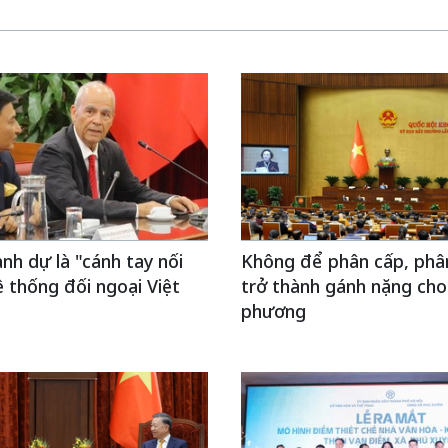
nh dự là "cánh tay nối
Không để phân cấp, phâ
ệ thống đối ngoại Việt
trở thành gánh nặng cho
phương