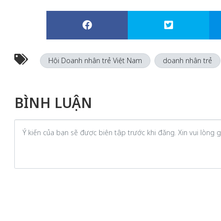
Hội Doanh nhân trẻ Việt Nam
doanh nhân trẻ
BÌNH LUẬN