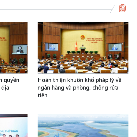
n quyền
Hoàn thiện khuôn khổ pháp lý về
 địa
ngân hàng và phòng, chống rửa
tiền