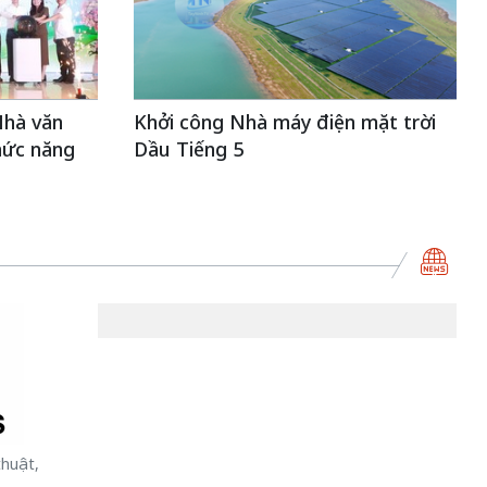
Nhà văn
Khởi công Nhà máy điện mặt trời
hức năng
Dầu Tiếng 5
thuật,