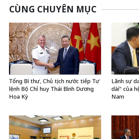
CÙNG CHUYÊN MỤC
Tổng Bí thư, Chủ tịch nước tiếp Tư
Lãnh sự da
lệnh Bộ Chỉ huy Thái Bình Dương
dài" của h
Hoa Kỳ
Nam