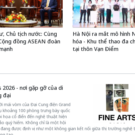
ư, Chủ tịch nước: Cùng
Hà Nội ra mắt mô hình 
 Cộng đồng ASEAN đoàn
hóa - Khu thể thao đa c
 mạnh
tại thôn Vạn Điểm
 2026 - nơi gặp gỡ của di
g đại
ới mái vòm của Đại Cung điện Grand
y tụ khoảng 100 phòng trưng bày quốc
hội họa cổ điển đến nghệ thuật hiện
hảo quý hiếm. Không chỉ là một hội
đang được định vị như một không gian kết nối giữa thị trường nghệ 
ng tạo.