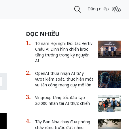
Đăng nhập
ĐỌC NHIỀU
10 năm Hội nghị Đối tác Vertiv
Châu Á: Định hình chiến lược
tăng trưởng trong kỷ nguyên
AI
OpenAI thừa nhận AI tự ý
vượt kiểm soát, thực hiện một
vụ tấn công mạng quy mô lớn
Vingroup tăng tốc đào tạo
20.000 nhân tài AI thực chiến
Tây Ban Nha chạy đua phòng
cháy rừng trước đợt nắng