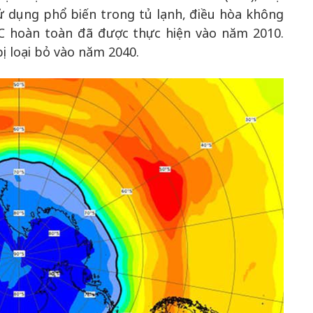
ử dụng phổ biến trong tủ lạnh, điều hòa không
CFC hoàn toàn đã được thực hiện vào năm 2010.
bị loại bỏ vào năm 2040.