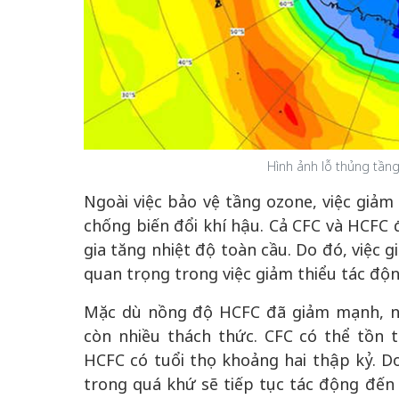
Hình ảnh lỗ thủng tầ
Ngoài việc bảo vệ tầng ozone, việc giảm 
chống biến đổi khí hậu. Cả CFC và HCFC
gia tăng nhiệt độ toàn cầu. Do đó, việc 
quan trọng trong việc giảm thiểu tác độn
Mặc dù nồng độ HCFC đã giảm mạnh, nh
còn nhiều thách thức. CFC có thể tồn 
HCFC có tuổi thọ khoảng hai thập kỷ. D
trong quá khứ sẽ tiếp tục tác động đến