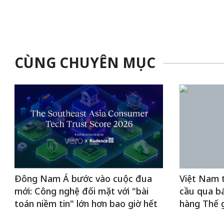
CÙNG CHUYÊN MỤC
Đông Nam Á bước vào cuộc đua
Việt Nam t
mới: Công nghệ đối mặt với "bài
cầu qua b
toán niềm tin" lớn hơn bao giờ hết
hàng Thế g