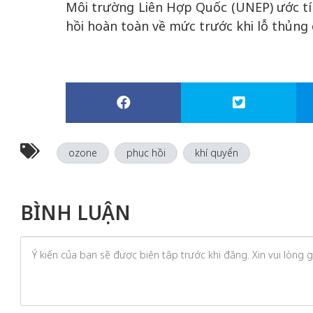
Môi trường Liên Hợp Quốc (UNEP) ước t
hồi hoàn toàn về mức trước khi lỗ thủng
ozone
phục hồi
khí quyển
BÌNH LUẬN