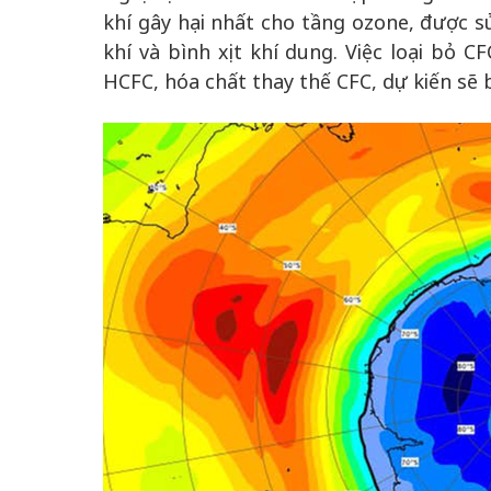
khí gây hại nhất cho tầng ozone, được s
khí và bình xịt khí dung. Việc loại bỏ 
HCFC, hóa chất thay thế CFC, dự kiến sẽ 