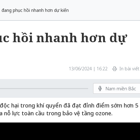
 đang phục hồi nhanh hơn dự kiến
ục hồi nhanh hơn dự
13/06/2024 | 16:22
In bài viết
Nam miền Bắc
 độc hại trong khí quyển đã đạt đỉnh điểm sớm hơn 5
a nỗ lực toàn cầu trong bảo vệ tầng ozone.