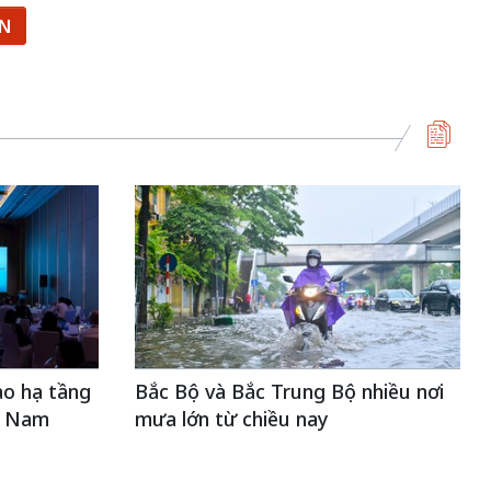
ẬN
ạo hạ tầng
Bắc Bộ và Bắc Trung Bộ nhiều nơi
t Nam
mưa lớn từ chiều nay