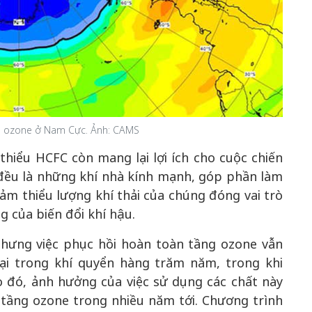
ng ozone ở Nam Cực. Ảnh: CAMS
thiểu HCFC còn mang lại lợi ích cho cuộc chiến
 đều là những khí nhà kính mạnh, góp phần làm
giảm thiểu lượng khí thải của chúng đóng vai trò
g của biến đổi khí hậu.
ưng việc phục hồi hoàn toàn tầng ozone vẫn
tại trong khí quyển hàng trăm năm, trong khi
o đó, ảnh hưởng của việc sử dụng các chất này
 tầng ozone trong nhiều năm tới. Chương trình