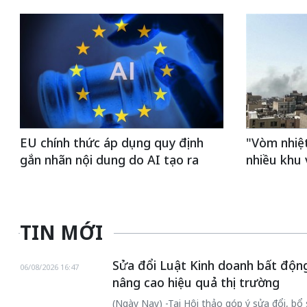
EU chính thức áp dụng quy định
"Vòm nhiệ
gắn nhãn nội dung do AI tạo ra
nhiều khu
TIN MỚI
Sửa đổi Luật Kinh doanh bất động
06/08/2026 16:47
nâng cao hiệu quả thị trường
(Ngày Nay) -Tại Hội thảo góp ý sửa đổi, b