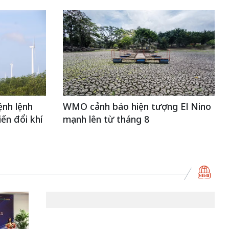
ệnh lệnh
WMO cảnh báo hiện tượng El Nino
ến đổi khí
mạnh lên từ tháng 8