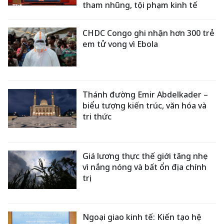
tham nhũng, tội phạm kinh tế
CHDC Congo ghi nhận hơn 300 trẻ
em tử vong vì Ebola
Thánh đường Emir Abdelkader –
biểu tượng kiến trúc, văn hóa và
tri thức
Giá lương thực thế giới tăng nhẹ
vì nắng nóng và bất ổn địa chính
trị
Ngoại giao kinh tế: Kiến tạo hệ