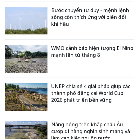
Bước chuyển tư duy - mệnh lệnh
sống còn thích ứng với biến đổi
khí hậu
WMO cảnh báo hiện tượng El Nino
mạnh lên từ tháng 8
UNEP chia sẻ 4 giải pháp giúp các
thành phố đăng cai World Cup
2026 phát triển bền vững
Nắng nóng trên khắp châu Âu
cướp đi hàng nghìn sinh mạng và
làm cạn kiệt nguồn nước