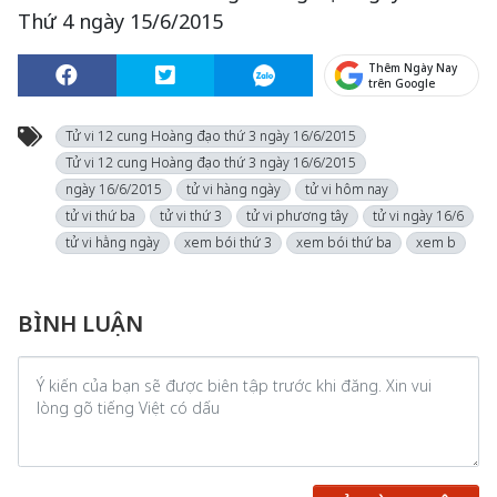
Thứ 4 ngày 15/6/2015
Thêm Ngày Nay
trên Google
Tử vi 12 cung Hoàng đạo thứ 3 ngày 16/6/2015
Tử vi 12 cung Hoàng đạo thứ 3 ngày 16/6/2015
ngày 16/6/2015
tử vi hàng ngày
tử vi hôm nay
tử vi thứ ba
tử vi thứ 3
tử vi phương tây
tử vi ngày 16/6
tử vi hằng ngày
xem bói thứ 3
xem bói thứ ba
xem b
BÌNH LUẬN