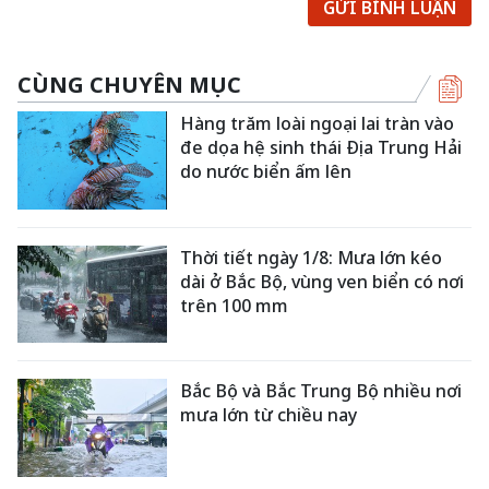
GỬI BÌNH LUẬN
CÙNG CHUYÊN MỤC
Hàng trăm loài ngoại lai tràn vào
đe dọa hệ sinh thái Địa Trung Hải
do nước biển ấm lên
Thời tiết ngày 1/8: Mưa lớn kéo
dài ở Bắc Bộ, vùng ven biển có nơi
trên 100 mm
Bắc Bộ và Bắc Trung Bộ nhiều nơi
mưa lớn từ chiều nay