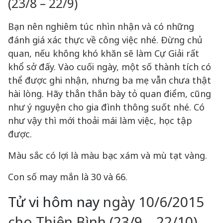
(23/8 – 22/9)
Bạn nên nghiêm túc nhìn nhận và có những
đánh giá xác thực về công việc nhé. Đừng chủ
quan, nếu không khó khăn sẽ làm Cự Giải rất
khổ sở đấy. Vào cuối ngày, một số thành tích có
thể được ghi nhận, nhưng ba mẹ vẫn chưa thật
hài lòng. Hãy thẳn thắn bày tỏ quan điểm, cũng
như ý nguyện cho gia đình thông suốt nhé. Có
như vậy thì mới thoải mái làm việc, học tập
được.
Màu sắc có lợi là màu bạc xám và mù tạt vàng.
Con số may mắn là 30 và 66.
Tử vi hôm nay
ngày 10/6/2015
cho Thiên Bình (23/9 – 22/10)