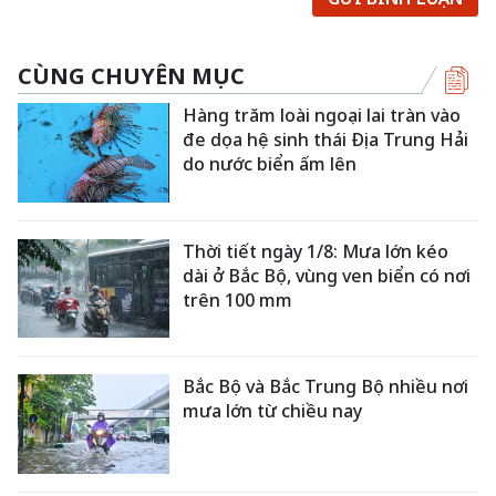
CÙNG CHUYÊN MỤC
Hàng trăm loài ngoại lai tràn vào
đe dọa hệ sinh thái Địa Trung Hải
do nước biển ấm lên
Thời tiết ngày 1/8: Mưa lớn kéo
dài ở Bắc Bộ, vùng ven biển có nơi
trên 100 mm
Bắc Bộ và Bắc Trung Bộ nhiều nơi
mưa lớn từ chiều nay