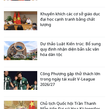
Khuyến khích các cơ sở giáo dục
đại học cạnh tranh bằng chất
lượng
Dự thảo Luật Kiến trúc: Bổ sung
quy định nhận diện bản sắc văn
hóa dân tộc
Công Phượng gặp thử thách lớn
trong ngày tái xuất V-League
2026/27
Chủ tịch Quốc hội Trần Thanh
Mẫn tiếp Đại sứ Hoa Kỳ Jennifer