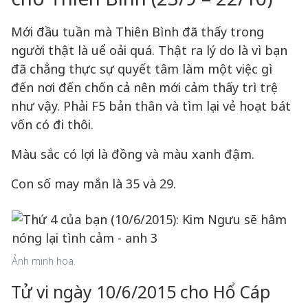
Mới đầu tuần mà Thiên Bình đã thấy trong
người thật là uể oải quá. Thật ra lý do là vì bạn
đã chẳng thực sự quyết tâm làm một việc gì
đến nơi đến chốn cả nên mới cảm thấy trì trệ
như vậy. Phải F5 bản thân và tìm lại vẻ hoạt bát
vốn có đi thôi.
Màu sắc có lợi là đồng và màu xanh đậm.
Con số may mắn là 35 và 29.
Ảnh minh họa.
Tử vi ngày 10/6/2015 cho Hổ Cáp