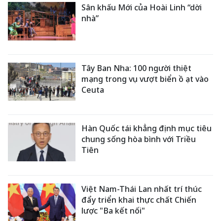
Sân khấu Mới của Hoài Linh “dời
nhà”
Tây Ban Nha: 100 người thiệt
mạng trong vụ vượt biển ồ ạt vào
Ceuta
Hàn Quốc tái khẳng định mục tiêu
chung sống hòa bình với Triều
Tiên
Việt Nam-Thái Lan nhất trí thúc
đẩy triển khai thực chất Chiến
lược "Ba kết nối"