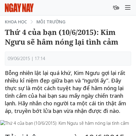
KHOA HỌC
MÔI TRƯỜNG
Thứ 4 của bạn (10/6/2015): Kim
Ngưu sẽ hâm nóng lại tình cảm
09/06/2015 | 17:14
Bỗng nhiên lật lại quá khứ, Kim Ngưu gợi lại rất
nhiều kỉ niệm đẹp giữa bạn và “người ấy”. Đây
thực sự là một cách tuyệt hay để hâm nóng lại
tình cảm của hai bạn sau mấy ngày chiến tranh
lạnh. Hãy nhắn cho người ta một cái tin thật ấm
áp, truyền bớt lửa bạn vừa nhận được đi nào.