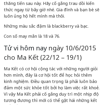
thăng tiến sau này. Hãy cố gắng trau dồi kiến
thức ngay từ bây giờ nhé. Gia đình và bạn bè sẽ
luôn ủng hộ hết mình mà thôi.
Những màu sắc đậm là blackberry và bạc.
Con số may mắn là 18 và 76.
Tử vi hôm nay
ngày 10/6/2015
cho Ma Kết (22/12 – 19/1)
Ma Kết có cơ hội cộng tác với những người giỏi
hơn mình, đây là cơ hội tốt để học hỏi thêm
kinh nghiệm. Điều quan trọng là phải luôn bảo
đảm một sức khỏe tốt bởi họ làm việc rất khoẻ.
Vì vậy Ma Kết phải cố gắng duy trì một nhịp độ
tương đương thì mới có thể gặt hái những kết