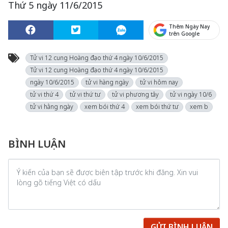
Thứ 5 ngày 11/6/2015
Thêm Ngày Nay
trên Google
Tử vi 12 cung Hoàng đạo thứ 4 ngày 10/6/2015
Tử vi 12 cung Hoàng đạo thứ 4 ngày 10/6/2015
ngày 10/6/2015
tử vi hàng ngày
tử vi hôm nay
tử vi thứ 4
tử vi thứ tư
tử vi phương tây
tử vi ngày 10/6
tử vi hằng ngày
xem bói thứ 4
xem bói thứ tư
xem b
BÌNH LUẬN
GỬI BÌNH LUẬN