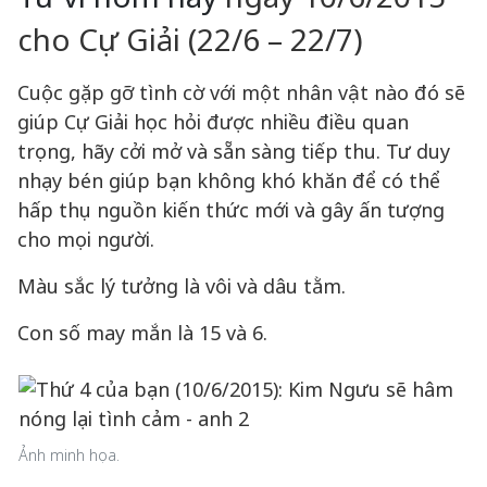
cho Cự Giải (22/6 – 22/7)
Cuộc gặp gỡ tình cờ với một nhân vật nào đó sẽ
giúp Cự Giải học hỏi được nhiều điều quan
trọng, hãy cởi mở và sẵn sàng tiếp thu. Tư duy
nhạy bén giúp bạn không khó khăn để có thể
hấp thụ nguồn kiến thức mới và gây ấn tượng
cho mọi người.
Màu sắc lý tưởng là vôi và dâu tằm.
Con số may mắn là 15 và 6.
Ảnh minh họa.