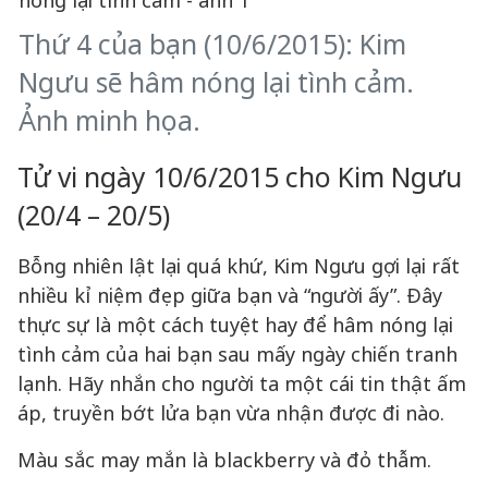
Thứ 4 của bạn (10/6/2015): Kim
Ngưu sẽ hâm nóng lại tình cảm.
Ảnh minh họa.
Tử vi ngày 10/6/2015 cho Kim Ngưu
(20/4 – 20/5)
Bỗng nhiên lật lại quá khứ, Kim Ngưu gợi lại rất
nhiều kỉ niệm đẹp giữa bạn và “người ấy”. Đây
thực sự là một cách tuyệt hay để hâm nóng lại
tình cảm của hai bạn sau mấy ngày chiến tranh
lạnh. Hãy nhắn cho người ta một cái tin thật ấm
áp, truyền bớt lửa bạn vừa nhận được đi nào.
Màu sắc may mắn là blackberry và đỏ thẫm.