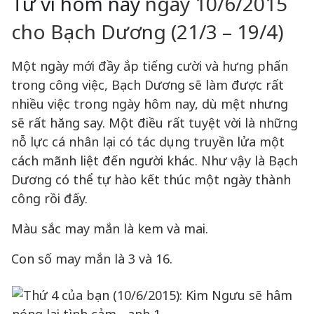
Tử vi hôm nay
ngày 10/6/2015
cho Bạch Dương (21/3 – 19/4)
Một ngày mới đầy ắp tiếng cười và hưng phấn
trong công việc, Bạch Dương sẽ làm được rất
nhiều việc trong ngày hôm nay, dù mệt nhưng
sẽ rất hăng say. Một điều rất tuyệt vời là những
nỗ lực cá nhân lại có tác dụng truyền lửa một
cách mãnh liệt đến người khác. Như vậy là Bạch
Dương có thể tự hào kết thúc một ngày thành
công rồi đấy.
Màu sắc may mắn là kem và mai.
Con số may mắn là 3 và 16.