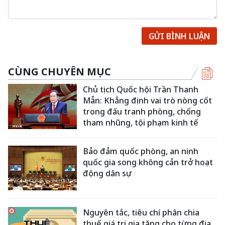
GỬI BÌNH LUẬN
CÙNG CHUYÊN MỤC
Chủ tịch Quốc hội Trần Thanh
Mẫn: Khẳng định vai trò nòng cốt
trong đấu tranh phòng, chống
tham nhũng, tội phạm kinh tế
Bảo đảm quốc phòng, an ninh
quốc gia song không cản trở hoạt
động dân sự
Nguyên tắc, tiêu chí phân chia
thuế giá trị gia tăng cho từng địa