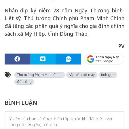
Nhân dịp kỷ niệm 78 năm Ngày Thương binh-
Liệt sỹ, Thủ tướng Chính phủ Phạm Minh Chính
đã tặng các phần quà ý nghĩa cho gia đình chính
sách xã Mỹ Hiệp, tỉnh Đồng Tháp.
PV
Thêm Ngày Nay
trên Google
Thủ tướng Phạm Minh Chính
sắp xếp bộ máy
tinh gọn
đời sống
BÌNH LUẬN