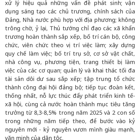
xử lý hiệu quả những vấn đề phát sinh; vận
dụng sáng tạo các chủ trương, chính sách của
Đảng, Nhà nước phù hợp với địa phương; không
trông chờ, ỷ lại, Thủ tướng chỉ đạo các xã khẩn
trương hoàn thành sắp xếp, bố trí cán bộ, công
chức, viên chức theo vị trí việc làm; xây dựng
quy chế làm việc; bố trí trụ sở, cơ sở vật chất,
nhà công vụ, phương tiện, trang thiết bị làm
việc của các cơ quan; quản lý và khai thác tối đa
tài sản dôi dư sau sắp xếp; tập trung tổ chức
thành công đại hội đảng bộ; tiếp tục đoàn kết,
thống nhất, nỗ lực thúc đẩy phát triển kinh tế-
xã hội, cùng cả nước hoàn thành mục tiêu tăng
trưởng từ 8,3-8,5% trong năm 2025 và 2 con số
trong những năm tiếp theo, để bước vào kỷ
nguyên mới - kỷ nguyên vươn mình giàu mạnh,
văn minh của dân tộc.