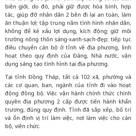
biên giới, do đó, phải giữ được hòa bình, hợp
tác, giúp đỡ nhân dân 2 bên đi lại an toàn, làm
ăn thuận lợi; tập trung nắm tình hình nhân dân,
không để kẻ xấu lợi dụng, kích động; giữ môi
trường nông thôn sáng-xanh-sạch-đẹp; tiếp tục
điều chuyển cán bộ ở tỉnh về địa phương, linh
hoạt theo quy định của Đảng, Nhà nước, vận
dụng sáng tạo tình hình tại địa phương.
Tại tỉnh Đồng Tháp, tất cả 102 xã, phường và
các cơ quan, ban, ngành của tỉnh đi vào hoạt
động đồng bộ. Việc vận hành chính thức chính
quyền địa phương 2 cấp được tiến hành khẩn
trương, đúng quy định. Tỉnh đã sắp xếp, bố trí
và ổn định vị trí làm việc, nơi làm việc cho cán
bộ, viên chức.