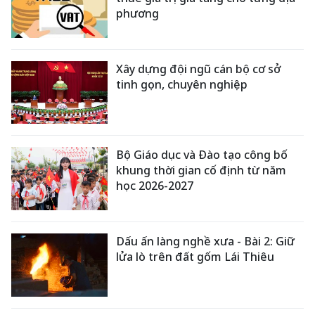
phương
Xây dựng đội ngũ cán bộ cơ sở
tinh gọn, chuyên nghiệp
Bộ Giáo dục và Đào tạo công bố
khung thời gian cố định từ năm
học 2026-2027
Dấu ấn làng nghề xưa - Bài 2: Giữ
lửa lò trên đất gốm Lái Thiêu