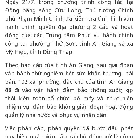
Ngày 21/7, trong chương trình công tác tại
Đồng bằng sông Cửu Long, Thủ tướng Chính
phủ Phạm Minh Chính đã kiểm tra tình hình vận
hành chính quyền địa phương 2 cấp và hoạt
động của các Trung tâm Phục vụ hành chính
công tại phường Thới Sơn, tỉnh An Giang và xã
Mỹ Hiệp, tỉnh Đồng Tháp.
Theo báo cáo của tỉnh An Giang, sau giai đoạn
vận hành thử nghiệm hết sức khẩn trương, bài
bản, 102 xã, phường, đặc khu của tỉnh An Giang
đã đi vào vận hành đảm bảo thông suốt; kịp
thời kiện toàn tổ chức bộ máy và thực hiện
nhiệm vụ, đảm bảo không gián đoạn hoạt động
quản lý nhà nước và phục vụ nhân dân.
Việc phân cấp, phân quyền đã bước đầu phát
huy hiệu quả, giúp cấp xã chủ động xử lý công