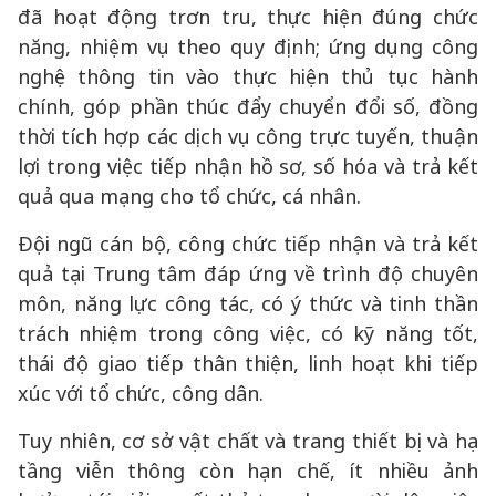
đã hoạt động trơn tru, thực hiện đúng chức
năng, nhiệm vụ theo quy định; ứng dụng công
nghệ thông tin vào thực hiện thủ tục hành
chính, góp phần thúc đẩy chuyển đổi số, đồng
thời tích hợp các dịch vụ công trực tuyến, thuận
lợi trong việc tiếp nhận hồ sơ, số hóa và trả kết
quả qua mạng cho tổ chức, cá nhân.
Đội ngũ cán bộ, công chức tiếp nhận và trả kết
quả tại Trung tâm đáp ứng về trình độ chuyên
môn, năng lực công tác, có ý thức và tinh thần
trách nhiệm trong công việc, có kỹ năng tốt,
thái độ giao tiếp thân thiện, linh hoạt khi tiếp
xúc với tổ chức, công dân.
Tuy nhiên, cơ sở vật chất và trang thiết bị và hạ
tầng viễn thông còn hạn chế, ít nhiều ảnh