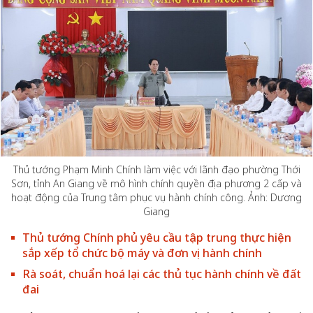
Thủ tướng Phạm Minh Chính làm việc với lãnh đạo phường Thới
Sơn, tỉnh An Giang về mô hình chính quyền địa phương 2 cấp và
hoạt động của Trung tâm phục vụ hành chính công. Ảnh: Dương
Giang
Thủ tướng Chính phủ yêu cầu tập trung thực hiện
sắp xếp tổ chức bộ máy và đơn vị hành chính
Rà soát, chuẩn hoá lại các thủ tục hành chính về đất
đai