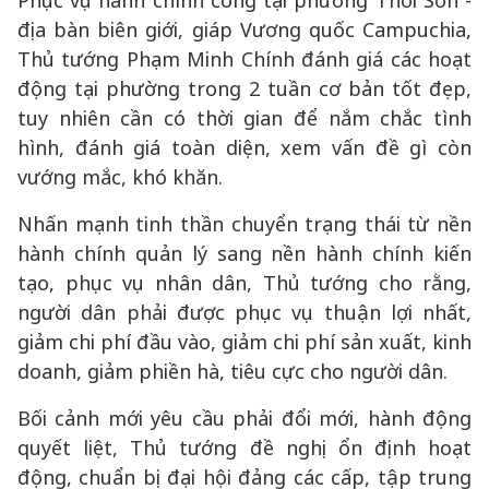
Phục vụ hành chính công tại phường Thới Sơn -
địa bàn biên giới, giáp Vương quốc Campuchia,
Thủ tướng Phạm Minh Chính đánh giá các hoạt
động tại phường trong 2 tuần cơ bản tốt đẹp,
tuy nhiên cần có thời gian để nắm chắc tình
hình, đánh giá toàn diện, xem vấn đề gì còn
vướng mắc, khó khăn.
Nhấn mạnh tinh thần chuyển trạng thái từ nền
hành chính quản lý sang nền hành chính kiến
tạo, phục vụ nhân dân, Thủ tướng cho rằng,
người dân phải được phục vụ thuận lợi nhất,
giảm chi phí đầu vào, giảm chi phí sản xuất, kinh
doanh, giảm phiền hà, tiêu cực cho người dân.
Bối cảnh mới yêu cầu phải đổi mới, hành động
quyết liệt, Thủ tướng đề nghị ổn định hoạt
động, chuẩn bị đại hội đảng các cấp, tập trung