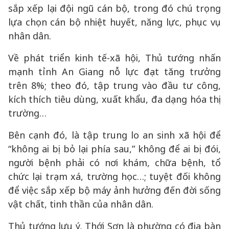
sắp xếp lại đội ngũ cán bộ, trong đó chú trọng
lựa chọn cán bộ nhiệt huyết, năng lực, phục vụ
nhân dân.
Về phát triển kinh tế-xã hội, Thủ tướng nhấn
mạnh tỉnh An Giang nỗ lực đạt tăng trưởng
trên 8%; theo đó, tập trung vào đầu tư công,
kích thích tiêu dùng, xuất khẩu, đa dạng hóa thị
trường…
Bên cạnh đó, là tập trung lo an sinh xã hội để
“không ai bị bỏ lại phía sau,” không để ai bị đói,
người bệnh phải có nơi khám, chữa bệnh, tổ
chức lại trạm xá, trường học…; tuyệt đối không
để việc sắp xếp bộ máy ảnh hưởng đến đời sống
vật chất, tinh thần của nhân dân.
Thủ tướng lưu ý, Thới Sơn là phường có địa bàn