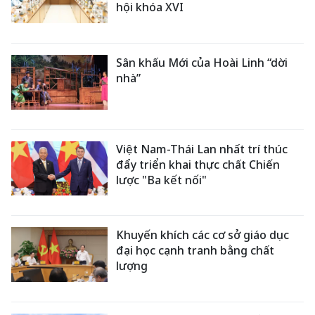
hội khóa XVI
Sân khấu Mới của Hoài Linh “dời
nhà”
Việt Nam-Thái Lan nhất trí thúc
đẩy triển khai thực chất Chiến
lược "Ba kết nối"
Khuyến khích các cơ sở giáo dục
đại học cạnh tranh bằng chất
lượng