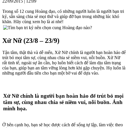
22/09/2015 | 12:09
Trong số 12 cung Hoàng đạo, có những người luôn là người bạn tri
kỷ, sẵn sàng chia sẻ mọi thứ và giúp đỡ bạn trong những lúc khó
khăn. Hãy cùng xem họ là ai nhé!
Xử Nữ (23/8 – 23/9)
Tận tâm, thật thà và dễ mến, Xử Nữ chính là người bạn hoàn hảo để
trút bỏ mọi tâm sự, cùng nhau chia sẻ niềm vui, nỗi buồn. Xử Nữ
rất tinh tế, ngoài sự ân cần, họ luôn biết cách để làm dịu tâm trạng
của bạn, giúp bạn an tâm vững lòng hơn khi gặp chuyện. Họ luôn là
những người đầu tiên cho bạn một bờ vai để dựa vào.
Xử Nữ chính là người bạn hoàn hảo để trút bỏ mọi
tâm sự, cùng nhau chia sẻ niềm vui, nỗi buồn. Ảnh
minh họa.
Ở bên cạnh họ, bạn sẽ học được cách để sống tự lập, làm việc theo