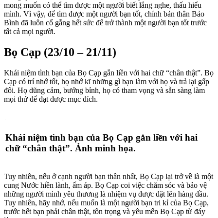
mong muốn có thể tìm được một người biết lắng nghe, thấu hiểu
mình. Vì vậy, để tìm được một người bạn tốt, chính bản thân Bảo
Bình đã luôn cố gắng hết sức để trở thành một người bạn tốt trước
tất cả mọi người.
Bọ Cạp (23/10 – 21/11)
Khái niệm tình bạn của Bọ Cạp gắn liền với hai chữ “chân thật”. Bọ
Cạp có trí nhớ tốt, họ nhớ kĩ những gì bạn làm với họ và trả lại gấp
đôi. Họ dũng cảm, bướng bỉnh, họ có tham vọng và sẵn sàng làm
mọi thứ để đạt được mục đích.
Khái niệm tình bạn của Bọ Cạp gắn liền với hai
chữ “chân thật”. Ảnh minh họa.
Tuy nhiên, nếu ở cạnh người bạn thân nhất, Bọ Cạp lại trở về là một
cung Nước hiền lành, ấm áp. Bọ Cạp coi việc chăm sóc và bảo vệ
những người mình yêu thương là nhiệm vụ được đặt lên hàng đầu.
Tuy nhiên, hãy nhớ, nếu muốn là một người bạn tri kỉ của Bọ Cạp,
trước hết bạn phải chân thật, tôn trọng và yêu mến Bọ Cạp từ đáy