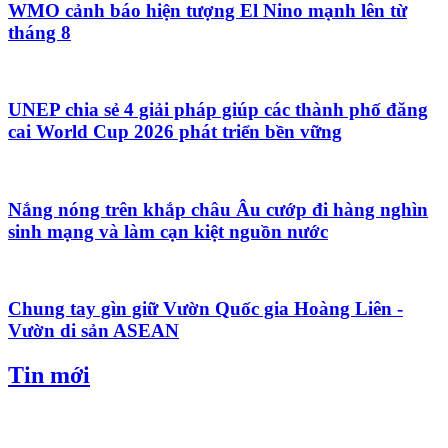
WMO cảnh báo hiện tượng El Nino mạnh lên từ
tháng 8
UNEP chia sẻ 4 giải pháp giúp các thành phố đăng
cai World Cup 2026 phát triển bền vững
Nắng nóng trên khắp châu Âu cướp đi hàng nghìn
sinh mạng và làm cạn kiệt nguồn nước
Chung tay gìn giữ Vườn Quốc gia Hoàng Liên -
Vườn di sản ASEAN
Tin mới