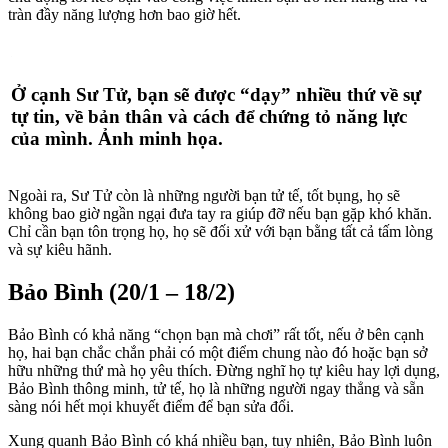
tràn đầy năng lượng hơn bao giờ hết.
Ở cạnh Sư Tử, bạn sẽ được “dạy” nhiều thứ về sự
tự tin, về bản thân và cách để chứng tỏ năng lực
của mình. Ảnh minh họa.
Ngoài ra, Sư Tử còn là những người bạn tử tế, tốt bụng, họ sẽ
không bao giờ ngần ngại đưa tay ra giúp đỡ nếu bạn gặp khó khăn.
Chỉ cần bạn tôn trọng họ, họ sẽ đối xử với bạn bằng tất cả tấm lòng
và sự kiêu hãnh.
Bảo Bình (20/1 – 18/2)
Bảo Bình có khả năng “chọn bạn mà chơi” rất tốt, nếu ở bên cạnh
họ, hai bạn chắc chắn phải có một điểm chung nào đó hoặc bạn sở
hữu những thứ mà họ yêu thích. Đừng nghĩ họ tự kiêu hay lợi dụng,
Bảo Bình thông minh, tử tế, họ là những người ngay thẳng và sẵn
sàng nói hết mọi khuyết điểm để bạn sửa đổi.
Xung quanh Bảo Bình có khá nhiều bạn, tuy nhiên, Bảo Bình luôn