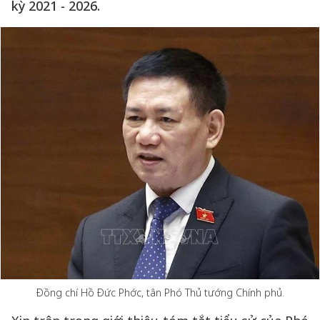
kỳ 2021 - 2026.
Đồng chí Hồ Đức Phớc, tân Phó Thủ tướng Chính phủ.