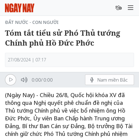
ĐẤT NƯỚC - CON NGƯỜI
Tóm tắt tiểu sử Phó Thủ tướng
Chính phủ Hồ Đức Phớc
27/08/2024 | 07:17
0:00
/
0:00
Nam miền Bắc
(Ngày Nay) - Chiều 26/8, Quốc hội khóa XV đã
thông qua Nghị quyết phê chuẩn đề nghị của
Thủ tướng Chính phủ về việc bổ nhiệm ông Hồ
Đức Phớc, Ủy viên Ban Chấp hành Trung ương
Đảng, Bí thư Ban Cán sự Đảng, Bộ trưởng Bộ Tài
chính giữ chức Phó Thủ tướng Chính phủ nhiệm