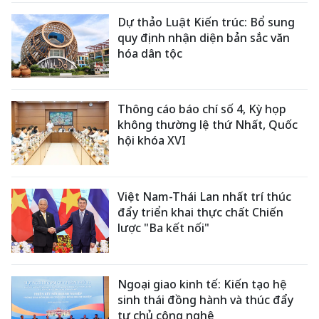
Dự thảo Luật Kiến trúc: Bổ sung
quy định nhận diện bản sắc văn
hóa dân tộc
Thông cáo báo chí số 4, Kỳ họp
không thường lệ thứ Nhất, Quốc
hội khóa XVI
Việt Nam-Thái Lan nhất trí thúc
đẩy triển khai thực chất Chiến
lược "Ba kết nối"
Ngoại giao kinh tế: Kiến tạo hệ
sinh thái đồng hành và thúc đẩy
tự chủ công nghệ