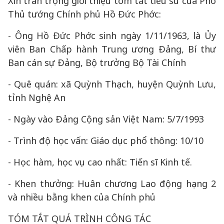
Xin trân trọng giới thiệu tóm tắt tiểu sử của Phó
Thủ tướng Chính phủ Hồ Đức Phớc:
- Ông Hồ Đức Phớc sinh ngày 1/11/1963, là Ủy
viên Ban Chấp hành Trung ương Đảng, Bí thư
Ban cán sự Đảng, Bộ trưởng Bộ Tài Chính
- Quê quán: xã Quỳnh Thạch, huyện Quỳnh Lưu,
tỉnh Nghệ An
- Ngày vào Đảng Cộng sản Việt Nam: 5/7/1993
- Trình độ học vấn: Giáo dục phổ thông: 10/10
- Học hàm, học vụ cao nhất: Tiến sĩ Kinh tế.
- Khen thưởng: Huân chương Lao động hạng 2
và nhiều bằng khen của Chính phủ
TÓM TẮT QUÁ TRÌNH CÔNG TÁC