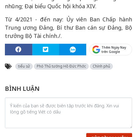
nhũng; Đại biểu Quốc hội khóa XIV.
Từ 4/2021 - đến nay: Ủy viên Ban Chấp hành
Trung ương Đảng, Bí thư Ban cán sự Đảng, Bộ
trưởng Bộ Tài chính./.
Thêm Ngày Nay
trên Google
tiểu sử
Phó Thủ tướng Hồ Đức Phớc
Chính phủ
BÌNH LUẬN