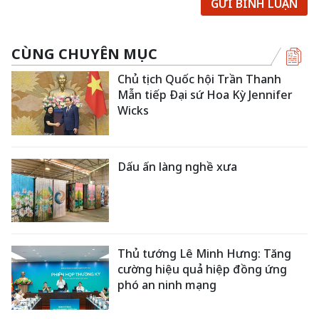
GỬI BÌNH LUẬN
CÙNG CHUYÊN MỤC
Chủ tịch Quốc hội Trần Thanh
Mẫn tiếp Đại sứ Hoa Kỳ Jennifer
Wicks
Dấu ấn làng nghề xưa
Thủ tướng Lê Minh Hưng: Tăng
cường hiệu quả hiệp đồng ứng
phó an ninh mạng