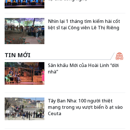
Nhìn lại 1 tháng tìm kiếm hài cốt
liệt sĩ tại Công viên Lê Thị Riêng
TIN MỚI
Sân khấu Mới của Hoài Linh “dời
nhà”
Tây Ban Nha: 100 người thiệt
mạng trong vụ vượt biển ồ ạt vào
Ceuta