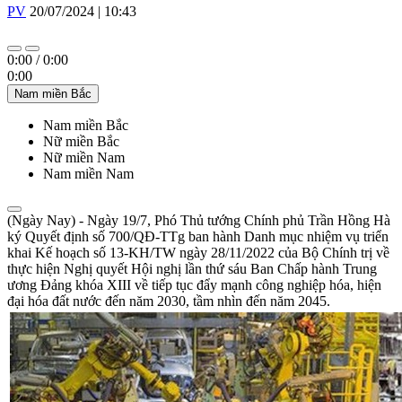
PV
20/07/2024 | 10:43
0:00
/
0:00
0:00
Nam miền Bắc
Nam miền Bắc
Nữ miền Bắc
Nữ miền Nam
Nam miền Nam
(Ngày Nay) - Ngày 19/7, Phó Thủ tướng Chính phủ Trần Hồng Hà
ký Quyết định số 700/QĐ-TTg ban hành Danh mục nhiệm vụ triển
khai Kế hoạch số 13-KH/TW ngày 28/11/2022 của Bộ Chính trị về
thực hiện Nghị quyết Hội nghị lần thứ sáu Ban Chấp hành Trung
ương Đảng khóa XIII về tiếp tục đẩy mạnh công nghiệp hóa, hiện
đại hóa đất nước đến năm 2030, tầm nhìn đến năm 2045.