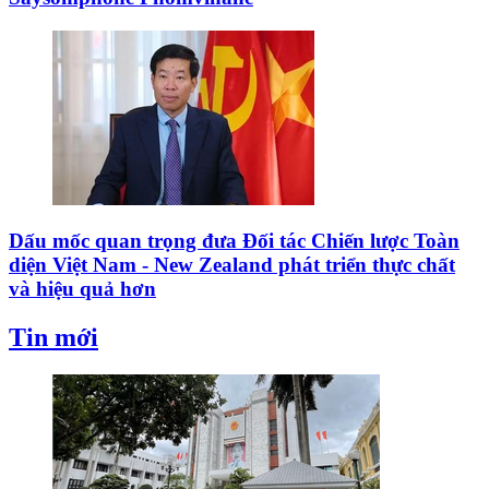
Dấu mốc quan trọng đưa Đối tác Chiến lược Toàn
diện Việt Nam - New Zealand phát triển thực chất
và hiệu quả hơn
Tin mới