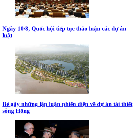
Ngày 10/8, Quốc hội tiếp tục thảo luận các dự án
luật
Bẻ gãy những lập luận phiến diện về dự án tái thiết
sông Hồng