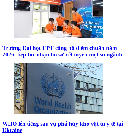
Trường Đại học FPT công bố điểm chuẩn năm
2026, tiếp tục nhận hồ sơ xét tuyển một số ngành
WHO lên tiếng sau vụ phá hủy kho vật tư y tế tại
Ukraine