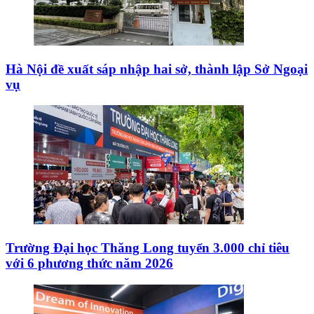
Hà Nội đề xuất sáp nhập hai sở, thành lập Sở Ngoại
vụ
Trường Đại học Thăng Long tuyển 3.000 chỉ tiêu
với 6 phương thức năm 2026