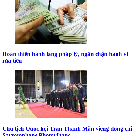
Hoàn thiện hành lang pháp lý, ngăn chặn hành vi
rửa tiền
Chủ tịch Quốc hội Trần Thanh Mẫn viếng đồng chí
Saysomphone Phomvihane