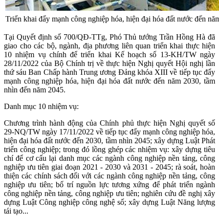
Triển khai đẩy mạnh công nghiệp hóa, hiện đại hóa đất nước đến nă
Tại Quyết định số 700/QĐ-TTg, Phó Thủ tướng Trần Hồng Hà đã
giao cho các bộ, ngành, địa phương liên quan triển khai thực hiện
10 nhiệm vụ chính để triển khai Kế hoạch số 13-KH/TW ngày
28/11/2022 của Bộ Chính trị về thực hiện Nghị quyết Hội nghị lần
thứ sáu Ban Chấp hành Trung ương Đảng khóa XIII về tiếp tục đẩy
mạnh công nghiệp hóa, hiện đại hóa đất nước đến năm 2030, tầm
nhìn đến năm 2045.
Danh mục 10 nhiệm vụ:
Chương trình hành động của Chính phủ thực hiện Nghị quyết số
29-NQ/TW ngày 17/11/2022 về tiếp tục đẩy mạnh công nghiệp hóa,
hiện đại hóa đất nước đến 2030, tầm nhìn 2045; xây dựng Luật Phát
triển công nghiệp; trong đó lồng ghép các nhiệm vụ: xây dựng tiêu
chí để cơ cấu lại danh mục các ngành công nghiệp nền tảng, công
nghiệp ưu tiên giai đoạn 2021 - 2030 và 2031 - 2045; rà soát, hoàn
thiện các chính sách đối với các ngành công nghiệp nền tảng, công
nghiệp ưu tiên; bố trí nguồn lực tương xứng để phát triển ngành
công nghiệp nền tảng, công nghiệp ưu tiên; nghiên cứu đề nghị xây
dựng Luật Công nghiệp công nghệ số; xây dựng Luật Năng lượng
tái tạo...