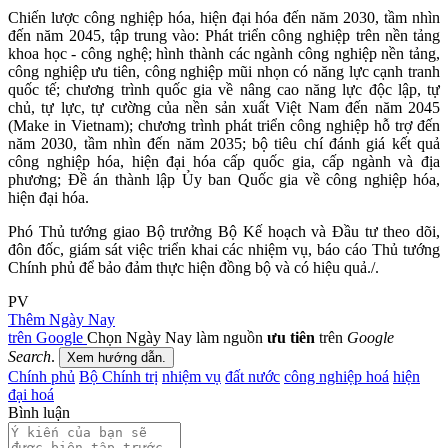
Chiến lược công nghiệp hóa, hiện đại hóa đến năm 2030, tầm nhìn
đến năm 2045, tập trung vào: Phát triển công nghiệp trên nền tảng
khoa học - công nghệ; hình thành các ngành công nghiệp nền tảng,
công nghiệp ưu tiên, công nghiệp mũi nhọn có năng lực cạnh tranh
quốc tế; chương trình quốc gia về nâng cao năng lực độc lập, tự
chủ, tự lực, tự cường của nền sản xuất Việt Nam đến năm 2045
(Make in Vietnam); chương trình phát triển công nghiệp hỗ trợ đến
năm 2030, tầm nhìn đến năm 2035; bộ tiêu chí đánh giá kết quả
công nghiệp hóa, hiện đại hóa cấp quốc gia, cấp ngành và địa
phương; Đề án thành lập Ủy ban Quốc gia về công nghiệp hóa,
hiện đại hóa.
Phó Thủ tướng giao Bộ trưởng Bộ Kế hoạch và Đầu tư theo dõi,
đôn đốc, giám sát việc triển khai các nhiệm vụ, báo cáo Thủ tướng
Chính phủ để bảo đảm thực hiện đồng bộ và có hiệu quả./.
PV
Thêm Ngày Nay
trên Google
Chọn Ngày Nay làm nguồn
ưu tiên
trên
Google
Search
.
Xem hướng dẫn.
Chính phủ
Bộ Chính trị
nhiệm vụ
đất nước
công nghiệp hoá
hiện
đại hoá
Bình luận