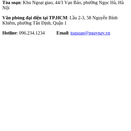
Tòa soạn
: Khu Ngoại giao, 44/3 Vạn Bảo, phường Ngọc Hà, Hà
Nội
Văn phòng đại diện tại TP.HCM
: Lầu 2-3, 58 Nguyễn Bỉnh
Khiêm, phường Tân Định, Quận 1
Hotline
: 096.234.1234
Email
:
toasoan@ngaynay.vn