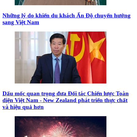
Những lý do khiến du khách Ấn Độ chuyển hướng
sang Việt Nam
Dấu mốc quan trọng đưa Đối tác Chiến lược Toàn
diện Việt Nam - New Zealand phát triển thực chất
và hiệu quả hơn