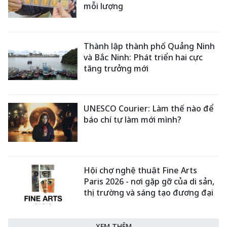
mỗi lượng
Thành lập thành phố Quảng Ninh
và Bắc Ninh: Phát triển hai cực
tăng trưởng mới
UNESCO Courier: Làm thế nào để
báo chí tự làm mới mình?
Hội chợ nghệ thuật Fine Arts
Paris 2026 - nơi gặp gỡ của di sản,
thị trường và sáng tạo đương đại
XEM THÊM