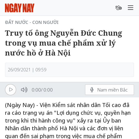
ĐẤT NƯỚC - CON NGƯỜI
Truy tố ông Nguyễn Đức Chung
trong vụ mua chế phẩm xử lý
nước hồ ở Hà Nội
26/09/2021 | 09:59
0:00
/
0:00
Nam miền Bắc
(Ngày Nay) - Viện Kiểm sát nhân dân Tối cao đã
ra cáo trạng vụ án "Lợi dụng chức vụ, quyền hạn
trong khi thi hành công vụ" xảy ra tại Ủy ban
Nhân dân thành phố Hà Nội và các đơn vị liên
quan đến sai phạm trong việc mua chế phẩm