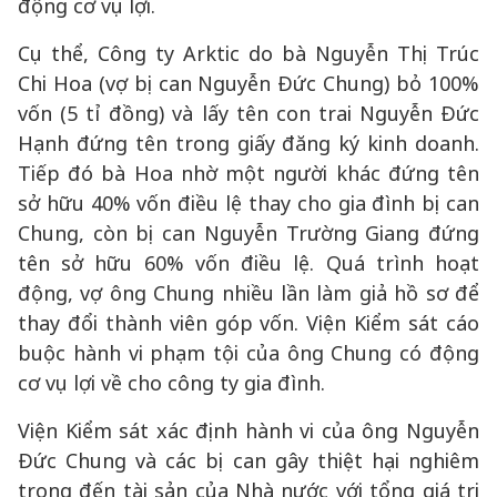
động cơ vụ lợi.
Cụ thể, Công ty Arktic do bà Nguyễn Thị Trúc
Chi Hoa (vợ bị can Nguyễn Đức Chung) bỏ 100%
vốn (5 tỉ đồng) và lấy tên con trai Nguyễn Đức
Hạnh đứng tên trong giấy đăng ký kinh doanh.
Tiếp đó bà Hoa nhờ một người khác đứng tên
sở hữu 40% vốn điều lệ thay cho gia đình bị can
Chung, còn bị can Nguyễn Trường Giang đứng
tên sở hữu 60% vốn điều lệ. Quá trình hoạt
động, vợ ông Chung nhiều lần làm giả hồ sơ để
thay đổi thành viên góp vốn. Viện Kiểm sát cáo
buộc hành vi phạm tội của ông Chung có động
cơ vụ lợi về cho công ty gia đình.
Viện Kiểm sát xác định hành vi của ông Nguyễn
Đức Chung và các bị can gây thiệt hại nghiêm
trọng đến tài sản của Nhà nước với tổng giá trị