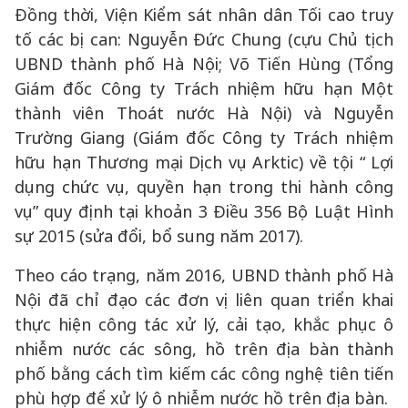
Đồng thời, Viện Kiểm sát nhân dân Tối cao truy
tố các bị can: Nguyễn Đức Chung (cựu Chủ tịch
UBND thành phố Hà Nội; Võ Tiến Hùng (Tổng
Giám đốc Công ty Trách nhiệm hữu hạn Một
thành viên Thoát nước Hà Nội) và Nguyễn
Trường Giang (Giám đốc Công ty Trách nhiệm
hữu hạn Thương mại Dịch vụ Arktic) về tội “ Lợi
dụng chức vụ, quyền hạn trong thi hành công
vụ” quy định tại khoản 3 Điều 356 Bộ Luật Hình
sự 2015 (sửa đổi, bổ sung năm 2017).
Theo cáo trạng, năm 2016, UBND thành phố Hà
Nội đã chỉ đạo các đơn vị liên quan triển khai
thực hiện công tác xử lý, cải tạo, khắc phục ô
nhiễm nước các sông, hồ trên địa bàn thành
phố bằng cách tìm kiếm các công nghệ tiên tiến
phù hợp để xử lý ô nhiễm nước hồ trên địa bàn.