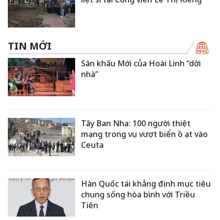
TIN MỚI
Sân khấu Mới của Hoài Linh “dời
nhà”
Tây Ban Nha: 100 người thiệt
mạng trong vụ vượt biển ồ ạt vào
Ceuta
Hàn Quốc tái khẳng định mục tiêu
chung sống hòa bình với Triều
Tiên