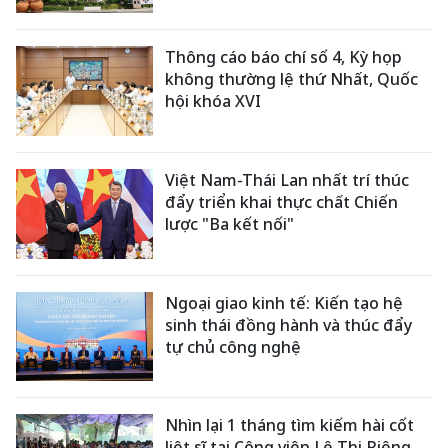
Thông cáo báo chí số 4, Kỳ họp
không thường lệ thứ Nhất, Quốc
hội khóa XVI
Việt Nam-Thái Lan nhất trí thúc
đẩy triển khai thực chất Chiến
lược "Ba kết nối"
Ngoại giao kinh tế: Kiến tạo hệ
sinh thái đồng hành và thúc đẩy
tự chủ công nghệ
Nhìn lại 1 tháng tìm kiếm hài cốt
liệt sĩ tại Công viên Lê Thị Riêng