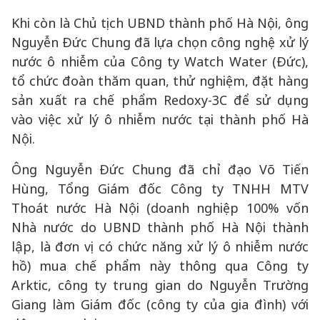
Khi còn là Chủ tịch UBND thành phố Hà Nội, ông
Nguyễn Đức Chung đã lựa chọn công nghệ xử lý
nước ô nhiễm của Công ty Watch Water (Đức),
tổ chức đoàn thăm quan, thử nghiệm, đặt hàng
sản xuất ra chế phẩm Redoxy-3C để sử dụng
vào việc xử lý ô nhiễm nước tại thành phố Hà
Nội.
Ông Nguyễn Đức Chung đã chỉ đạo Võ Tiến
Hùng, Tổng Giám đốc Công ty TNHH MTV
Thoát nước Hà Nội (doanh nghiệp 100% vốn
Nhà nước do UBND thành phố Hà Nội thành
lập, là đơn vị có chức năng xử lý ô nhiễm nước
hồ) mua chế phẩm này thông qua Công ty
Arktic, công ty trung gian do Nguyễn Trường
Giang làm Giám đốc (công ty của gia đình) với