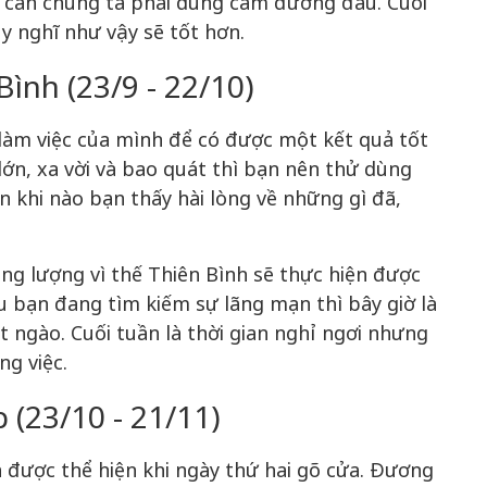
hi cần chúng ta phải dũng cảm đương đầu. Cuối
y nghĩ như vậy sẽ tốt hơn.
ình (23/9 - 22/10)
 làm việc của mình để có được một kết quả tốt
ớn, xa vời và bao quát thì bạn nên thử dùng
ến khi nào bạn thấy hài lòng về những gì đã,
ng lượng vì thế Thiên Bình sẽ thực hiện được
ếu bạn đang tìm kiếm sự lãng mạn thì bây giờ là
t ngào. Cuối tuần là thời gian nghỉ ngơi nhưng
ng việc.
(23/10 - 21/11)
n được thể hiện khi ngày thứ hai gõ cửa. Đương