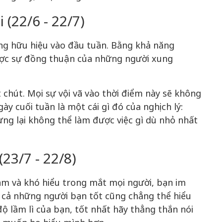
 (22/6 - 22/7)
ụng hữu hiệu vào đầu tuần. Bằng khả năng
ược sự đồng thuận của những người xung
chút. Mọi sự vội vã vào thời điểm này sẽ không
y cuối tuần là một cái gì đó của nghịch lý:
g lại không thể làm được việc gì dù nhỏ nhất
23/7 - 22/8)
ảm và khó hiểu trong mắt mọi người, bạn im
y cả những người bạn tốt cũng chẳng thể hiểu
độ lầm lì của bạn, tốt nhất hãy thẳng thắn nói