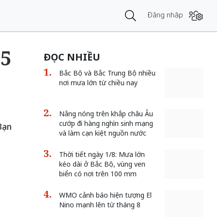
Đăng nhập
15
ĐỌC NHIỀU
Bắc Bộ và Bắc Trung Bộ nhiều
nơi mưa lớn từ chiều nay
Nắng nóng trên khắp châu Âu
cướp đi hàng nghìn sinh mạng
Bạn
và làm cạn kiệt nguồn nước
Thời tiết ngày 1/8: Mưa lớn
kéo dài ở Bắc Bộ, vùng ven
biển có nơi trên 100 mm
WMO cảnh báo hiện tượng El
Nino mạnh lên từ tháng 8