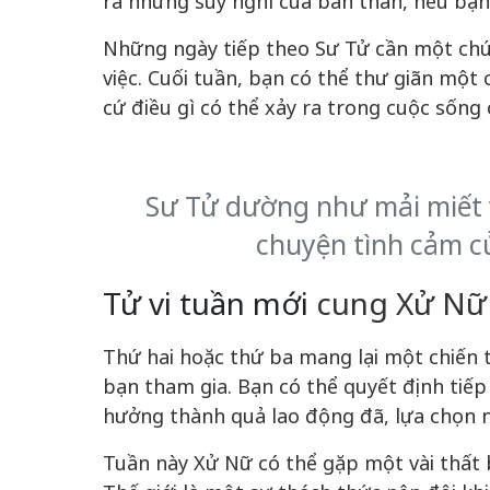
ra những suy nghĩ của bản thân, nếu bạ
Những ngày tiếp theo Sư Tử cần một chú
việc. Cuối tuần, bạn có thể thư giãn một 
cứ điều gì có thể xảy ra trong cuộc sống 
Sư Tử dường như mải miết 
chuyện tình cảm c
Tử vi tuần mới
cung Xử Nữ (
Thứ hai hoặc thứ ba mang lại một chiến 
bạn tham gia. Bạn có thể quyết định tiếp
hưởng thành quả lao động đã, lựa chọn 
Tuần này Xử Nữ có thể gặp một vài thất b