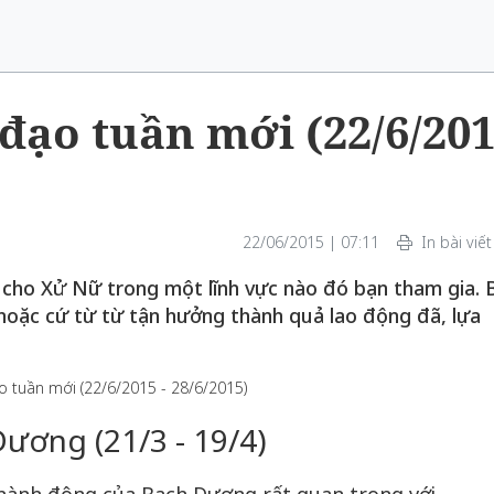
đạo tuần mới (22/6/20
22/06/2015 | 07:11
In bài viết
 cho Xử Nữ trong một lĩnh vực nào đó bạn tham gia. 
 hoặc cứ từ từ tận hưởng thành quả lao động đã, lựa
ương (21/3 - 19/4)