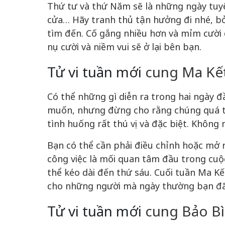
Thứ tư và thứ Năm sẽ là những ngày tuyệt
cửa… Hãy tranh thủ tận hưởng đi nhé, bởi
tìm đến. Cố gắng nhiều hơn và mỉm cười đ
nụ cười và niềm vui sẽ ở lại bên bạn.
Tử vi tuần mới
cung Ma Kết 
Có thể những gì diễn ra trong hai ngày
muốn, nhưng đừng cho rằng chúng quá tệ
tình huống rất thú vị và đặc biệt. Không
Bạn có thể cần phải điều chỉnh hoặc mở 
công việc là mối quan tâm đầu trong cuộ
thể kéo dài đến thứ sáu. Cuối tuần Ma Kế
cho những người mà ngày thường bạn đã
Tử vi tuần mới
cung Bảo Bìn