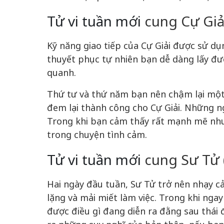
Tử vi tuần mới
cung Cự Giải
Kỹ năng giao tiếp của Cự Giải được sử d
thuyết phục tự nhiên bạn dễ dàng lấy đ
quanh.
Thứ tư và thứ năm bạn nên chậm lại một 
đem lại thành công cho Cự Giải. Những ngà
Trong khi bạn cảm thấy rất mạnh mẽ nhưn
trong chuyện tình cảm.
Tử vi tuần mới
cung Sư Tử (
Hai ngày đầu tuần, Sư Tử trở nên nhạy c
lặng và mải miết làm việc. Trong khi nga
được điều gì đang diễn ra đằng sau thái 