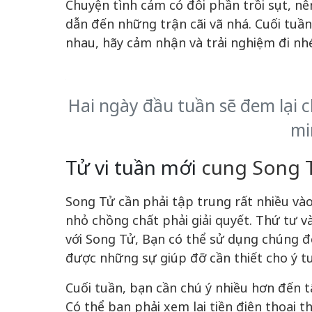
Chuyện tình cảm có đôi phần trồi sụt, n
dẫn đến những trận cãi vã nhá. Cuối tuầ
nhau, hãy cảm nhận và trải nghiệm đi nh
Hai ngày đầu tuần sẽ đem lại 
mi
Tử vi tuần mới
cung Song Tử
Song Tử cần phải tập trung rất nhiều và
nhỏ chồng chất phải giải quyết. Thứ tư 
với Song Tử, Bạn có thể sử dụng chúng đ
được những sự giúp đỡ cần thiết cho ý t
Cuối tuần, bạn cần chú ý nhiều hơn đến tấ
Có thể bạn phải xem lại tiền điện thoại t