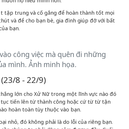
n muốn họ hiểu mình hơn.
t tập trung và cố gắng để hoàn thành tốt mọi
chút và để cho bạn bè, gia đình giúp đỡ với bất
của bạn.
vào công việc mà quên đi những
ủa mình. Ảnh minh họa.
23/8 - 22/9)
thắng lớn cho Xử Nữ trong một lĩnh vực nào đó
 tục tiến lên từ thành công hoặc cứ từ từ tận
nào hoàn toàn tùy thuộc vào bạn.
ại nhỏ, đó không phải là do lỗi của riêng bạn.