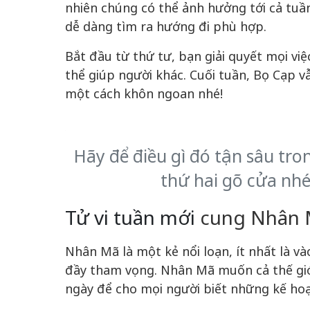
nhiên chúng có thể ảnh hưởng tới cả tuầ
dễ dàng tìm ra hướng đi phù hợp.
Bắt đầu từ thứ tư, bạn giải quyết mọi v
thể giúp người khác. Cuối tuần, Bọ Cạp v
một cách khôn ngoan nhé!
Hãy để điều gì đó tận sâu tro
thứ hai gõ cửa nh
Tử vi tuần mới
cung Nhân M
Nhân Mã là một kẻ nổi loạn, ít nhất là v
đầy tham vọng. Nhân Mã muốn cả thế giới
ngày để cho mọi người biết những kế ho