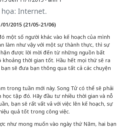
họa: Internet.
1/01/2015
(21/05-21/06)
 đó một số người khác vào kế hoạch của mình
n làm như vậy với một sự thành thực, thì sự
nhận được lời mời đến từ những nguồn bất
ó khoảng thời gian tốt. Hầu hết mọi thứ sẽ ra
a bạn sẽ đưa bạn thông qua tất cả các chuyện
m trong tuần mới này. Song Tử có thể sẽ phải
 học tập đó. Hãy đầu tư nhiều thời gian và nỗ
ần, bạn sẽ rất vất vả với việc lên kế hoạch, sự
hiệu quả tốt trong công việc.
ược như mong muốn vào ngày thứ Năm, hai bạn