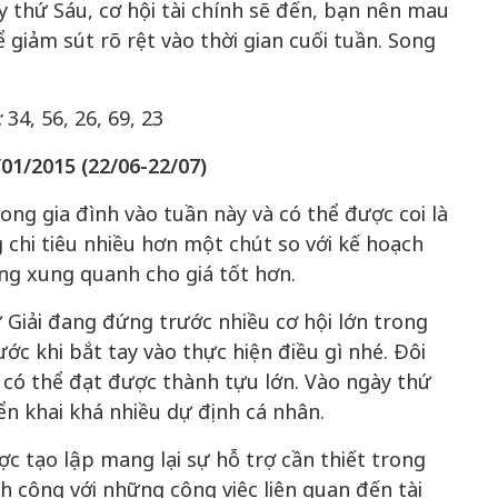
 thứ Sáu, cơ hội tài chính sẽ đến, bạn nên mau
 giảm sút rõ rệt vào thời gian cuối tuần. Song
:
34, 56, 26, 69, 23
/01/2015
(22/06-22/07)
ong gia đình vào tuần này và có thể được coi là
 chi tiêu nhiều hơn một chút so với kế hoạch
g xung quanh cho giá tốt hơn.
Giải đang đứng trước nhiều cơ hội lớn trong
ớc khi bắt tay vào thực hiện điều gì nhé. Đôi
 có thể đạt được thành tựu lớn. Vào ngày thứ
ển khai khá nhiều dự định cá nhân.
c tạo lập mang lại sự hỗ trợ cần thiết trong
ành công với những công việc liên quan đến tài