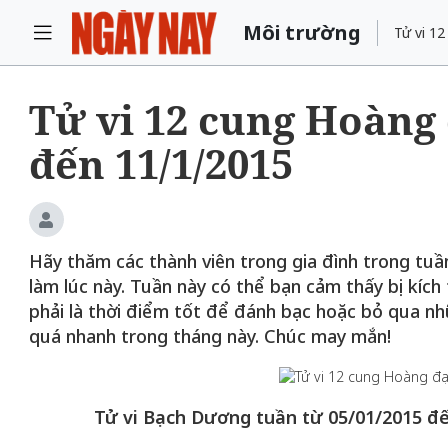
Môi trường
Tử vi 1
Tử vi 12 cung Hoàng 
đến 11/1/2015
Hãy thăm các thành viên trong gia đình trong tuần
làm lúc này. Tuần này có thể bạn cảm thấy bị kích
phải là thời điểm tốt để đánh bạc hoặc bỏ qua nhữ
quá nhanh trong tháng này. Chúc may mắn!
Tử vi Bạch Dương tuần từ 05/01/2015 đế