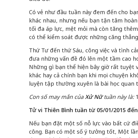
Có vẻ như đầu tuần này đem đến cho bạn 
khác nhau, nhưng nếu bạn tận tâm hoàn
tối đa áp lực, mệt mỏi mà còn tăng thêm 
có thể kiểm soát được những căng thẳng
Thứ Tư đến thứ Sáu, công việc và tình c
đưa những vấn đề đó lên một tầm cao hơn
Những gì bạn thể hiện bây giờ rất tuyệt 
khác hay cả chính bạn khi mọi chuyện k
luyện tập thường xuyên là bài học quan 
Con số may mắn của
Xử Nữ
tuần này là:
1
Tử vi Thiên Bình tuần từ 05/01/2015 đến
Nếu bạn đặt một số nỗ lực vào bất cứ đi
công. Bạn có một số ý tưởng tốt, Một lần