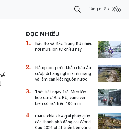
Đăng nhập
ĐỌC NHIỀU
Bắc Bộ và Bắc Trung Bộ nhiều
nơi mưa lớn từ chiều nay
Nắng nóng trên khắp châu Âu
cướp đi hàng nghìn sinh mạng
thể
và làm cạn kiệt nguồn nước
g
Thời tiết ngày 1/8: Mưa lớn
kéo dài ở Bắc Bộ, vùng ven
biển có nơi trên 100 mm
UNEP chia sẻ 4 giải pháp giúp
các thành phố đăng cai World
Cup 2026 phát triển bền vững