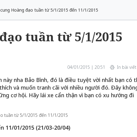
2 cung Hoàng đạo tuần từ 5/1/2015 đến 11/1/2015
đạo tuần từ 5/1/2015
04/01/2015 | 20:51
In bài viết
 này nha Bảo Bình, đó là điều tuyệt vời nhất bạn có 
 thích và muốn tranh cãi với nhiều người đó. Đây khôn
ng cơ hội. Hãy lái xe cẩn thận vì bạn có xu hướng đi
n 11/01/2015 (21/03-20/04)