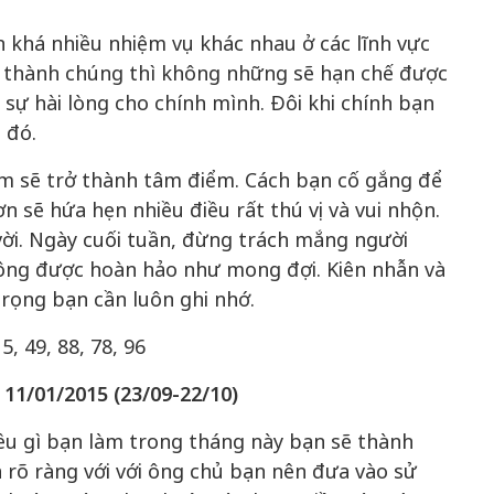
khá nhiều nhiệm vụ khác nhau ở các lĩnh vực
 thành chúng thì không những sẽ hạn chế được
sự hài lòng cho chính mình. Đôi khi chính bạn
 đó.
ảm sẽ trở thành tâm điểm. Cách bạn cố gắng để
 sẽ hứa hẹn nhiều điều rất thú vị và vui nhộn.
vời. Ngày cuối tuần, đừng trách mắng người
hông được hoàn hảo như mong đợi. Kiên nhẫn và
trọng bạn cần luôn ghi nhớ.
5, 49, 88, 78, 96
 11/01/2015 (23/09-22/10)
ều gì bạn làm trong tháng này bạn sẽ thành
 rõ ràng với với ông chủ bạn nên đưa vào sử