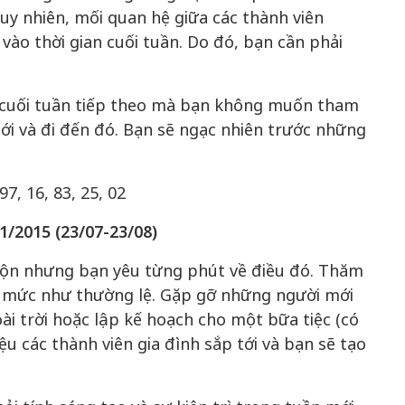
uy nhiên, mối quan hệ giữa các thành viên
vào thời gian cuối tuần. Do đó, bạn cần phải
o cuối tuần tiếp theo mà bạn không muốn tham
i và đi đến đó. Bạn sẽ ngạc nhiên trước những
97, 16, 83, 25, 02
01/2015
(23/07-23/08)
rộn nhưng bạn yêu từng phút về điều đó. Thăm
ở mức như thường lệ. Gặp gỡ những người mới
ài trời hoặc lập kế hoạch cho một bữa tiệc (có
iệu các thành viên gia đình sắp tới và bạn sẽ tạo