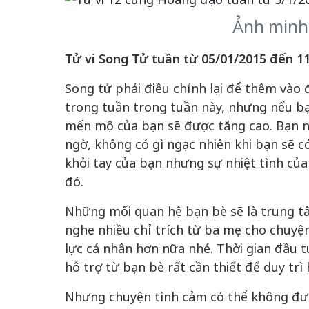
Ảnh minh 
Tử vi Song Tử tuần từ 05/01/2015 đến 1
Song tử phải điều chỉnh lại để thêm vào
trong tuần trong tuần này, nhưng nếu bạ
mến mộ của bạn sẽ được tăng cao. Bạn 
ngờ, không có gì ngạc nhiên khi bạn sẽ c
khỏi tay của bạn nhưng sự nhiệt tình củ
đó.
Những mối quan hệ bạn bè sẽ là trung tâ
nghe nhiều chỉ trích từ ba mẹ cho chuyện
lực cá nhân hơn nữa nhé. Thời gian đầu tu
hỗ trợ từ bạn bè rất cần thiết để duy trì 
Nhưng chuyện tình cảm có thể không đ