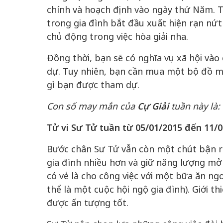
chính và hoạch định vào ngày thứ Năm. T
trong gia đình bắt đầu xuất hiện rạn nứt 
chủ động trong việc hòa giải nha.
Đồng thời, bạn sẽ có nghĩa vụ xã hội và
dự. Tuy nhiên, bạn cần mua một bộ đồ mớ
gì bạn được tham dự.
Con số may mắn của
Cự Giải
tuần này là:
Tử vi Sư Tử tuần từ 05/01/2015 đến 11/
Bước chân Sư Tử vẫn còn một chút bận 
gia đình nhiều hơn và giữ năng lượng m
có vẻ là cho công việc với một bữa ăn ngo
thể là một cuộc hội ngộ gia đình). Giới th
được ấn tượng tốt.