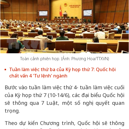
Toàn cảnh phiên họp. (Ảnh: Phương Hoa/TTXVN)
Tuần làm việc thứ ba của Kỳ họp thứ 7: Quốc hội
chất vấn 4 'Tư lệnh' ngành
Bước vào tuần làm việc thứ 4- tuần làm việc cuối
của Kỳ họp thứ 7 (10-14/6), các đại biểu Quốc hội
sẽ thông qua 7 Luật, một số nghị quyết quan
trọng.
Theo dự kiến Chương trình, Quốc hội sẽ thông