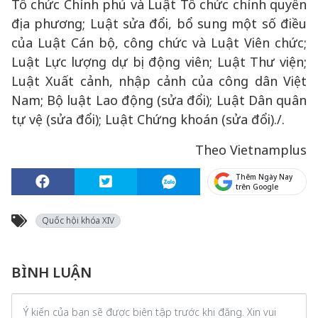
Tổ chức Chính phủ và Luật Tổ chức chính quyền
địa phương; Luật sửa đổi, bổ sung một số điều
của Luật Cán bộ, công chức và Luật Viên chức;
Luật Lực lượng dự bị động viên; Luật Thư viện;
Luật Xuất cảnh, nhập cảnh của công dân Việt
Nam; Bộ luật Lao động (sửa đổi); Luật Dân quân
tự vệ (sửa đổi); Luật Chứng khoán (sửa đổi)./.
Theo Vietnamplus
Thêm Ngày Nay
trên Google
Quốc hội khóa XIV
BÌNH LUẬN