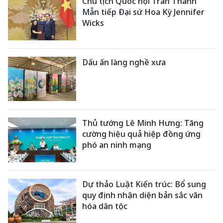
Chủ tịch Quốc hội Trần Thanh
Mẫn tiếp Đại sứ Hoa Kỳ Jennifer
Wicks
Dấu ấn làng nghề xưa
Thủ tướng Lê Minh Hưng: Tăng
cường hiệu quả hiệp đồng ứng
phó an ninh mạng
Dự thảo Luật Kiến trúc: Bổ sung
quy định nhận diện bản sắc văn
hóa dân tộc