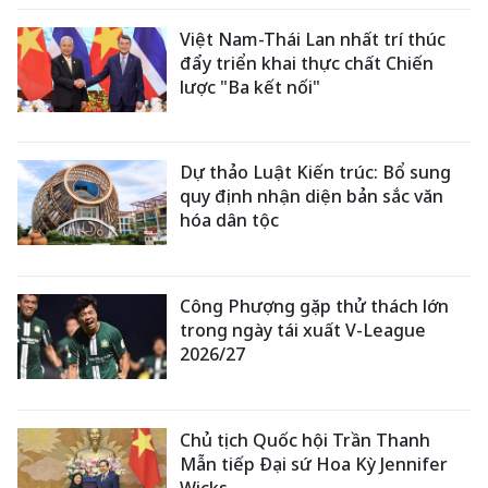
Việt Nam-Thái Lan nhất trí thúc
đẩy triển khai thực chất Chiến
lược "Ba kết nối"
Dự thảo Luật Kiến trúc: Bổ sung
quy định nhận diện bản sắc văn
hóa dân tộc
Công Phượng gặp thử thách lớn
trong ngày tái xuất V-League
2026/27
Chủ tịch Quốc hội Trần Thanh
Mẫn tiếp Đại sứ Hoa Kỳ Jennifer
Wicks