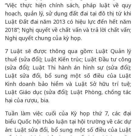
“Việc thực hiện chính sách, pháp luật về quy
hoạch, quản lý, sử dụng đất đai tại đô thị từ khi
Luật Đất đai năm 2013 có hiệu lực đến hết năm
2018”; Nghị quyết về chất vấn và trả lời chất vấn;
Nghị quyết chung của kỳ họp.
7 Luật sẽ được thông qua gồm: Luật Quản lý
thuế (sửa đổi); Luật Kiến trúc; Luật Đầu tư công
(sửa đổi); Luật Thi hành án hình sự (sửa đổi);
Luật sửa đổi, bổ sung một số điều của Luật
Kinh doanh bảo hiểm và Luật Sở hữu trí tuệ;
Luật Giáo dục (sửa đổi); Luật Phòng, chống tác
hại của rượu, bia.
Tuần làm việc cuối của Kỳ họp thứ 7, các đại
biểu Quốc hội thảo luận tại hội trường về các dự
án: Luật sửa đổi, bổ sung một số điều của Luật