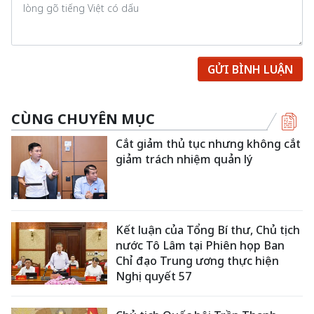
GỬI BÌNH LUẬN
CÙNG CHUYÊN MỤC
Cắt giảm thủ tục nhưng không cắt
giảm trách nhiệm quản lý
Kết luận của Tổng Bí thư, Chủ tịch
nước Tô Lâm tại Phiên họp Ban
Chỉ đạo Trung ương thực hiện
Nghị quyết 57