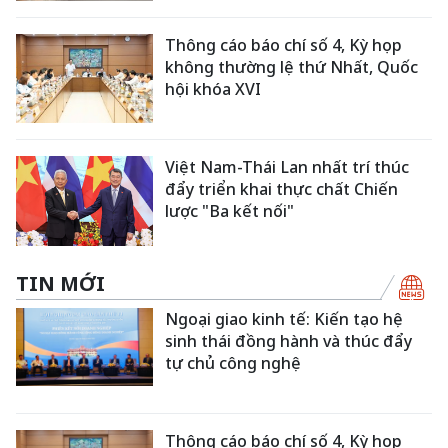
Thông cáo báo chí số 4, Kỳ họp
không thường lệ thứ Nhất, Quốc
hội khóa XVI
Việt Nam-Thái Lan nhất trí thúc
đẩy triển khai thực chất Chiến
lược "Ba kết nối"
TIN MỚI
Ngoại giao kinh tế: Kiến tạo hệ
sinh thái đồng hành và thúc đẩy
tự chủ công nghệ
Thông cáo báo chí số 4, Kỳ họp