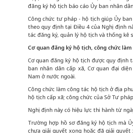
đăng ký hộ tịch báo cáo Ủy ban nhân dân
Công chức tư pháp - hộ tịch giúp Ủy ban 
theo quy định tại Điều 4 của Nghị định n
tác đăng ký, quản lý hộ tịch và thống kê s
Cơ quan đăng ký hộ tịch, công chức làm 
Cơ quan đăng ký hộ tịch được quy định t
ban nhân dân cấp xã, Cơ quan đại diện 
Nam ở nước ngoài.
Công chức làm công tác hộ tịch ở địa ph
hộ tịch cấp xã; công chức của Sở Tư pháp
Nghị định này có hiệu lực thi hành từ ng
Trường hợp hồ sơ đăng ký hộ tịch mà Ủ
chưa giải quyết xong hoặc đã giải quyết