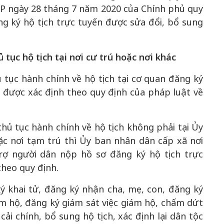
CP ngày 28 tháng 7 năm 2020 của Chính phủ quy
ăng ký hộ tịch trực tuyến được sửa đổi, bổ sung
tục hộ tịch tại nơi cư trú hoặc nơi khác
 tục hành chính về hộ tịch tại cơ quan đăng ký
ân được xác định theo quy định của pháp luật về
hủ tục hành chính về hộ tịch không phải tại Ủy
c nơi tạm trú thì Ủy ban nhân dân cấp xã nơi
rợ người dân nộp hồ sơ đăng ký hộ tịch trực
heo quy định.
ý khai tử, đăng ký nhận cha, mẹ, con, đăng ký
m hộ, đăng ký giám sát việc giám hộ, chấm dứt
cải chính, bổ sung hộ tịch, xác định lại dân tộc