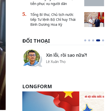
tiễn phục vụ người dân
Tổng Bí thư, Chủ tịch nước
tiếp Tư lệnh Bộ Chỉ huy Thái
Bình Dương Hoa Kỳ
ĐỐI THOẠI
i
Xin lỗi, rồi sao nữa?!
ủa Hà
Lê Xuân Thọ
LONGFORM