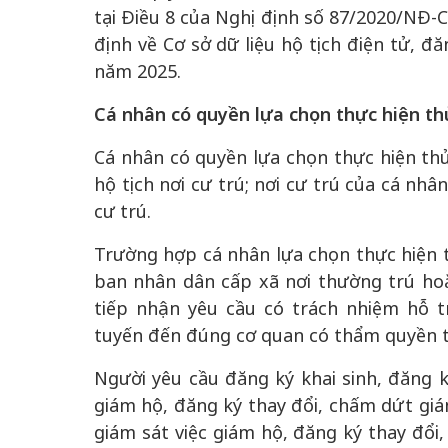
tại Điều 8 của Nghị định số 87/2020/NĐ-
định về Cơ sở dữ liệu hộ tịch điện tử, đ
năm 2025.
Cá nhân có quyền lựa chọn thực hiện thủ 
Cá nhân có quyền lựa chọn thực hiện thủ
hộ tịch nơi cư trú; nơi cư trú của cá nh
cư trú.
Trường hợp cá nhân lựa chọn thực hiện t
ban nhân dân cấp xã nơi thường trú hoặ
tiếp nhận yêu cầu có trách nhiệm hỗ t
tuyến đến đúng cơ quan có thẩm quyền t
Người yêu cầu đăng ký khai sinh, đăng k
giám hộ, đăng ký thay đổi, chấm dứt giá
giám sát việc giám hộ, đăng ký thay đổi, 