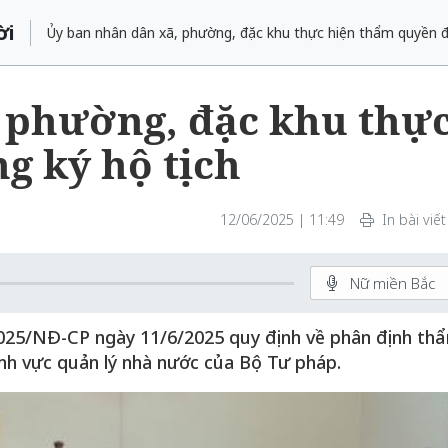
ời
Ủy ban nhân dân xã, phường, đặc khu thực hiện thẩm quyền đ
 phường, đặc khu thự
g ký hộ tịch
12/06/2025 | 11:49
In bài viết
Nữ miền Bắc
2025/NĐ-CP ngày 11/6/2025 quy định về phân định th
nh vực quản lý nhà nước của Bộ Tư pháp.