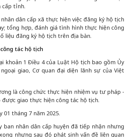
 cấp tỉnh.
nhân dân cấp xã thực hiện việc đăng ký hộ tịch
ày; tổng hợp, đánh giá tình hình thực hiện công
ố liệu đăng ký hộ tịch trên địa bàn.
công tác hộ tịch
ại khoản 1 Điều 4 của Luật Hộ tịch bao gồm Ủy
ngoại giao, Cơ quan đại diện lãnh sự của Việt
ương là công chức thực hiện nhiệm vụ tư pháp -
 được giao thực hiện công tác hộ tịch.
ày 01 tháng 7 năm 2025.
y ban nhân dân cấp huyện đã tiếp nhận nhưng
 xong nhưng sau đó phát sinh vấn đề liên quan