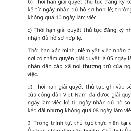
b) Thời hạn giải quyết thủ tục đăng ký k
kể từ ngày nhận đủ hồ sơ hợp lệ; trườn
không quá 10 ngày làm việc.
c) Thời hạn giải quyết thủ tục đăng ký n
nhận đủ hồ sơ hợp lệ.
Thời hạn xác minh, niêm yết việc nhận c
nơi có thẩm quyền giải quyết là 05 ngày l
nhân dân cấp xã nơi thường trú của ng
việc.
d) Thời hạn giải quyết thủ tục ghi vào s
của công dân Việt Nam đã được giải quy
ngày làm việc kể từ ngày nhận đủ hồ sơ 
kéo dài nhưng không quá 08 ngày làm việ
2. Trong trình tự, thủ tục thực hiện tại
Ủy ban nhân dân cấp huyện, Chủ tịch Ủ