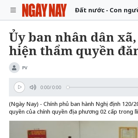
Đất nước - Con ngư
Ủy ban nhân dân xã,
hiện thẩm quyền đăn
PV
0:00
/
0:00
(Ngày Nay) - Chính phủ ban hành Nghị định 120/
quyền của chính quyền địa phương 02 cấp trong lĩ