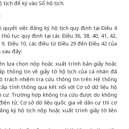
tịch để ký vào Sổ hộ tịch.
H
i quyết việc đăng ký hộ tịch quy định tại Điều 4
hủ tục quy định tại các Điều 36, 38, 40, 41, 42,
u 9, Điều 10, các điều từ Điều 29 đến Điều 42 của
 sau đây:
ền lựa chọn nộp hoặc xuất trình bản giấy hoặc
ấp thông tin về giấy tờ hộ tịch của cá nhân đã
ó trách nhiệm tra cứu thông tin trên Hệ thống
cấp tỉnh thông qua kết nối với Cơ sở dữ liệu hộ
dân cư. Trường hợp không tra cứu được do không
điện tử, Cơ sở dữ liệu quốc gia về dân cư thì cơ
ng ký hộ tịch nộp hoặc xuất trình giấy tờ liên