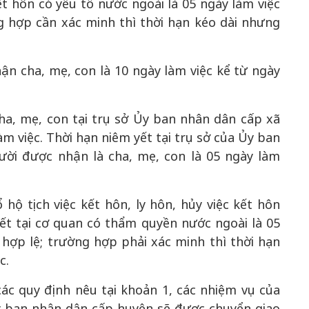
ết hôn có yếu tố nước ngoài là 05 ngày làm việc
g hợp cần xác minh thì thời hạn kéo dài nhưng
hận cha, mẹ, con là 10 ngày làm việc kể từ ngày
ha, mẹ, con tại trụ sở Ủy ban nhân dân cấp xã
àm việc. Thời hạn niêm yết tại trụ sở của Ủy ban
ười được nhận là cha, mẹ, con là 05 ngày làm
ổ hộ tịch việc kết hôn, ly hôn, hủy việc kết hôn
ết tại cơ quan có thẩm quyền nước ngoài là 05
hợp lệ; trường hợp phải xác minh thì thời hạn
c.
 các quy định nêu tại khoản 1, các nhiệm vụ của
y ban nhân dân cấp huyện sẽ được chuyển giao