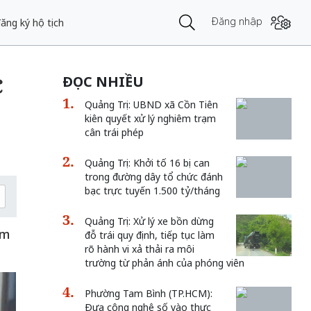
Đăng nhập
ăng ký hộ tịch
c
ĐỌC NHIỀU
Quảng Trị: UBND xã Cồn Tiên
kiên quyết xử lý nghiêm trạm
cân trái phép
Quảng Trị: Khởi tố 16 bị can
trong đường dây tổ chức đánh
bạc trực tuyến 1.500 tỷ/tháng
Quảng Trị: Xử lý xe bồn dừng
ẩm
đỗ trái quy định, tiếp tục làm
rõ hành vi xả thải ra môi
trường từ phản ánh của phóng viên
Phường Tam Bình (TP.HCM):
Đưa công nghệ số vào thực