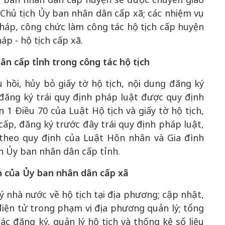
Chủ tịch Ủy ban nhân dân cấp xã; các nhiệm vụ
áp, công chức làm công tác hộ tịch cấp huyện
p - hộ tịch cấp xã.
n cấp tỉnh trong công tác hộ tịch
 hồi, hủy bỏ giấy tờ hộ tịch, nội dung đăng ký
 đăng ký trái quy định pháp luật được quy định
 1 Điều 70 của Luật Hộ tịch và giấy tờ hộ tịch,
ấp, đăng ký trước đây trái quy định pháp luật,
 theo quy định của Luật Hôn nhân và Gia đình
h Ủy ban nhân dân cấp tỉnh.
h của Ủy ban nhân dân cấp xã
 nhà nước về hộ tịch tại địa phương; cập nhật,
 điện tử trong phạm vi địa phương quản lý; tổng
ác đăng ký, quản lý hộ tịch và thống kê số liệu