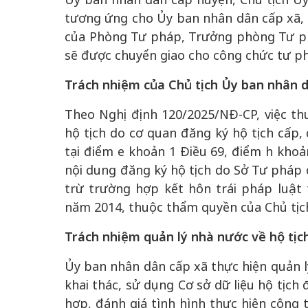
tương ứng cho Ủy ban nhân dân cấp xã, 
của Phòng Tư pháp, Trưởng phòng Tư ph
sẽ được chuyển giao cho công chức tư phá
Trách nhiệm của Chủ tịch Ủy ban nhân dâ
Theo Nghị định 120/2025/NĐ-CP, việc thu
hộ tịch do cơ quan đăng ký hộ tịch cấp,
tại điểm e khoản 1 Điều 69, điểm h khoản
nội dung đăng ký hộ tịch do Sở Tư pháp c
trừ trường hợp kết hôn trái pháp luật
năm 2014, thuộc thẩm quyền của Chủ tịc
Trách nhiệm quản lý nhà nước về hộ tịc
Ủy ban nhân dân cấp xã thực hiện quản lý
khai thác, sử dụng Cơ sở dữ liệu hộ tịch
hợp, đánh giá tình hình thực hiện công t