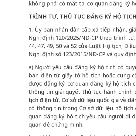
không phải có mặt tại cơ quan đăng ký hộ 
TRÌNH TỰ, THỦ TỤC ĐĂNG KÝ HỘ TỊC
1. Ủy ban nhân dân cấp xã tiếp nhận, giả
Nghị định 120/2025/NĐ-CP theo trình tự, t
44, 47, 49, 50 và 52 của Luật Hộ tịch; Điề
Nghị định số 123/2015/NĐ-CP và quy định
a) Người yêu cầu đăng ký hộ tịch có quy
bản điện tử giấy tờ hộ tịch hoặc cung c
được đăng ký, cơ quan đăng ký hộ tịch c
thông tin giải quyết thủ tục hành chính 
tịch điện tử, Cơ sở dữ liệu quốc gia về 
có thông tin trong Cơ sở dữ liệu hộ tịch 
quan đăng ký hộ tịch yêu cầu người đi đă
quan để chứng minh.