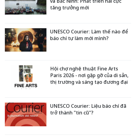
và Bắc Ninh: Phát triển hai cực
tăng trưởng mới
UNESCO Courier: Làm thế nào để
báo chí tự làm mới mình?
Hội chợ nghệ thuật Fine Arts
Paris 2026 - nơi gặp gỡ của di sản,
thị trường và sáng tạo đương đại
UNESCO Courier: Liệu báo chí đã
trở thành "tin cũ"?