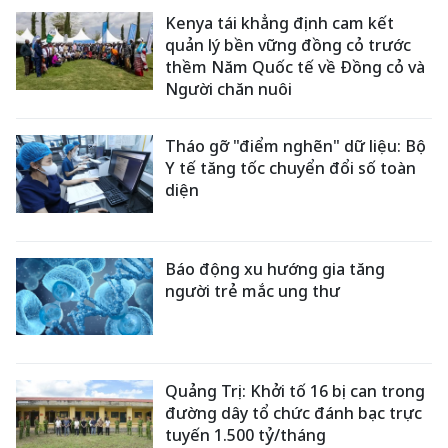
Kenya tái khẳng định cam kết
quản lý bền vững đồng cỏ trước
thềm Năm Quốc tế về Đồng cỏ và
Người chăn nuôi
Tháo gỡ "điểm nghẽn" dữ liệu: Bộ
Y tế tăng tốc chuyển đổi số toàn
diện
Báo động xu hướng gia tăng
người trẻ mắc ung thư
Quảng Trị: Khởi tố 16 bị can trong
đường dây tổ chức đánh bạc trực
tuyến 1.500 tỷ/tháng