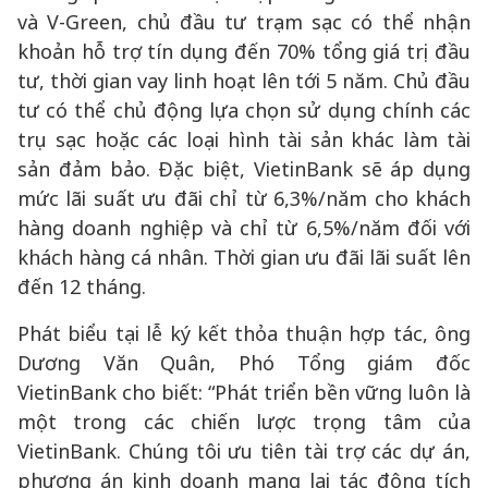
và V-Green, chủ đầu tư trạm sạc có thể nhận
khoản hỗ trợ tín dụng đến 70% tổng giá trị đầu
tư, thời gian vay linh hoạt lên tới 5 năm. Chủ đầu
tư có thể chủ động lựa chọn sử dụng chính các
trụ sạc hoặc các loại hình tài sản khác làm tài
sản đảm bảo. Đặc biệt, VietinBank sẽ áp dụng
mức lãi suất ưu đãi chỉ từ 6,3%/năm cho khách
hàng doanh nghiệp và chỉ từ 6,5%/năm đối với
khách hàng cá nhân. Thời gian ưu đãi lãi suất lên
đến 12 tháng.
Phát biểu tại lễ ký kết thỏa thuận hợp tác, ông
Dương Văn Quân, Phó Tổng giám đốc
VietinBank cho biết: “Phát triển bền vững luôn là
một trong các chiến lược trọng tâm của
VietinBank. Chúng tôi ưu tiên tài trợ các dự án,
phương án kinh doanh mang lại tác động tích