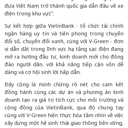
đưa Việt Nam trở thành quốc gia dẫn đầu về xe
điện trong khu vực”.
Sự kết hợp giữa VietinBank - tổ chức tài chính
ngân hàng uy tín và tiên phong trong chuyển
đổi số, chuyển đổi xanh, cùng với V-Green - đơn
vị dẫn dắt trong lĩnh vực hạ tầng sạc điện đang
mở ra hướng đầu tư, kinh doanh mới cho đông
đảo người dân, với khả năng tiếp cận vốn dễ
dàng và cơ hội sinh lời hấp dẫn.
Đây cũng là minh chứng rõ nét cho cam kết
đồng hành cùng các dự án và phương án kinh
doanh tạo ra giá trị tích cực cho môi trường và
cộng đồng của VietinBank, qua đó chung tay
cùng với V-Green hiện thực hóa tầm nhìn về việc
xây dựng một hệ sinh thái giao thông bền vững,