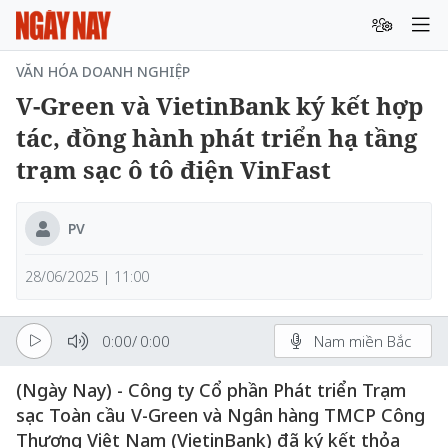
VĂN HÓA DOANH NGHIỆP
V-Green và VietinBank ký kết hợp
tác, đồng hành phát triển hạ tầng
trạm sạc ô tô điện VinFast
PV
28/06/2025 | 11:00
0:00
/
0:00
Nam miền Bắc
(Ngày Nay) - Công ty Cổ phần Phát triển Trạm
sạc Toàn cầu V-Green và Ngân hàng TMCP Công
Thương Việt Nam (VietinBank) đã ký kết thỏa