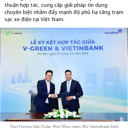
thuận hợp tác, cung cấp giải pháp tín dụng
chuyên biệt nhằm đẩy mạnh độ phủ hạ tầng trạm
sạc xe điện tại Việt Nam.
Ông Dương Văn Quân, Phó Tổng giám đốc VietinBank (bên