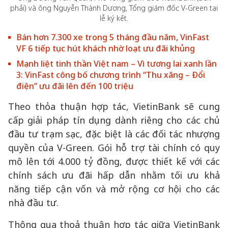
phải) và ông Nguyễn Thành Dương, Tổng giám đốc V-Green tại
lễ ký kết.
Bán hơn 7.300 xe trong 5 tháng đầu năm, VinFast
VF 6 tiếp tục hút khách nhờ loạt ưu đãi khủng
Mạnh liệt tinh thần Việt nam – Vì tương lai xanh lần
3: VinFast công bố chương trình “Thu xăng – Đổi
điện” ưu đãi lên đến 100 triệu
Theo thỏa thuận hợp tác, VietinBank sẽ cung
cấp giải pháp tín dụng dành riêng cho các chủ
đầu tư trạm sạc, đặc biệt là các đối tác nhượng
quyền của V-Green. Gói hỗ trợ tài chính có quy
mô lên tới 4.000 tỷ đồng, được thiết kế với các
chính sách ưu đãi hấp dẫn nhằm tối ưu khả
năng tiếp cận vốn và mở rộng cơ hội cho các
nhà đầu tư.
Thông qua thoả thuận hợp tác giữa VietinBank