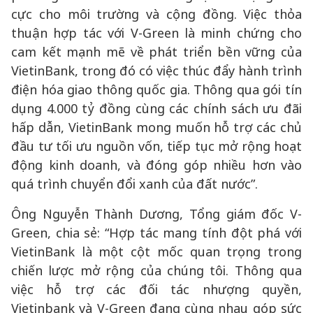
cực cho môi trường và cộng đồng. Việc thỏa
thuận hợp tác với V-Green là minh chứng cho
cam kết mạnh mẽ về phát triển bền vững của
VietinBank, trong đó có việc thúc đẩy hành trình
điện hóa giao thông quốc gia. Thông qua gói tín
dụng 4.000 tỷ đồng cùng các chính sách ưu đãi
hấp dẫn, VietinBank mong muốn hỗ trợ các chủ
đầu tư tối ưu nguồn vốn, tiếp tục mở rộng hoạt
động kinh doanh, và đóng góp nhiều hơn vào
quá trình chuyển đổi xanh của đất nước”.
Ông Nguyễn Thành Dương, Tổng giám đốc V-
Green, chia sẻ: “Hợp tác mang tính đột phá với
VietinBank là một cột mốc quan trọng trong
chiến lược mở rộng của chúng tôi. Thông qua
việc hỗ trợ các đối tác nhượng quyền,
Vietinbank và V-Green đang cùng nhau góp sức