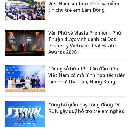
Việt Nam lan tỏa cơ hội và niềm
tin cho trẻ em Lâm Đồng
Văn Phú và Vlasta Premier - Phú
Thuận được vinh danh tại Dot
Property Vietnam Real Estate
Awards 2026
"Đồng sở hữu IP": Lần đầu tiên
Việt Nam có mô hình hợp tác triển
lãm như Thái Lan, Hong Kong
Công bố giải chạy cộng đồng FV
RUN gây quỹ hỗ trợ trẻ em nghèo