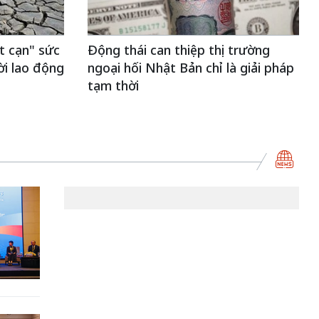
t cạn" sức
Động thái can thiệp thị trường
ời lao động
ngoại hối Nhật Bản chỉ là giải pháp
tạm thời