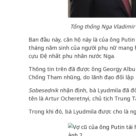
Tổng thống Nga Vladimir 
Ban đầu này, căn hộ này là của ông Putin
tháng năm sinh của người phụ nữ mang h
cựu Đệ nhất phu nhân nước Nga.
Thông tin trên đã được ông Georgy Albur
Chống Tham nhũng, do lãnh đạo đối lập 
Sobesednik
nhận định, bà Lyudmila đã đổ
tên là Artur Ocheretnyi, chủ tịch Trung 
Trong khi đó, bà Lyudmila được cho là ng