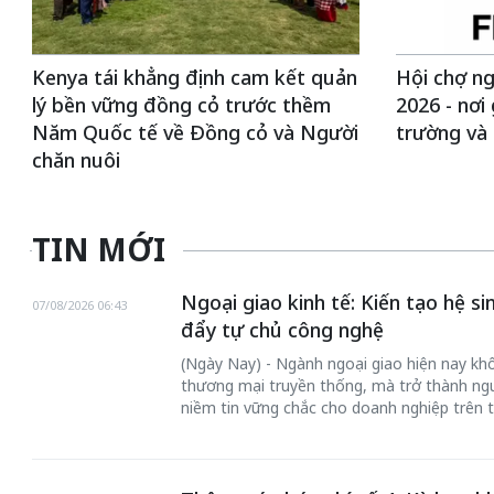
Kenya tái khẳng định cam kết quản
Hội chợ ng
lý bền vững đồng cỏ trước thềm
2026 - nơi 
Năm Quốc tế về Đồng cỏ và Người
trường và
chăn nuôi
TIN MỚI
Ngoại giao kinh tế: Kiến tạo hệ s
07/08/2026 06:43
đẩy tự chủ công nghệ
(Ngày Nay) - Ngành ngoại giao hiện nay khôn
thương mại truyền thống, mà trở thành ngư
niềm tin vững chắc cho doanh nghiệp trên t