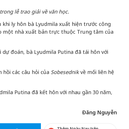
rong lễ trao giải về văn học.
u khi ly hôn bà Lyudmila xuất hiện trước công
 do một nhà xuất bản trực thuộc Trung tâm của
i dự đoán, bà Lyudmila Putina đã tái hôn với
 hồi các câu hỏi của
Sobesednik
về mối liên hệ
dmila Putina đã kết hôn với nhau gần 30 năm,
Đăng Nguyễn
Thêm Ngày Nay trên