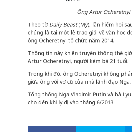
Ông Artur Ocheretnyi t
Theo tờ
Daily Beast
(Mỹ), lần hiếm hoi sa
chúng là tại một lễ trao giải về văn học
ông Ocheretnyi tổ chức năm 2014.
Thông tin này khiến truyền thông thế giớ
Artur Ocheretnyi, người kém bà 21 tuổi.
Trong khi đó, ông Ocheretnyi không phản
giữa ông với vợ cũ của nhà lãnh đạo Nga.
Tổng thống Nga Vladimir Putin và bà Lyu
cho đến khi ly dị vào tháng 6/2013.