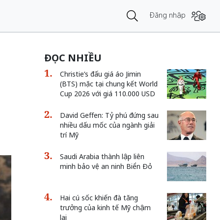
Đăng nhập
ĐỌC NHIỀU
Christie’s đấu giá áo Jimin
(BTS) mặc tại chung kết World
Cup 2026 với giá 110.000 USD
David Geffen: Tỷ phú đứng sau
nhiều dấu mốc của ngành giải
trí Mỹ
Saudi Arabia thành lập liên
minh bảo vệ an ninh Biển Đỏ
Hai cú sốc khiến đà tăng
trưởng của kinh tế Mỹ chậm
lại