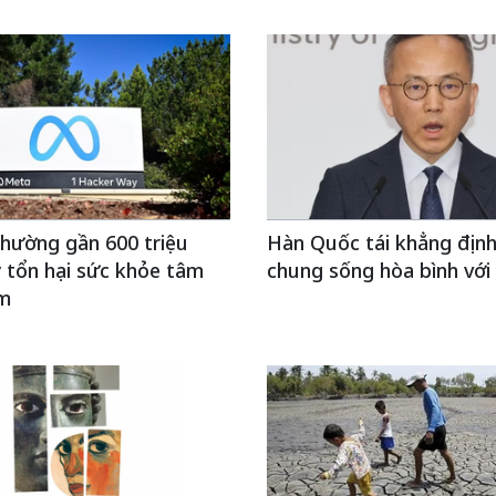
hường gần 600 triệu
Hàn Quốc tái khẳng định
 tổn hại sức khỏe tâm
chung sống hòa bình với 
em