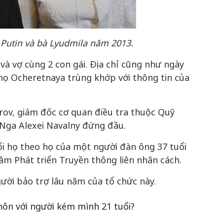
Putin và bà Lyudmila năm 2013.
 và vợ cùng 2 con gái. Địa chỉ cũng như ngày
ọ Ocheretnaya trùng khớp với thông tin của
ov, giám đốc cơ quan điều tra thuộc Quỹ
Nga Alexei Navalny đứng đầu.
i họ theo họ của một người đàn ông 37 tuổi
Tâm Phát triển Truyền thông liên nhân cách.
ười bảo trợ lâu năm của tổ chức này.