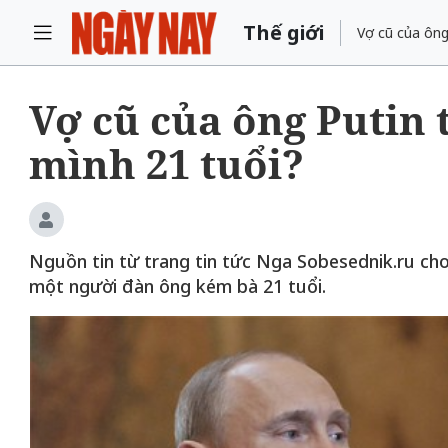
Thế giới
Vợ cũ của ông
Vợ cũ của ông Putin 
mình 21 tuổi?
Nguồn tin từ trang tin tức Nga Sobesednik.ru cho
một người đàn ông kém bà 21 tuổi.