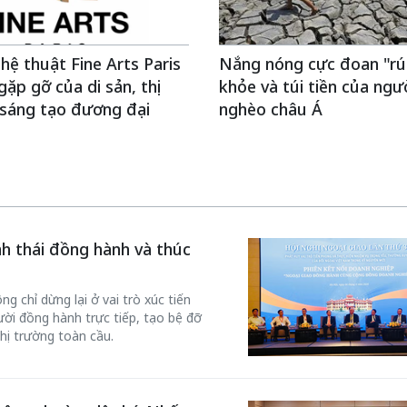
hệ thuật Fine Arts Paris
Nắng nóng cực đoan "rú
gặp gỡ của di sản, thị
khỏe và túi tiền của ngư
 sáng tạo đương đại
nghèo châu Á
inh thái đồng hành và thúc
g chỉ dừng lại ở vai trò xúc tiến
ời đồng hành trực tiếp, tạo bệ đỡ
hị trường toàn cầu.