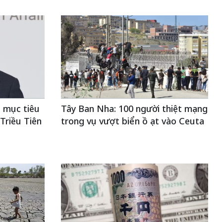
 mục tiêu
Tây Ban Nha: 100 người thiệt mạng
Triều Tiên
trong vụ vượt biển ồ ạt vào Ceuta