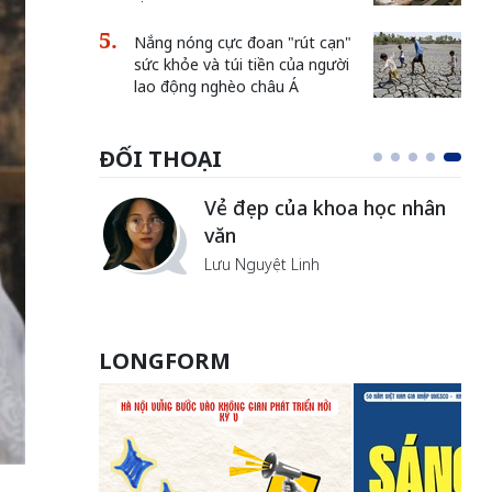
Nắng nóng cực đoan "rút cạn"
sức khỏe và túi tiền của người
lao động nghèo châu Á
ĐỐI THOẠI
Vẻ đẹp của khoa học nhân
văn
Lưu Nguyệt Linh
LONGFORM