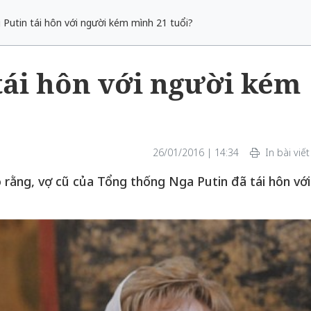
 Putin tái hôn với người kém mình 21 tuổi?
tái hôn với người kém
26/01/2016 | 14:34
In bài viết
 rằng, vợ cũ của Tổng thống Nga Putin đã tái hôn với