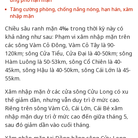
ứng phó hạn mặn
Tăng cường phòng, chống nắng nóng, hạn hán, xâm
nhập mặn
Chiều sâu ranh mặn 4‰ trong thời kỳ này có
khả năng như sau: Phạm vi xâm nhập mặn trên
các sông Vàm Cỏ Đông, Vàm Cỏ Tây là 90-
120km; sông Cửa Tiểu, Cửa Đại là 40-50km; sông
Hàm Luông là 50-53km, sông Cổ Chiên là 40-
45km, sông Hậu là 40-50km, sông Cái Lớn là 45-
55km.
Xâm nhập mặn ở các cửa sông Cửu Long có xu
thế giảm dần, nhưng vẫn duy trì ở mức cao.
Riêng trên sông Vàm Cỏ, Cái Lớn, Cái Bé xâm
nhập mặn duy trì ở mức cao đến giữa tháng 5,
sau đó giảm dần vào cuối tháng.