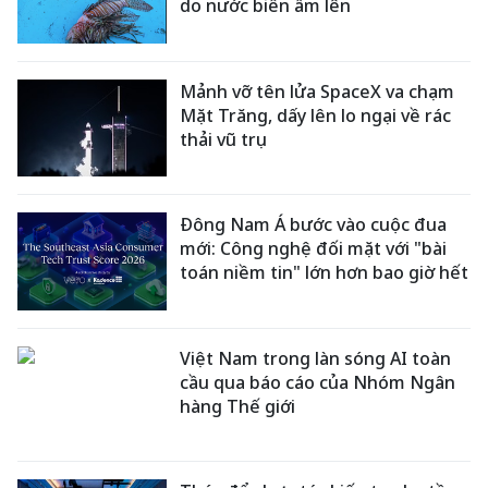
do nước biển ấm lên
Mảnh vỡ tên lửa SpaceX va chạm
Mặt Trăng, dấy lên lo ngại về rác
thải vũ trụ
Đông Nam Á bước vào cuộc đua
mới: Công nghệ đối mặt với "bài
toán niềm tin" lớn hơn bao giờ hết
Việt Nam trong làn sóng AI toàn
cầu qua báo cáo của Nhóm Ngân
hàng Thế giới