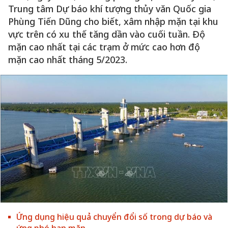
Trung tâm Dự báo khí tượng thủy văn Quốc gia
Phùng Tiến Dũng cho biết, xâm nhập mặn tại khu
vực trên có xu thế tăng dần vào cuối tuần. Độ
mặn cao nhất tại các trạm ở mức cao hơn độ
mặn cao nhất tháng 5/2023.
Ứng dụng hiệu quả chuyển đổi số trong dự báo và