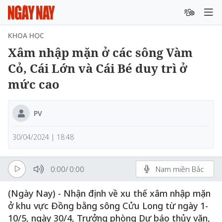
KHOA HỌC
Xâm nhập mặn ở các sông Vàm
Cỏ, Cái Lớn và Cái Bé duy trì ở
mức cao
PV
30/04/2024 | 18:48
0:00
/
0:00
Nam miền Bắc
(Ngày Nay) - Nhận định về xu thế xâm nhập mặn
ở khu vực Đồng bằng sông Cửu Long từ ngày 1-
10/5, ngày 30/4, Trưởng phòng Dự báo thủy văn,