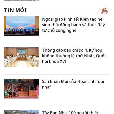
TIN MỚI
Ngoại giao kinh tế: Kiến tạo hệ
sinh thái đồng hành và thúc đẩy
tự chủ công nghệ
Thông cáo báo chí số 4, Kỳ họp
không thường lệ thứ Nhất, Quốc
hội khóa XVI
Sân khấu Mới của Hoài Linh “dời
nhà”
Tây Ban Nha: 100 người thiệt