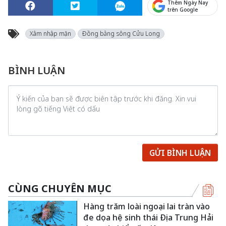
Thêm Ngày Nay
trên Google
Xâm nhập mặn
Đồng bằng sông Cửu Long
BÌNH LUẬN
GỬI BÌNH LUẬN
CÙNG CHUYÊN MỤC
Hàng trăm loài ngoại lai tràn vào
đe dọa hệ sinh thái Địa Trung Hải