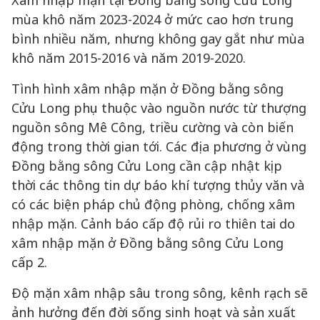
Xâm nhập mặn tại Đồng bằng sông Cửu Long
mùa khô năm 2023-2024 ở mức cao hơn trung
bình nhiều năm, nhưng không gay gắt như mùa
khô năm 2015-2016 và năm 2019-2020.
Tình hình xâm nhập mặn ở Đồng bằng sông
Cửu Long phụ thuộc vào nguồn nước từ thượng
nguồn sông Mê Công, triều cường và còn biến
động trong thời gian tới. Các địa phương ở vùng
Đồng bằng sông Cửu Long cần cập nhật kịp
thời các thông tin dự báo khí tượng thủy văn và
có các biện pháp chủ động phòng, chống xâm
nhập mặn. Cảnh báo cấp độ rủi ro thiên tai do
xâm nhập mặn ở Đồng bằng sông Cửu Long
cấp 2.
Độ mặn xâm nhập sâu trong sông, kênh rạch sẽ
ảnh hưởng đến đời sống sinh hoạt và sản xuất