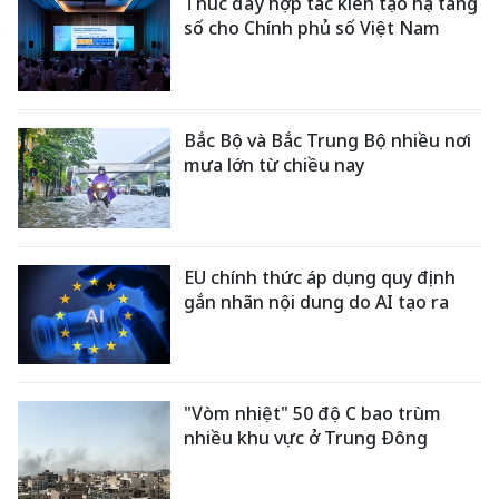
Thúc đẩy hợp tác kiến tạo hạ tầng
số cho Chính phủ số Việt Nam
Bắc Bộ và Bắc Trung Bộ nhiều nơi
mưa lớn từ chiều nay
EU chính thức áp dụng quy định
gắn nhãn nội dung do AI tạo ra
"Vòm nhiệt" 50 độ C bao trùm
nhiều khu vực ở Trung Đông