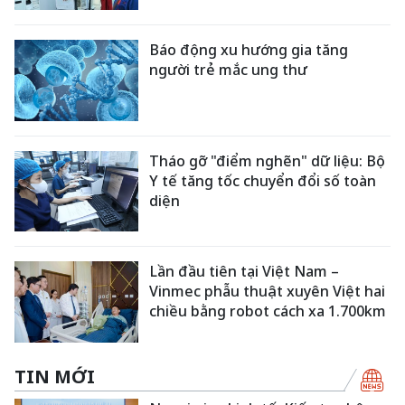
Báo động xu hướng gia tăng
người trẻ mắc ung thư
Tháo gỡ "điểm nghẽn" dữ liệu: Bộ
Y tế tăng tốc chuyển đổi số toàn
diện
Lần đầu tiên tại Việt Nam –
Vinmec phẫu thuật xuyên Việt hai
chiều bằng robot cách xa 1.700km
TIN MỚI