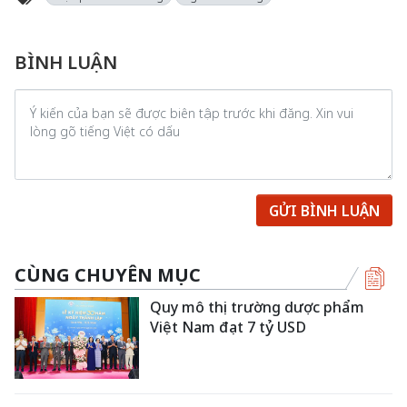
BÌNH LUẬN
GỬI BÌNH LUẬN
CÙNG CHUYÊN MỤC
Quy mô thị trường dược phẩm
Việt Nam đạt 7 tỷ USD