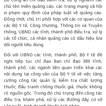
chủ tên miền quảng cáo, các trang mạng xã hội
vi phạm quy định của pháp luật về quảng cáo.
Đồng thời, chủ trì phối hợp với các cơ quan của
các Bộ Y tế, Công thương, Thông tin và Truyền
thông, UBND các tỉnh, thành phố điều tra, xử lý
các tổ chức, cá nhân quảng cáo có dấu hiệu lừa
dối người tiêu dùng.
Đối với UBND các tỉnh, thành phố, Bộ Y tế đề
nghị tiếp tục chỉ đạo Ban chỉ đạo 389 tỉnh,
thành phố, các ngành liên quan triển khai các
nội dung tại công văn của Bộ Y tế về việc tăng
cường công tác quản lý, kiểm tra chất lượng
thuốc; đấu tranh chống thuốc giả, thuốc không
rõ nguồn gốc. Trong đó chú trọng đến công tác
điều tra, khám phá, xử lý các đường dây, cơ sở
sản xuất, kinh doanh thuốc trái phép.