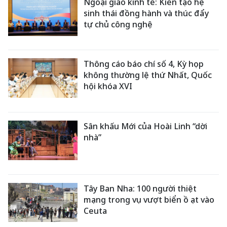
Ngoại giao kinh tế: Kiến tạo hệ
sinh thái đồng hành và thúc đẩy
tự chủ công nghệ
Thông cáo báo chí số 4, Kỳ họp
không thường lệ thứ Nhất, Quốc
hội khóa XVI
Sân khấu Mới của Hoài Linh “dời
nhà”
Tây Ban Nha: 100 người thiệt
mạng trong vụ vượt biển ồ ạt vào
Ceuta