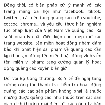
Đồng thời, có biện pháp xử lý mạnh với các
trang mạng xã hội như facebook, tiktok,
twitter..., các nền tảng quảng cáo trên youtube,
coccoc, chrome... và yêu cầu thực hiện nghiêm
túc pháp luật của Việt Nam về quảng cáo. Rà
soát quản lý chặt điều kiện cho phép mở các
trang website, tên miền hoạt động nhằm đảm
bảo khi phát hiện sai phạm về quảng cáo cần
kịp thời tạm đóng tên miền hoặc đóng vĩnh viễn
tên miền vi phạm; tăng cường quản lý hoạt
động quảng cáo xuyên biên giới.
Đối với Bộ Công thương, Bộ Y tế đề nghị tăng
cường công tác thanh tra, kiểm tra hoạt động
quảng cáo các sản phẩm không phải là thuốc
nhưng được quảng cáo như thuốc trên các sàn
giao dịch thương mại điện tử, các công ty bán