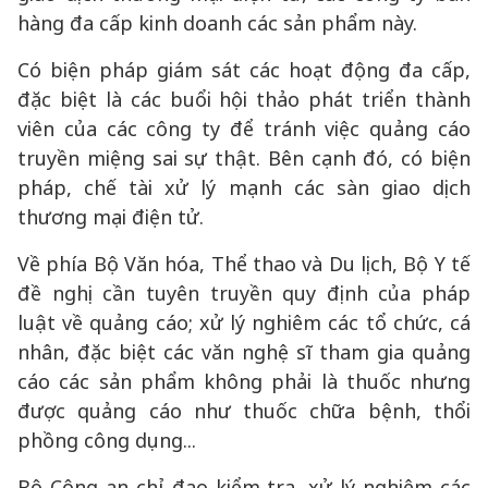
hàng đa cấp kinh doanh các sản phẩm này.
Có biện pháp giám sát các hoạt động đa cấp,
đặc biệt là các buổi hội thảo phát triển thành
viên của các công ty để tránh việc quảng cáo
truyền miệng sai sự thật. Bên cạnh đó, có biện
pháp, chế tài xử lý mạnh các sàn giao dịch
thương mại điện tử.
Về phía Bộ Văn hóa, Thể thao và Du lịch, Bộ Y tế
đề nghị cần tuyên truyền quy định của pháp
luật về quảng cáo; xử lý nghiêm các tổ chức, cá
nhân, đặc biệt các văn nghệ sĩ tham gia quảng
cáo các sản phẩm không phải là thuốc nhưng
được quảng cáo như thuốc chữa bệnh, thổi
phồng công dụng...
Bộ Công an chỉ đạo kiểm tra, xử lý nghiêm các