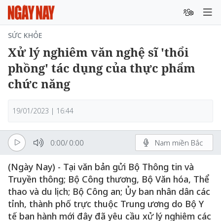
SỨC KHỎE
Xử lý nghiêm văn nghệ sĩ 'thổi
phồng' tác dụng của thực phẩm
chức năng
19/01/2023 | 16:44
0:00
/
0:00
Nam miền Bắc
(Ngày Nay) - Tại văn bản gửi Bộ Thông tin và
Truyền thông; Bộ Công thương, Bộ Văn hóa, Thể
thao và du lịch; Bộ Công an; Ủy ban nhân dân các
tỉnh, thành phố trực thuộc Trung ương do Bộ Y
tế ban hành mới đây đã yêu cầu xử lý nghiêm các