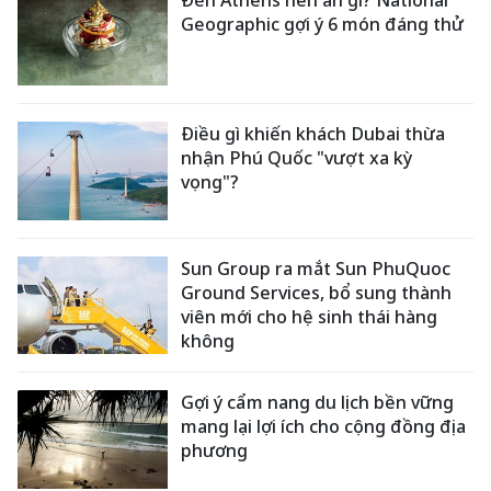
Geographic gợi ý 6 món đáng thử
Điều gì khiến khách Dubai thừa
nhận Phú Quốc "vượt xa kỳ
vọng"?
Sun Group ra mắt Sun PhuQuoc
Ground Services, bổ sung thành
viên mới cho hệ sinh thái hàng
không
Gợi ý cẩm nang du lịch bền vững
mang lại lợi ích cho cộng đồng địa
phương