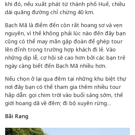
khi đó, nếu xuất phát từ thành phố Huế, chiều
dài quãng đường chỉ chừng 40 km.
Bạch Mã là điểm đến còn rất hoang sơ và vẹn
nguyên, vì thế không phải lúc nào đến đây bạn
cũng có thể may mắn gặp đoàn để ghép tour
lên đỉnh trong trường hợp khách đi lẻ. Vào
những dịp lễ, cơ hội sẽ cao hơn bởi các bạn trẻ
ngày càng biết đến Bạch Mã nhiều hơn.
Nếu chọn ở lại qua đêm tại những khu biệt thự
nơi đây bạn có thể tham gia thêm nhiều tour
hấp dẫn: gọi chim trời vào buổi sáng sớm, thế
giới hoang dã về đêm; đi bộ xuyên rừng…
Bãi Rạng