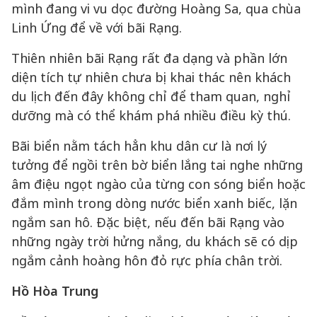
mình đang vi vu dọc đường Hoàng Sa, qua chùa
Linh Ứng để về với bãi Rạng.
Thiên nhiên bãi Rạng rất đa dạng và phần lớn
diện tích tự nhiên chưa bị khai thác nên khách
du lịch đến đây không chỉ để tham quan, nghỉ
dưỡng mà có thể khám phá nhiều điều kỳ thú.
Bãi biển nằm tách hẳn khu dân cư là nơi lý
tưởng để ngồi trên bờ biển lắng tai nghe những
âm điệu ngọt ngào của từng con sóng biển hoặc
đắm mình trong dòng nước biển xanh biếc, lặn
ngắm san hô. Đặc biệt, nếu đến bãi Rạng vào
những ngày trời hửng nắng, du khách sẽ có dịp
ngắm cảnh hoàng hôn đỏ rực phía chân trời.
Hồ Hòa Trung