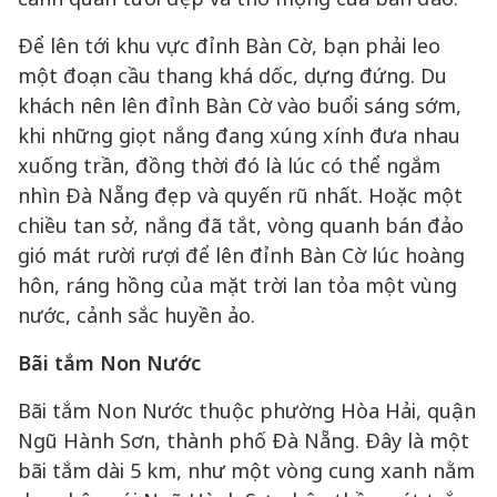
Để lên tới khu vực đỉnh Bàn Cờ, bạn phải leo
một đoạn cầu thang khá dốc, dựng đứng. Du
khách nên lên đỉnh Bàn Cờ vào buổi sáng sớm,
khi những giọt nắng đang xúng xính đưa nhau
xuống trần, đồng thời đó là lúc có thể ngắm
nhìn Đà Nẵng đẹp và quyến rũ nhất. Hoặc một
chiều tan sở, nắng đã tắt, vòng quanh bán đảo
gió mát rười rượi để lên đỉnh Bàn Cờ lúc hoàng
hôn, ráng hồng của mặt trời lan tỏa một vùng
nước, cảnh sắc huyền ảo.
Bãi tắm Non Nước
Bãi tắm Non Nước thuộc phường Hòa Hải, quận
Ngũ Hành Sơn, thành phố Đà Nẵng. Đây là một
bãi tắm dài 5 km, như một vòng cung xanh nằm