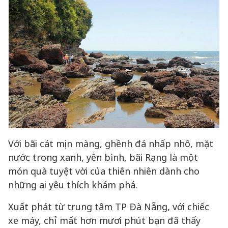
Với bãi cát mịn màng, ghềnh đá nhấp nhô, mặt
nước trong xanh, yên bình, bãi Rạng là một
món quà tuyệt vời của thiên nhiên dành cho
những ai yêu thích khám phá.
Xuất phát từ trung tâm TP Đà Nẵng, với chiếc
xe máy, chỉ mất hơn mươi phút bạn đã thấy