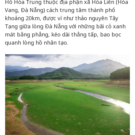
Hồ Hòa Trung thuộc địa phận xã Hòa Liên (Hòa
Vang, Đà Nẵng) cách trung tâm thành phố
khoảng 20km, được ví như thảo nguyên Tây
Tạng giữa lòng Đà Nẵng với những bãi cỏ xanh
mát bằng phẳng, kéo dài thẳng tấp, bao bọc
quanh lòng hồ nhân tạo.