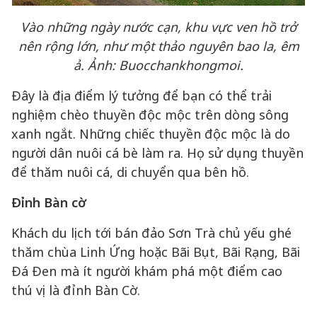
Vào những ngày nước cạn, khu vực ven hồ trở
nên rộng lớn, như một thảo nguyên bao la, êm
ả. Ảnh: Buocchankhongmoi.
Đây là địa điểm lý tưởng để bạn có thể trải
nghiệm chèo thuyền độc mộc trên dòng sông
xanh ngắt. Những chiếc thuyền độc mộc là do
người dân nuôi cá bè làm ra. Họ sử dụng thuyền
để thăm nuôi cá, di chuyển qua bên hồ.
Đỉnh Bàn cờ
Khách du lịch tới bán đảo Sơn Trà chủ yếu ghé
thăm chùa Linh Ứng hoặc Bãi Bụt, Bãi Rạng, Bãi
Đá Đen mà ít người khám phá một điểm cao
thú vị là đỉnh Bàn Cờ.