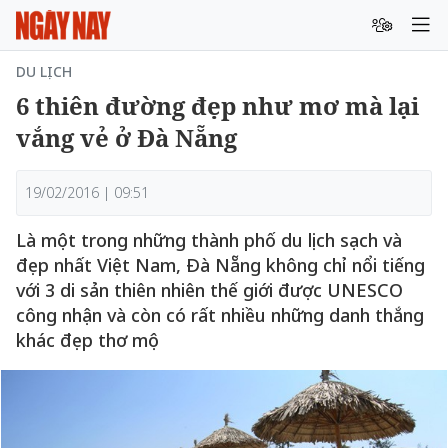
DU LỊCH
6 thiên đường đẹp như mơ mà lại
vắng vẻ ở Đà Nẵng
19/02/2016 | 09:51
Là một trong những thành phố du lịch sạch và
đẹp nhất Việt Nam, Đà Nẵng không chỉ nổi tiếng
với 3 di sản thiên nhiên thế giới được UNESCO
công nhận và còn có rất nhiều những danh thắng
khác đẹp thơ mộ