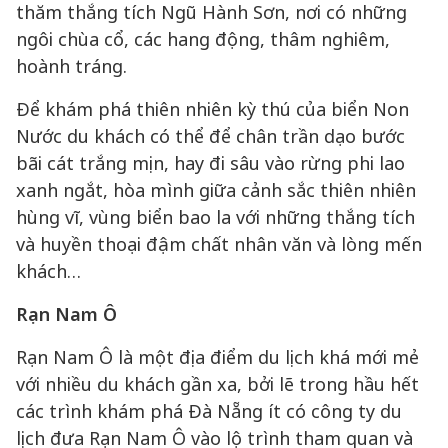
thăm thắng tích Ngũ Hành Sơn, nơi có những
ngôi chùa cổ, các hang động, thâm nghiêm,
hoành tráng.
Để khám phá thiên nhiên kỳ thú của biển Non
Nước du khách có thể để chân trần dạo bước
bãi cát trắng mịn, hay đi sâu vào rừng phi lao
xanh ngắt, hòa mình giữa cảnh sắc thiên nhiên
hùng vĩ, vùng biển bao la với những thắng tích
và huyền thoại đậm chất nhân văn và lòng mến
khách…
Rạn Nam Ô
Rạn Nam Ô là một địa điểm du lịch khá mới mẻ
với nhiều du khách gần xa, bởi lẽ trong hầu hết
các trình khám phá Đà Nẵng ít có công ty du
lịch đưa Rạn Nam Ô vào lộ trình tham quan và