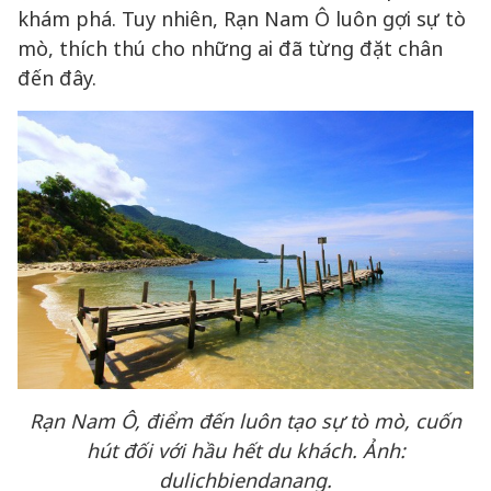
khám phá. Tuy nhiên, Rạn Nam Ô luôn gợi sự tò
mò, thích thú cho những ai đã từng đặt chân
đến đây.
Rạn Nam Ô, điểm đến luôn tạo sự tò mò, cuốn
hút đối với hầu hết du khách. Ảnh:
dulichbiendanang.