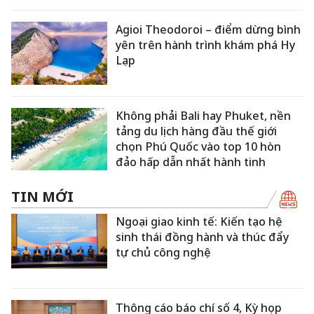
Agioi Theodoroi – điểm dừng bình
yên trên hành trình khám phá Hy
Lạp
Không phải Bali hay Phuket, nền
tảng du lịch hàng đầu thế giới
chọn Phú Quốc vào top 10 hòn
đảo hấp dẫn nhất hành tinh
TIN MỚI
Ngoại giao kinh tế: Kiến tạo hệ
sinh thái đồng hành và thúc đẩy
tự chủ công nghệ
Thông cáo báo chí số 4, Kỳ họp