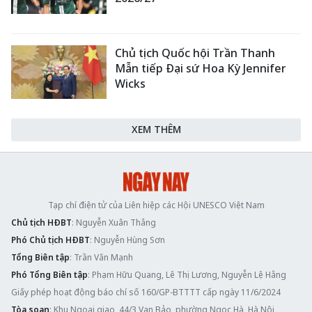
Chủ tịch Quốc hội Trần Thanh
Mẫn tiếp Đại sứ Hoa Kỳ Jennifer
Wicks
XEM THÊM
Tạp chí điện tử của Liên hiệp các Hội UNESCO Việt Nam
Chủ tịch HĐBT
: Nguyễn Xuân Thắng
Phó Chủ tịch HĐBT
: Nguyễn Hùng Sơn
Tổng Biên tập
: Trần Văn Mạnh
Phó Tổng Biên tập
: Phạm Hữu Quang, Lê Thị Lương, Nguyễn Lệ Hằng
Giấy phép hoạt động báo chí số 160/GP-BTTTT cấp ngày 11/6/2024
Tòa soạn
: Khu Ngoại giao, 44/3 Vạn Bảo, phường Ngọc Hà, Hà Nội