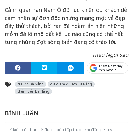
Cảnh quan rạn Nam Ô đôi lúc khiến du khách dễ
cảm nhận sự đơn độc nhưng mang một vẻ đẹp
đầy thử thách, bởi rạn đá ngầm ẩn hiện những
mỏm đá lô nhô bất kể lúc nào cũng có thể hất
tung những đợt sóng biển đang cố trào tới.
Theo Ngôi sao
Thêm Ngày Nay
trên Google
du lịch Đà Nẵng
địa điểm du lịch Đà Nẵng
điểm đến Đà Nẵng
BÌNH LUẬN