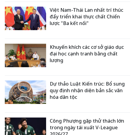
Việt Nam-Thái Lan nhất trí thúc
đẩy triển khai thực chất Chiến
lược "Ba kết nối"
Khuyến khích các cơ sở giáo dục
đại học cạnh tranh bằng chất
lượng
Dự thảo Luật Kiến trúc: Bổ sung
quy định nhận diện bản sắc văn
hóa dân tộc
Công Phượng gặp thử thách lớn
trong ngày tái xuất V-League
2026/27