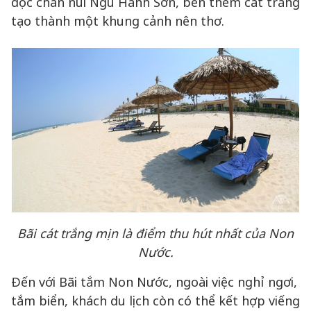
dọc chân núi Ngũ Hành Sơn, bên thềm cát trắng
tạo thành một khung cảnh nên thơ.
Bãi cát trắng mịn là điểm thu hút nhất của Non
Nước.
Đến với Bãi tắm Non Nước, ngoài việc nghỉ ngơi,
tắm biển, khách du lịch còn có thể kết hợp viếng