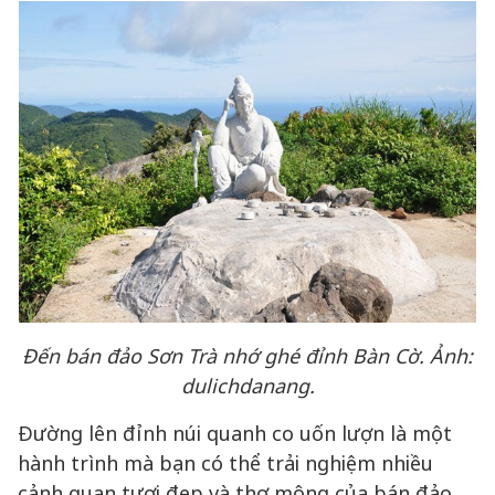
Đến bán đảo Sơn Trà nhớ ghé đỉnh Bàn Cờ. Ảnh:
dulichdanang.
Đường lên đỉnh núi quanh co uốn lượn là một
hành trình mà bạn có thể trải nghiệm nhiều
cảnh quan tươi đẹp và thơ mộng của bán đảo.