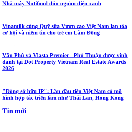
Nhà máy Nutifood đón nguồn điện xanh
Vinamilk cùng Quỹ sữa Vươn cao Việt Nam lan tỏa
cơ hội và niềm tin cho trẻ em Lâm Đồng
Văn Phú và Vlasta Premier - Phú Thuận được vinh
danh tại Dot Property Vietnam Real Estate Awards
2026
"Đồng sở hữu IP": Lần đầu tiên Việt Nam có mô
hình hợp tác triển lãm như Thái Lan, Hong Kong
Tin mới