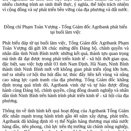
nhiều chương trình an sinh thiết thực, ý nghĩa, thể hiện trách nhiệm
vì cộng đồng và sự phát triển bền vững của địa phương và đất nước.
Đồng chí Phạm Toàn Vượng - Tổng Giám đốc Agribank phát biểu
tại buổi làm việc
Phát biểu đáp từ tại buổi làm việc, Tổng Giám đốc Agribank Phạm
Toàn Vượng đã gửi lời chúc mừng đến Đảng bộ, chính quyền và
nhân dân tỉnh Ninh Bình trước những kết quả, thành tựu quan trọng
mà tỉnh đã đạt được trong phát triển kinh tế - xã hội thời gian qua,
đặc biệt, sau việc hợp nhất 03 tỉnh Nam Định, Hà Nam, Ninh Bình
thành tỉnh Ninh Bình mới với không gian phát triển rộng lớn hơn,
mở ra nhiều cơ hội thu hút đầu tư, thúc đẩy liên kết vùng và nâng
cao năng lực cạnh tranh của địa phương. Tổng Giám đốc khẳng
định trong quá trình đó, Agribank vinh dự và tự hào được đồng
hành cùng Đảng bộ, chính quyền, cộng đồng doanh nghiệp và nhân
dân tỉnh Ninh Bình trên hành trình phát triển kinh tế - xã hội của địa
phương.
Thông tin về tình hình kết quả hoạt động của Agribank Tổng Giám
đốc nhấn mạnh trong hành trình gần 40 năm xây dựng, phát triển,
Agribank đã khẳng định rõ vị thế Ngân hàng thương mại nhà nước
hàng đầu, tiên phong, chủ lực trên thị trường tài chính nông nghiệp,