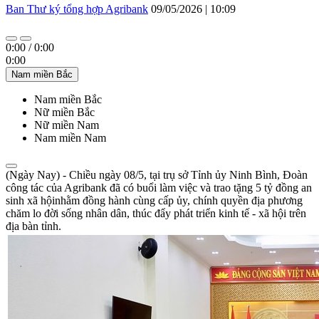
Ban Thư ký tổng hợp Agribank
09/05/2026 | 10:09
0:00
/
0:00
0:00
Nam miền Bắc
Nam miền Bắc
Nữ miền Bắc
Nữ miền Nam
Nam miền Nam
(Ngày Nay) - Chiều ngày 08/5, tại trụ sở Tỉnh ủy Ninh Bình, Đoàn
công tác của Agribank đã có buổi làm việc và trao tặng 5 tỷ đồng an
sinh xã hộinhằm đồng hành cùng cấp ủy, chính quyền địa phương
chăm lo đời sống nhân dân, thúc đẩy phát triển kinh tế - xã hội trên
địa bàn tỉnh.